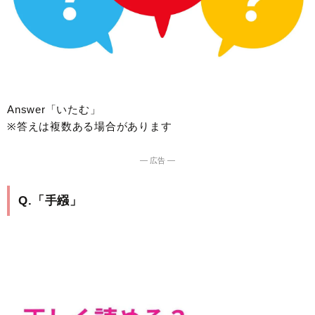
Answer「いたむ」
※答えは複数ある場合があります
― 広告 ―
Q.「手繦」