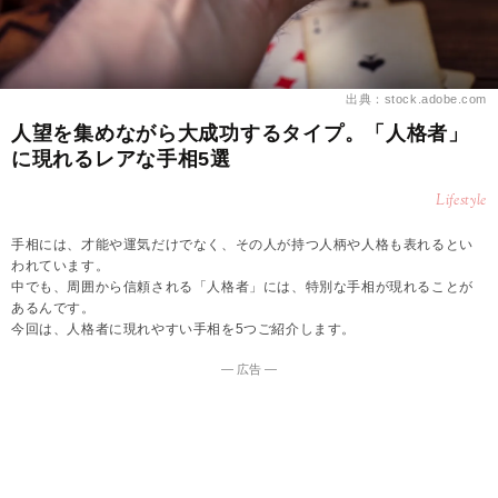
出典：stock.adobe.com
人望を集めながら大成功するタイプ。「人格者」
に現れるレアな手相5選
Lifestyle
手相には、才能や運気だけでなく、その人が持つ人柄や人格も表れるとい
われています。
中でも、周囲から信頼される「人格者」には、特別な手相が現れることが
あるんです。
今回は、人格者に現れやすい手相を5つご紹介します。
― 広告 ―