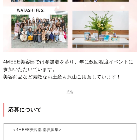
4MEEE美容部では参加者を募り、年に数回程度イベントに
参加いただいています。
美容商品など素敵なお土産も沢山ご用意しています！
― 広告 ―
応募について
＜4MEEE美容部 部員募集＞