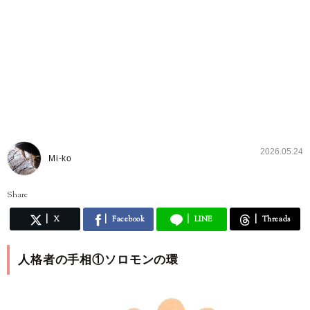
2026.05.24
Mi-ko
Share
X
Facebook
LINE
Threads
人格者の手相①ソロモンの環