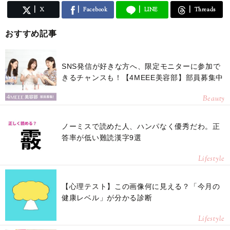
X
Facebook
LINE
Threads
おすすめ記事
SNS発信が好きな方へ、限定モニターに参加で
きるチャンスも！【4MEEE美容部】部員募集中
Beauty
ノーミスで読めた人、ハンパなく優秀だわ。正
答率が低い難読漢字9選
Lifestyle
【心理テスト】この画像何に見える？「今月の
健康レベル」が分かる診断
Lifestyle