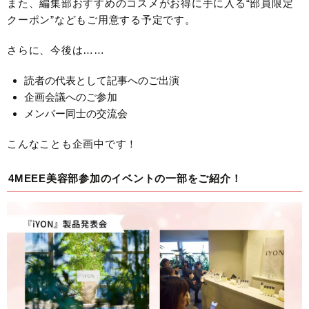
また、編集部おすすめのコスメがお得に手に入る“部員限定
クーポン”などもご用意する予定です。
さらに、今後は……
読者の代表として記事へのご出演
企画会議へのご参加
メンバー同士の交流会
こんなことも企画中です！
4MEEE美容部参加のイベントの一部をご紹介！