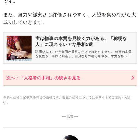
です。
また、努力や誠実さも評価されやすく、人望を集めながら大
成功していきます。
実は物事の本質を見抜く力がある。「聡明な
人」に現れるレアな手相5選
聡明な人は、ただ知識が豊富なだけではありません。 物事の本質
を見抜き、冷静に判断し、自分なりの答えを導き出す力を持って
います。 いわゆる地頭が良い人ですね。 今回は、そんな聡明な人
に現れる手相を5つご紹介します。
次へ：「人格者の手相」の続きを見る
※表示価格は記事執筆時点の価格です。現在の価格については各サイトでご確認くださ
い。
― 広告 ―