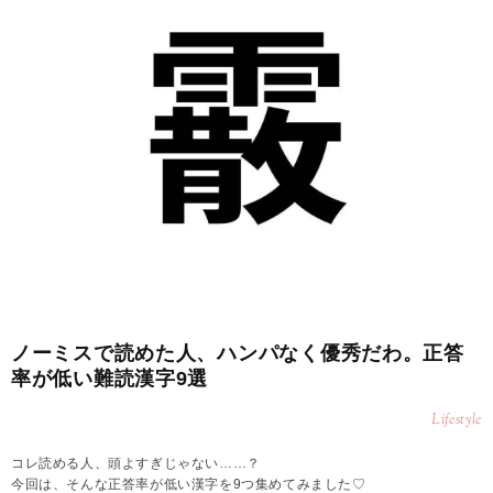
ノーミスで読めた人、ハンパなく優秀だわ。正答
率が低い難読漢字9選
Lifestyle
コレ読める人、頭よすぎじゃない……？
今回は、そんな正答率が低い漢字を9つ集めてみました♡