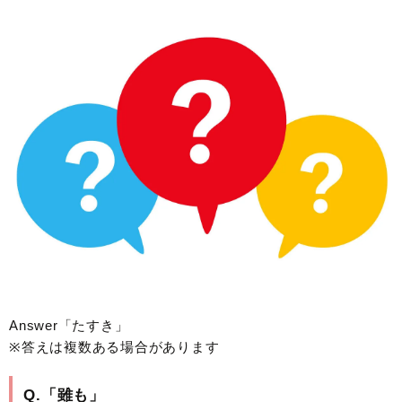
Answer「たすき」
※答えは複数ある場合があります
Q.「雖も」