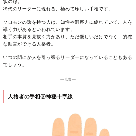
状の線。
稀代のリーダーに現れる、極めて珍しい手相です。
ソロモンの環を持つ人は、知性や洞察力に優れていて、人を
導く力があるといわれています。
相手の本質を見抜く力があり、ただ優しいだけでなく、的確
な助言ができる人格者。
いつの間にか人を引っ張るリーダーになっていることもある
でしょう。
― 広告 ―
人格者の手相②神秘十字線