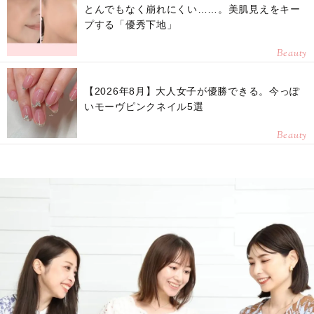
とんでもなく崩れにくい……。美肌見えをキー
プする「優秀下地」
Beauty
【2026年8月】大人女子が優勝できる。今っぽ
いモーヴピンクネイル5選
Beauty