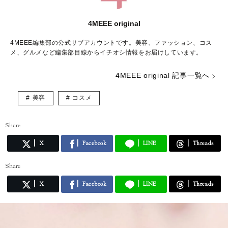
4MEEE original
4MEEE編集部の公式サブアカウントです。美容、ファッション、コス
メ、グルメなど編集部目線からイチオシ情報をお届けしています。
4MEEE original 記事一覧へ
美容
コスメ
Share
X
Facebook
LINE
Threads
Share
X
Facebook
LINE
Threads