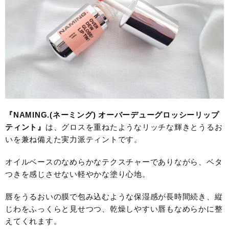
『NAMING.(ネーミング) オーバーデューグロッシーリップ
ティント』
は、グロスを重ねたようなリッチな輝きとうるお
いを兼ね備えた実力派ティントです。
オイルベースのなめらかなテクスチャーでありながら、ベタ
つきを感じさせない軽やかな塗り心地。
唇をうるおいの膜で包み込むような保湿感が長時間続き、縦
じわをふっくらと見せつつ、乾燥しやすい唇もなめらかに整
えてくれます。