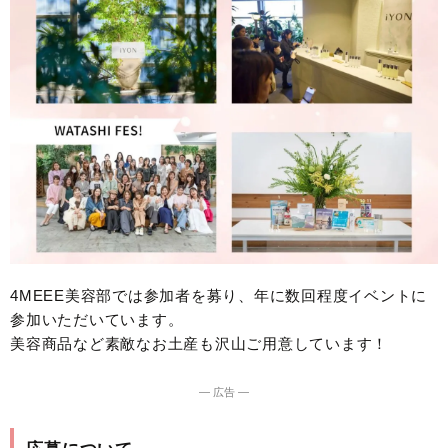
4MEEE美容部では参加者を募り、年に数回程度イベントに
参加いただいています。
美容商品など素敵なお土産も沢山ご用意しています！
― 広告 ―