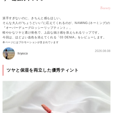
Beauty
派手すぎないのに、きちんと感もほしい。
そんな大人の“ちょうどいい”に応えてくれるのが、NAMING.(ネーミング)の
『オーバーデューグロッシーリップティント』。
軽やかなツヤと透け発色で、上品な抜け感を添えられるリップです。
今回は、ほどよい血色を添えてくれる「03 DENIA」をレビューします。
本ページにはプロモーションが含まれています
2026.08.08
hiyoco
ツヤと保湿を両立した優秀ティント