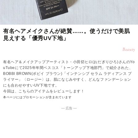
有名ヘアメイクさんが絶賛……。使うだけで美肌
見えする「優秀UV下地」
Beauty
有名ヘア＆メイクアップアーティスト・小田切ヒロ(おだぎりひろ)さんのYo
uTubeにて2025年年間ベスコス「トーンアップ下地部門」で紹介された、
BOBBI BROWN(ボビイ ブラウン)「インテンシブ セラム ラディアンス プ
ライマー」〈ロージー〉は、肌になじみやすく、どんなファンデーション
にも合わせやすいUV下地です。
今回は、こちらのアイテムをレビューします！
本ページにはプロモーションが含まれています
― 広告 ―