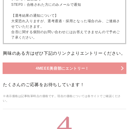
STEP3：合格された方にのみメールで通知
【選考結果の通知について】
大変恐れ入りますが、選考通過・採用となった場合のみ、ご連絡さ
せていただきます。
合否に関する個別のお問い合わせにはお答えできませんので予めご
了承ください。
興味のある方はぜひ下記のリンクよりエントリーください。
4MEEE美容部にエントリー！
たくさんのご応募をお待ちしています！
※表示価格は記事執筆時点の価格です。現在の価格については各サイトでご確認くださ
い。