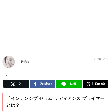
2026.06.06
吉野詠美
Share
X
Facebook
LINE
Threads
「インテンシブ セラム ラディアンス プライマー」
とは？