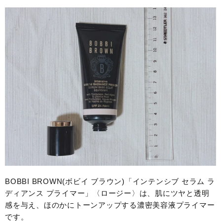
BOBBI BROWN(ボビイ ブラウン)「インテンシブ セラム ラ
ディアンス プライマー」〈ロージー〉は、肌にツヤと透明
感を与え、ほのかにトーンアップする濃密美容液プライマー
です。