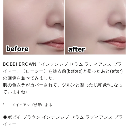
BOBBI BROWN「インテンシブ セラム ラディアンス プラ
イマー」〈ロージー〉を塗る前(before)と塗ったあと(after)
の画像を並べてみました。
肌の色ムラがカバーされて、ツルンと整った肌印象*になっ
ていますね♪
*……メイクアップ効果による
◆ボビイ ブラウン インテンシブ セラム ラディアンス プラ
イマー