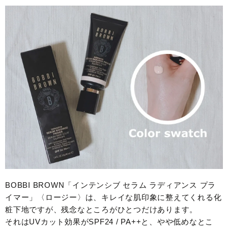
BOBBI BROWN「インテンシブ セラム ラディアンス プラ
イマー」〈ロージー〉は、キレイな肌印象に整えてくれる化
粧下地ですが、残念なところがひとつだけあります。
それはUVカット効果がSPF24 / PA++と、やや低めなとこ