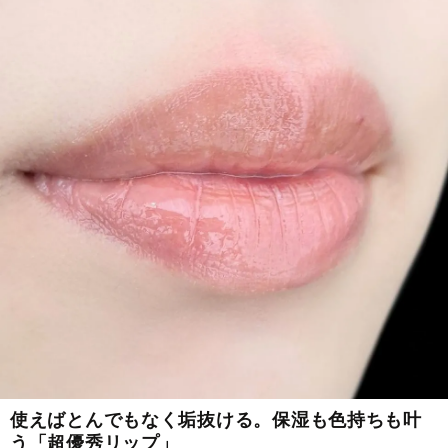
使えばとんでもなく垢抜ける。保湿も色持ちも叶
う「超優秀リップ」