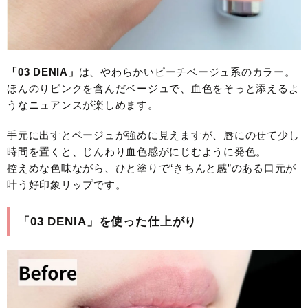
「03 DENIA」
は、やわらかいピーチベージュ系のカラー。
ほんのりピンクを含んだベージュで、血色をそっと添えるよ
うなニュアンスが楽しめます。
手元に出すとベージュが強めに見えますが、唇にのせて少し
時間を置くと、じんわり血色感がにじむように発色。
控えめな色味ながら、ひと塗りで“きちんと感”のある口元が
叶う好印象リップです。
「03 DENIA」を使った仕上がり