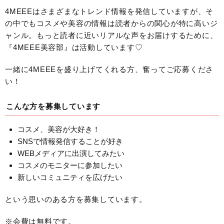
4MEEEはさまざまなトレンド情報を発信していますが、そ
の中でもコスメや美容の情報は読者からの関心が特に高いジ
ャンル。もっと読者に近いリアルな声をお届けするために、
『4MEEE美容部』は活動しています♡
一緒に4MEEEを盛り上げてくれる方、奮ってご応募くださ
い！
こんな方を募集しています
コスメ、美容が大好き！
SNSで情報発信することが好き
WEBメディアに出演してみたい
コスメのモニターに参加したい
新しいコミュニティを広げたい
という思いのある方を募集しています。
※会費は無料です。