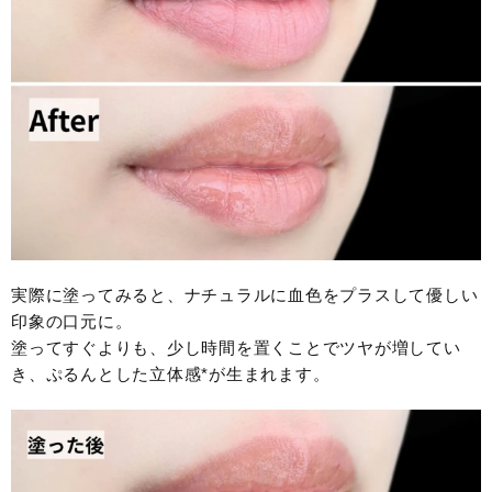
実際に塗ってみると、ナチュラルに血色をプラスして優しい
印象の口元に。
塗ってすぐよりも、少し時間を置くことでツヤが増してい
き、ぷるんとした立体感*が生まれます。