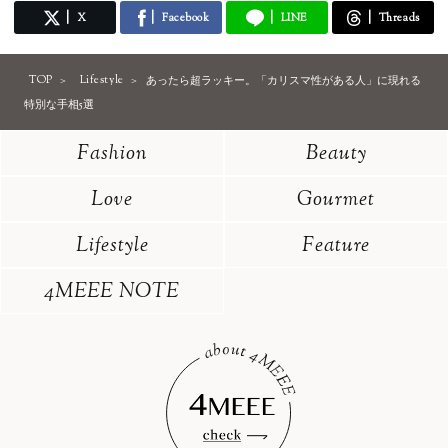
X
Facebook
LINE
Threads
TOP
Lifestyle
あったら超ラッキー。「カリスマ性がある人」に現れる
特別な手相5選
Fashion
Beauty
Love
Gourmet
Lifestyle
Feature
4MEEE NOTE