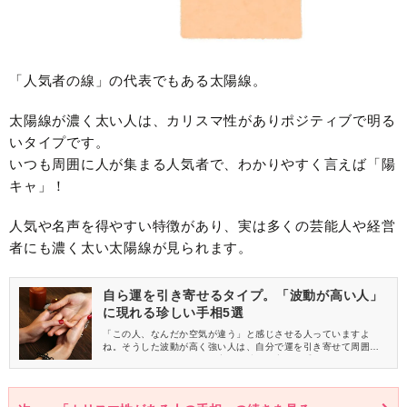
「人気者の線」の代表でもある太陽線。
太陽線が濃く太い人は、カリスマ性がありポジティブで明る
いタイプです。
いつも周囲に人が集まる人気者で、わかりやすく言えば「陽
キャ」！
人気や名声を得やすい特徴があり、実は多くの芸能人や経営
者にも濃く太い太陽線が見られます。
自ら運を引き寄せるタイプ。「波動が高い人」
に現れる珍しい手相5選
「この人、なんだか空気が違う」と感じさせる人っていますよ
ね。そうした波動が高く強い人は、自分で運を引き寄せて周囲を
明るくするカリスマです。実は、波動の高さは手のひらにも現れ
ています。今回は、波動が高い人に多く見られる代表的な手相を5
つご紹介します。