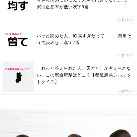
今さら読めないなんて大声では言えない……。
実は正答率が低い漢字9選
Lifestyle
パッと読めた人、IQ高すぎだって……。簡単そ
うで読めない漢字7選
Lifestyle
しれっと答えられた人、天才としか考えられな
い。この都道府県はどこ？【都道府県シルエッ
トクイズ】
Lifestyle