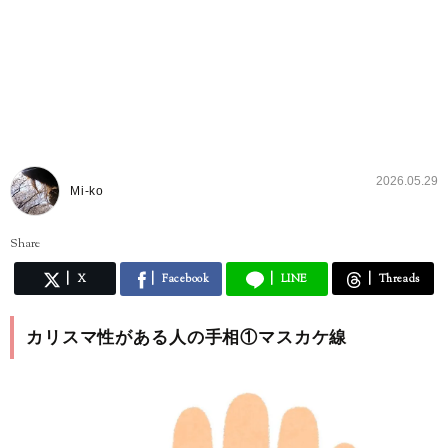
2026.05.29
Mi-ko
Share
X
Facebook
LINE
Threads
カリスマ性がある人の手相①マスカケ線