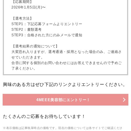
【応募期間】
2026年1月5日(月)〜
【選考方法】
STEP1：下記応募フォームよりエントリー
STEP2：書類選考
STEP3：合格された方にのみメールで通知
【選考結果の通知について】
大変恐れ入りますが、選考通過・採用となった場合のみ、ご連絡さ
せていただきます。
合否に関する個別のお問い合わせにはお答えできませんので予めご
了承ください。
興味のある方はぜひ下記のリンクよりエントリーください。
4MEEE美容部にエントリー！
たくさんのご応募をお待ちしています！
※表示価格は記事執筆時点の価格です。現在の価格については各サイトでご確認くださ