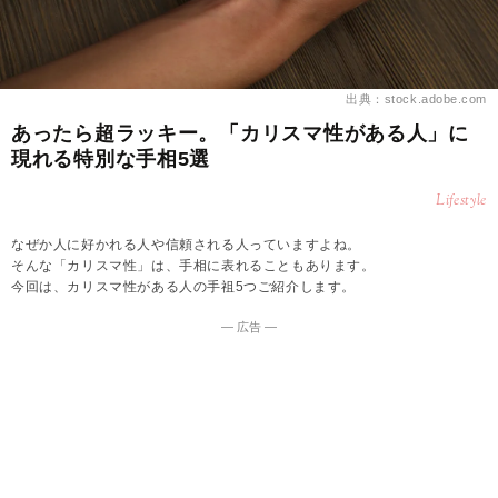
出典：stock.adobe.com
あったら超ラッキー。「カリスマ性がある人」に
現れる特別な手相5選
Lifestyle
なぜか人に好かれる人や信頼される人っていますよね。
そんな「カリスマ性」は、手相に表れることもあります。
今回は、カリスマ性がある人の手祖5つご紹介します。
― 広告 ―