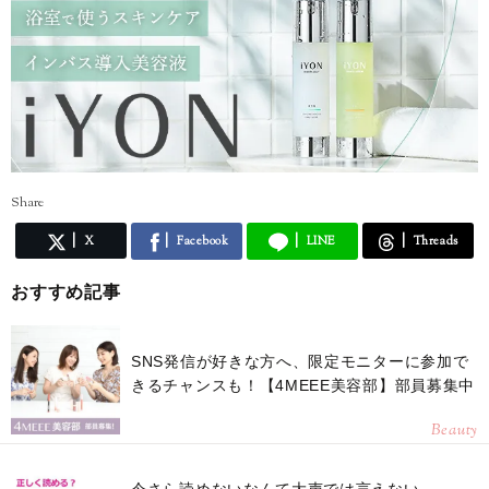
Share
X
Facebook
LINE
Threads
おすすめ記事
SNS発信が好きな方へ、限定モニターに参加で
きるチャンスも！【4MEEE美容部】部員募集中
Beauty