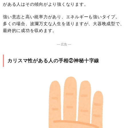
がある人はその傾向がより強くなります。
強い意志と高い統率力があり、エネルギーも強いタイプ。
多くの場合、波瀾万丈な人生を送りますが、大器晩成型で、
最終的に成功を収めます。
― 広告 ―
カリスマ性がある人の手相②神秘十字線