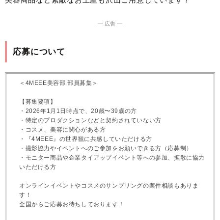
― 広告 ―
応募について
＜4MEEE美容部 部員募集＞
【募集要項】
・2026年1月1日時点で、20歳〜39歳の方
・特定のプロダクションなどと契約されていない方
・コスメ、美容に関心がある方
・『4MEEE』の世界観に共感していただける方
・撮影協力やイベントへのご参加をお願いできる方（応募制）
・モニター商品や企業タイアップイベント等への参加、拡散に協力
いただける方
オンラインイベントやコスメのサンプリングの案件相談もありま
す！
全国からご応募お待ちしております！