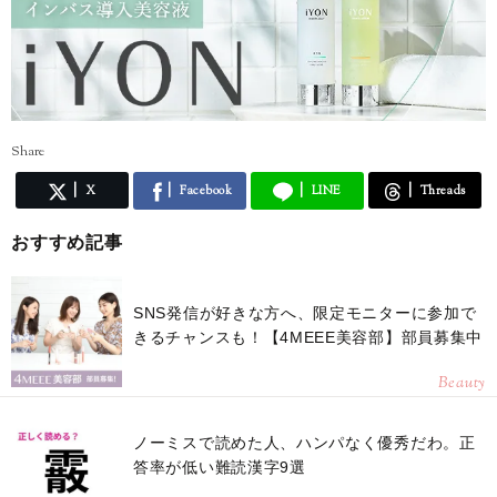
Share
X
Facebook
LINE
Threads
おすすめ記事
SNS発信が好きな方へ、限定モニターに参加で
きるチャンスも！【4MEEE美容部】部員募集中
Beauty
ノーミスで読めた人、ハンパなく優秀だわ。正
答率が低い難読漢字9選