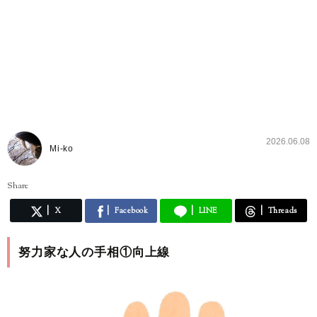
2026.06.08
Mi-ko
Share
X
Facebook
LINE
Threads
努力家な人の手相①向上線