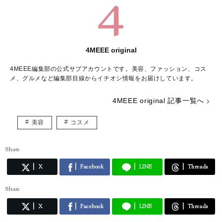
4MEEE original
4MEEE編集部の公式サブアカウントです。美容、ファッション、コス
メ、グルメなど編集部目線からイチオシ情報をお届けしています。
4MEEE original 記事一覧へ
美容
コスメ
Share
X
Facebook
LINE
Threads
Share
X
Facebook
LINE
Threads