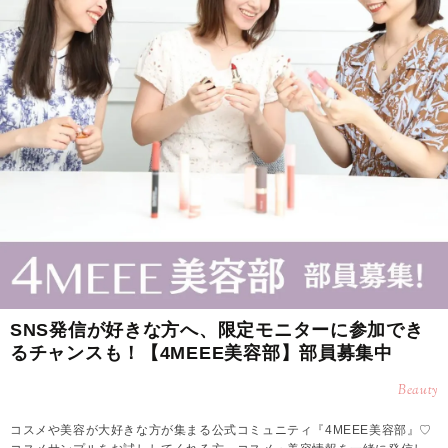
SNS発信が好きな方へ、限定モニターに参加でき
るチャンスも！【4MEEE美容部】部員募集中
Beauty
コスメや美容が大好きな方が集まる公式コミュニティ『4MEEE美容部』♡