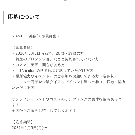
応募について
＜4MEEE美容部 部員募集＞
【募集要項】
・2026年1月1日時点で、20歳〜39歳の方
・特定のプロダクションなどと契約されていない方
・コスメ、美容に関心がある方
・『4MEEE』の世界観に共感していただける方
・撮影協力やイベントへのご参加をお願いできる方（応募制）
・モニター商品や企業タイアップイベント等への参加、拡散に協力
いただける方
オンラインイベントやコスメのサンプリングの案件相談もありま
す！
全国からご応募お待ちしております！
【応募期間】
2026年1月5日(月)〜