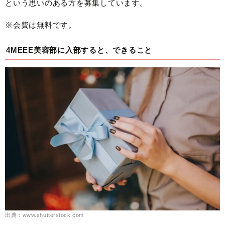
という思いのある方を募集しています。
※会費は無料です。
4MEEE美容部に入部すると、できること
出典：www.shutterstock.com