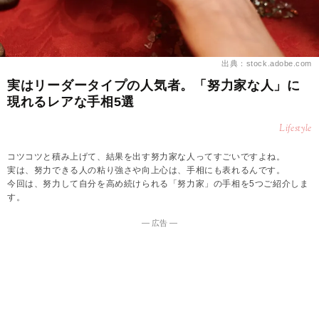
出典：stock.adobe.com
実はリーダータイプの人気者。「努力家な人」に
現れるレアな手相5選
Lifestyle
コツコツと積み上げて、結果を出す努力家な人ってすごいですよね。
実は、努力できる人の粘り強さや向上心は、手相にも表れるんです。
今回は、努力して自分を高め続けられる「努力家」の手相を5つご紹介しま
す。
― 広告 ―