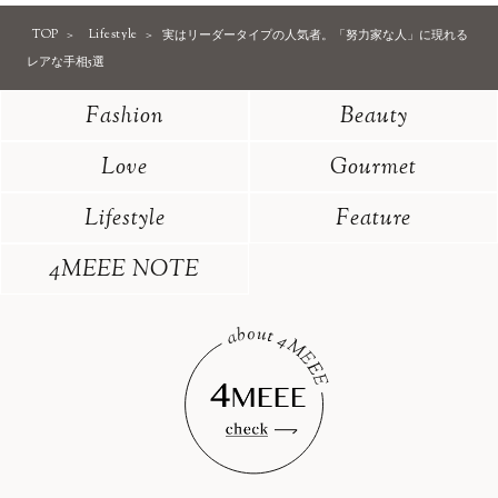
TOP
Lifestyle
実はリーダータイプの人気者。「努力家な人」に現れる
レアな手相5選
Fashion
Beauty
Love
Gourmet
Lifestyle
Feature
4MEEE NOTE