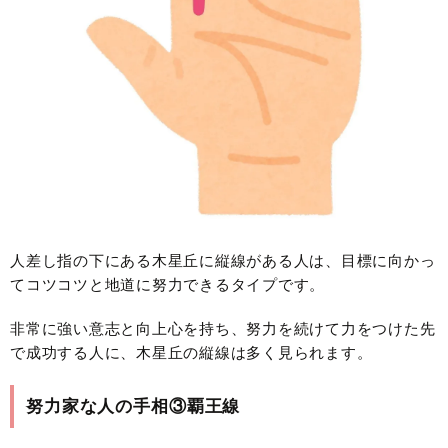
人差し指の下にある木星丘に縦線がある人は、目標に向かっ
てコツコツと地道に努力できるタイプです。
非常に強い意志と向上心を持ち、努力を続けて力をつけた先
で成功する人に、木星丘の縦線は多く見られます。
努力家な人の手相③覇王線