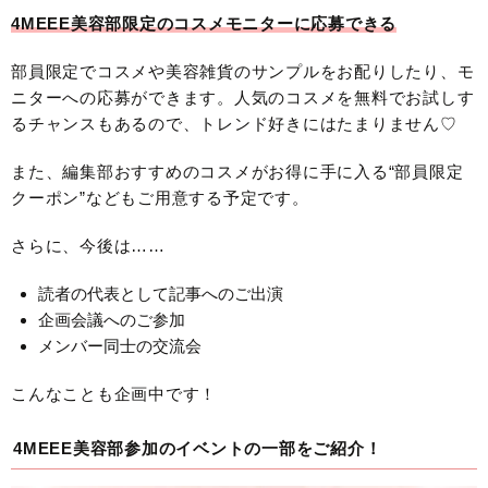
4MEEE美容部限定のコスメモニターに応募できる
部員限定でコスメや美容雑貨のサンプルをお配りしたり、モ
ニターへの応募ができます。人気のコスメを無料でお試しす
るチャンスもあるので、トレンド好きにはたまりません♡
また、編集部おすすめのコスメがお得に手に入る“部員限定
クーポン”などもご用意する予定です。
さらに、今後は……
読者の代表として記事へのご出演
企画会議へのご参加
メンバー同士の交流会
こんなことも企画中です！
4MEEE美容部参加のイベントの一部をご紹介！