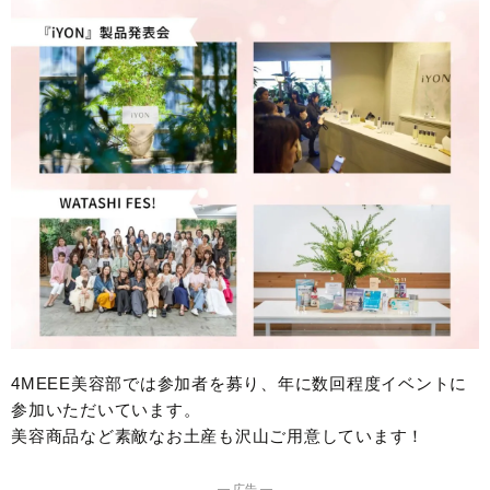
4MEEE美容部では参加者を募り、年に数回程度イベントに
参加いただいています。
美容商品など素敵なお土産も沢山ご用意しています！
― 広告 ―