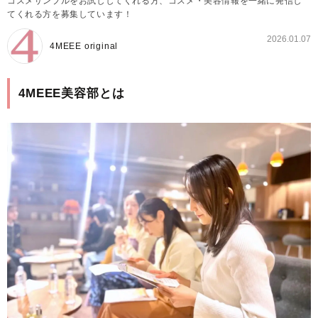
コスメサンプルをお試ししてくれる方、コスメ・美容情報を一緒に発信し
てくれる方を募集しています！
2026.01.07
4MEEE original
4MEEE美容部とは