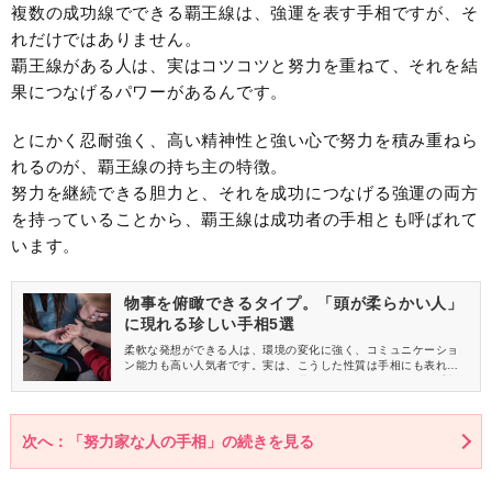
複数の成功線でできる覇王線は、強運を表す手相ですが、そ
れだけではありません。
覇王線がある人は、実はコツコツと努力を重ねて、それを結
果につなげるパワーがあるんです。
とにかく忍耐強く、高い精神性と強い心で努力を積み重ねら
れるのが、覇王線の持ち主の特徴。
努力を継続できる胆力と、それを成功につなげる強運の両方
を持っていることから、覇王線は成功者の手相とも呼ばれて
います。
物事を俯瞰できるタイプ。「頭が柔らかい人」
に現れる珍しい手相5選
柔軟な発想ができる人は、環境の変化に強く、コミュニケーショ
ン能力も高い人気者です。実は、こうした性質は手相にも表れる
ことがあるんです。今回は、頭が柔らかい人に多く見られる手相
を5つご紹介します。
次へ：「努力家な人の手相」の続きを見る