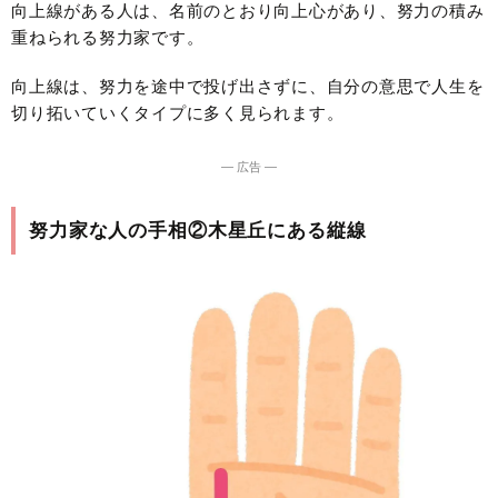
向上線がある人は、名前のとおり向上心があり、努力の積み
重ねられる努力家です。
向上線は、努力を途中で投げ出さずに、自分の意思で人生を
切り拓いていくタイプに多く見られます。
― 広告 ―
努力家な人の手相②木星丘にある縦線