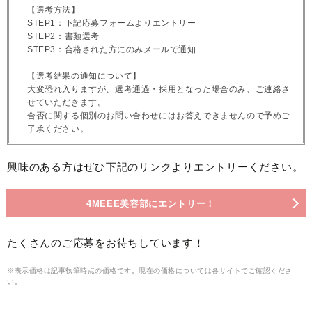
【選考方法】
STEP1：下記応募フォームよりエントリー
STEP2：書類選考
STEP3：合格された方にのみメールで通知
【選考結果の通知について】
大変恐れ入りますが、選考通過・採用となった場合のみ、ご連絡さ
せていただきます。
合否に関する個別のお問い合わせにはお答えできませんので予めご
了承ください。
興味のある方はぜひ下記のリンクよりエントリーください。
4MEEE美容部にエントリー！
たくさんのご応募をお待ちしています！
※表示価格は記事執筆時点の価格です。現在の価格については各サイトでご確認くださ
い。