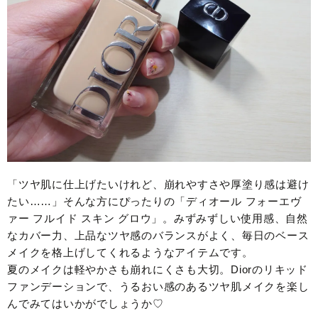
「ツヤ肌に仕上げたいけれど、崩れやすさや厚塗り感は避け
たい……」そんな方にぴったりの「ディオール フォーエヴ
ァー フルイド スキン グロウ」。みずみずしい使用感、自然
なカバー力、上品なツヤ感のバランスがよく、毎日のベース
メイクを格上げしてくれるようなアイテムです。
夏のメイクは軽やかさも崩れにくさも大切。Diorのリキッド
ファンデーションで、うるおい感のあるツヤ肌メイクを楽し
んでみてはいかがでしょうか♡