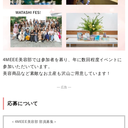
4MEEE美容部では参加者を募り、年に数回程度イベントに
参加いただいています。
美容商品など素敵なお土産も沢山ご用意しています！
― 広告 ―
応募について
＜4MEEE美容部 部員募集＞