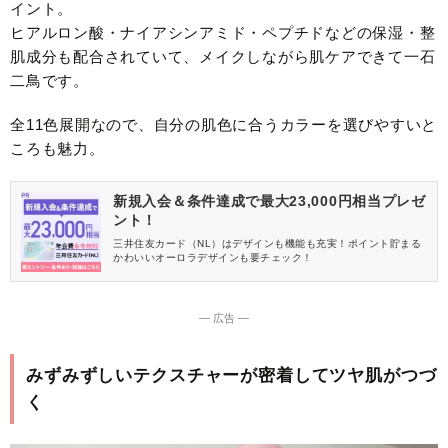
イント。
ヒアルロン酸・ナイアシンアミド・ペプチドなどの保湿・整
肌成分も配合されていて、メイクしながら肌ケアできて一石
二鳥です。
全11色展開なので、自分の肌色に合うカラーを選びやすいと
ころも魅力。
新規入会＆条件達成で最大23,000円相当プレゼ
ント！
三井住友カード（NL）はデザインも機能も充実！ポイント貯まる
かわいいオーロラデザインも要チェック！
― 広告 ―
みずみずしいテクスチャーが密着してツヤ肌がつづ
く