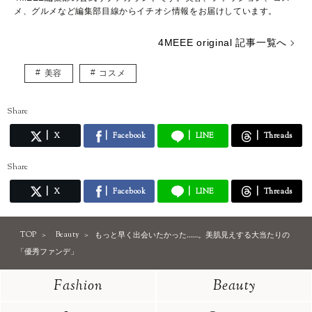
メ、グルメなど編集部目線からイチオシ情報をお届けしています。
4MEEE original 記事一覧へ
美容
コスメ
Share
X
Facebook
LINE
Threads
Share
X
Facebook
LINE
Threads
TOP
Beauty
もっと早く出会いたかった……。美肌見えする大当たりの
「優秀ファンデ」
Fashion
Beauty