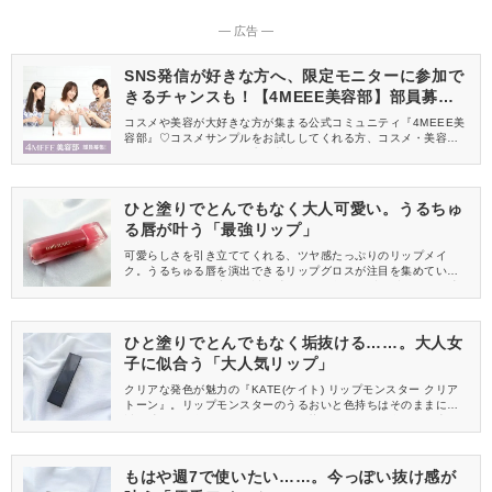
― 広告 ―
SNS発信が好きな方へ、限定モニターに参加で
きるチャンスも！【4MEEE美容部】部員募集
中
コスメや美容が大好きな方が集まる公式コミュニティ『4MEEE美
容部』♡コスメサンプルをお試ししてくれる方、コスメ・美容情報
を一緒に発信してくれる方を募集しています！
ひと塗りでとんでもなく大人可愛い。うるちゅ
る唇が叶う「最強リップ」
可愛らしさを引き立ててくれる、ツヤ感たっぷりのリップメイ
ク。うるちゅる唇を演出できるリップグロスが注目を集めていま
す。今回は、その中でも透け感のある発色とみずみずしいツヤ感
が魅力の「milktouch(ミルクタッチ)デューステインシアーリップ
グロス」をご紹介します。ひと塗りで唇をぷるんと見せてくれ
て、いつものメイクを可愛らしい印象に仕上げるリップグロスの
ひと塗りでとんでもなく垢抜ける……。大人女
魅力をレビューしますね♡
子に似合う「大人気リップ」
クリアな発色が魅力の『KATE(ケイト) リップモンスター クリア
トーン』。リップモンスターのうるおいと色持ちはそのままに、
透け感のある色づきで唇そのものが染まったような自然な仕上が
りが叶います♡今回は、注目の新色「C04 葡萄化モンスター」を
レビューします。
もはや週7で使いたい……。今っぽい抜け感が