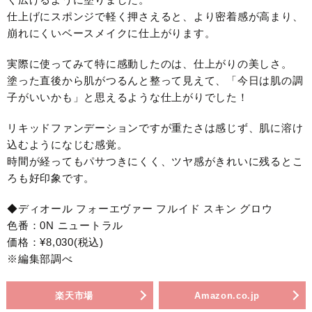
仕上げにスポンジで軽く押さえると、より密着感が高まり、
崩れにくいベースメイクに仕上がります。
実際に使ってみて特に感動したのは、仕上がりの美しさ。
塗った直後から肌がつるんと整って見えて、「今日は肌の調
子がいいかも」と思えるような仕上がりでした！
リキッドファンデーションですが重たさは感じず、肌に溶け
込むようになじむ感覚。
時間が経ってもパサつきにくく、ツヤ感がきれいに残るとこ
ろも好印象です。
◆ディオール フォーエヴァー フルイド スキン グロウ
色番：0N ニュートラル
価格：¥8,030(税込)
※編集部調べ
楽天市場
Amazon.co.jp