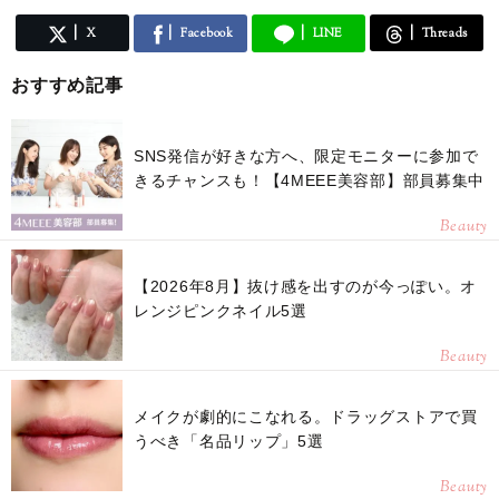
X
Facebook
LINE
Threads
おすすめ記事
SNS発信が好きな方へ、限定モニターに参加で
きるチャンスも！【4MEEE美容部】部員募集中
Beauty
【2026年8月】抜け感を出すのが今っぽい。オ
レンジピンクネイル5選
Beauty
メイクが劇的にこなれる。ドラッグストアで買
うべき「名品リップ」5選
Beauty