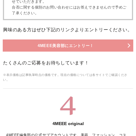
せていただきます。
合否に関する個別のお問い合わせにはお答えできませんので予めご
了承ください。
興味のある方はぜひ下記のリンクよりエントリーください。
4MEEE美容部にエントリー！
たくさんのご応募をお待ちしています！
※表示価格は記事執筆時点の価格です。現在の価格については各サイトでご確認くださ
い。
4MEEE original
4MEEE編集部の公式サブアカウントです。美容、ファッション、コス