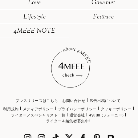
Love
Gourmet
Lifestyle
Feature
4MEEE NOTE
プレスリリースはこちら
お問い合わせ
広告出稿について
利用規約
メディアポリシー
プライバシーポリシー
クッキーポリシー
ライター／スペシャリスト一覧
運営会社
4yuuu (フォーユー)
ライター＆編集者募集中!