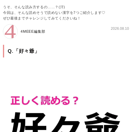
うそ、そんな読み方するの……？(汗)
今回は、そんな読めそうで読めない漢字を7つご紹介します♡
ぜひ最後までチャレンジしてみてくださいね！
2026.08.10
4MEEE編集部
Q.「好々爺」