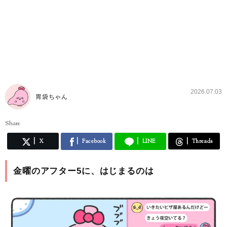
2026.07.03
胃袋ちゃん
Share
X
Facebook
LINE
Threads
金曜のアフター5に、はじまるのは