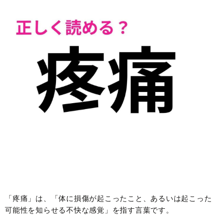
「疼痛」は、「体に損傷が起こったこと、あるいは起こった
可能性を知らせる不快な感覚」を指す言葉です。