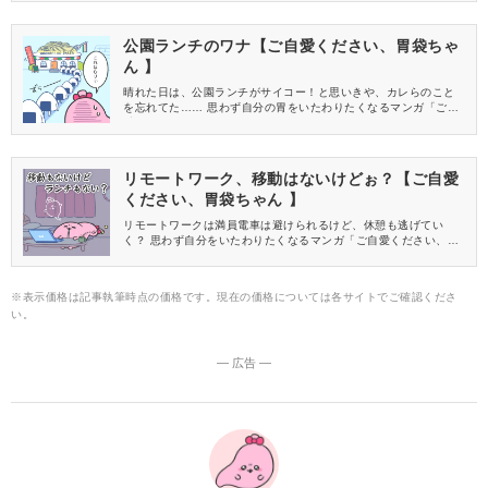
ゃん」はじまります。
公園ランチのワナ【ご自愛ください、胃袋ちゃ
ん 】
晴れた日は、公園ランチがサイコー！と思いきや、カレらのこと
を忘れてた…… 思わず自分の胃をいたわりたくなるマンガ「ご自
愛ください、胃袋ちゃん」はじまります。
リモートワーク、移動はないけどぉ？【ご自愛
ください、胃袋ちゃん 】
リモートワークは満員電車は避けられるけど、休憩も逃げてい
く？ 思わず自分をいたわりたくなるマンガ「ご自愛ください、胃
袋ちゃん」♪
※表示価格は記事執筆時点の価格です。現在の価格については各サイトでご確認くださ
い。
― 広告 ―