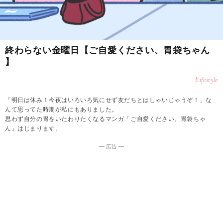
終わらない金曜日【ご自愛ください、胃袋ちゃん
】
Lifestyle
「明日は休み！今夜はいろいろ気にせず友だちとはしゃいじゃうぞ！」な
んて思ってた時期が私にもありました。
思わず自分の胃をいたわりたくなるマンガ「ご自愛ください、胃袋ちゃ
ん」はじまります。
― 広告 ―