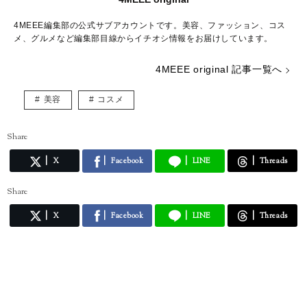
4MEEE編集部の公式サブアカウントです。美容、ファッション、コス
メ、グルメなど編集部目線からイチオシ情報をお届けしています。
4MEEE original 記事一覧へ
美容
コスメ
Share
X
Facebook
LINE
Threads
Share
X
Facebook
LINE
Threads