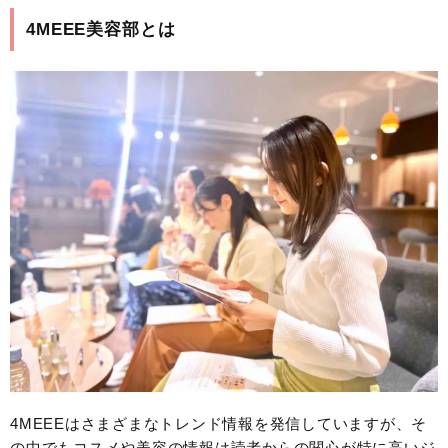
4MEEE美容部とは
4MEEEはさまざまなトレンド情報を発信していますが、そ
の中でもコスメや美容の情報は読者からの関心が特に高いジ