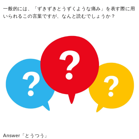
一般的には、「ずきずきとうずくような痛み」を表す際に用
いられるこの言葉ですが、なんと読むでしょうか？
Answer「とうつう」