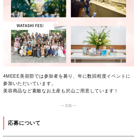
4MEEE美容部では参加者を募り、年に数回程度イベントに
参加いただいています。
美容商品など素敵なお土産も沢山ご用意しています！
― 広告 ―
応募について