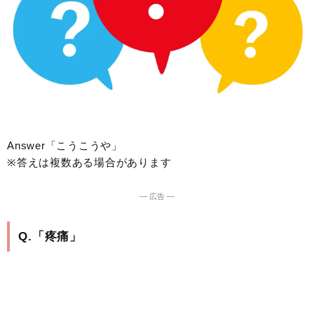
Answer「こうこうや」
※答えは複数ある場合があります
― 広告 ―
Q.「疼痛」