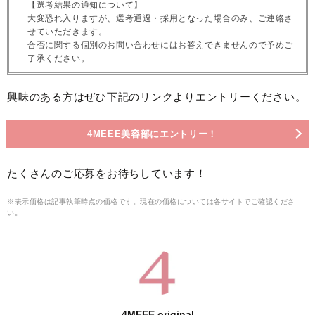
【選考結果の通知について】
大変恐れ入りますが、選考通過・採用となった場合のみ、ご連絡さ
せていただきます。
合否に関する個別のお問い合わせにはお答えできませんので予めご
了承ください。
興味のある方はぜひ下記のリンクよりエントリーください。
4MEEE美容部にエントリー！
たくさんのご応募をお待ちしています！
※表示価格は記事執筆時点の価格です。現在の価格については各サイトでご確認くださ
い。
4MEEE original