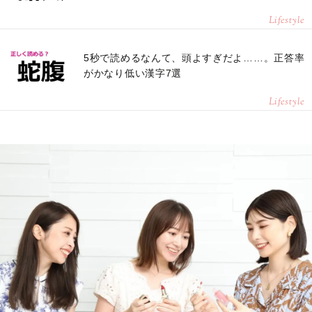
Lifestyle
5秒で読めるなんて、頭よすぎだよ……。正答率
がかなり低い漢字7選
Lifestyle