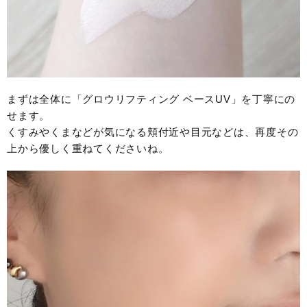
まずは全体に「グロウリフティング ベースUV」を丁寧にの
せます。
くすみやくまなどが気になる頬付近や目元などは、再度その
上から優しく重ねてくださいね。