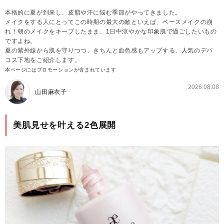
本格的に夏が到来し、皮脂や汗に悩む季節がやってきました。
メイクをする人にとってこの時期の最大の敵といえば、ベースメイクの崩
れ！朝のメイクをキープしたまま、1日中涼やかな印象肌で過ごしたいもの
ですよね。
夏の紫外線から肌を守りつつ、きちんと血色感もアップする、人気のデパ
コス下地をご紹介します。
本ページにはプロモーションが含まれています
2026.08.08
山田麻衣子
美肌見せを叶える2色展開