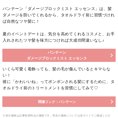
パンテーン「ダメージブロックミスト エッセンス」は、髪
ダメージを防いでくれるから、タオルドライ前に習慣づけれ
ば自然なツヤ髪に！
夏のイベントデートは、気分を高めてくれるコスメと、お手
入れされたツヤ髪を味方につければ大成功間違いなし♪
パンテーン
ダメージブロックミスト エッセンス
いくら可愛く着飾っても、髪の毛が傷んでいるとキマらな
い！
彼に「かわいいね」ってポンポンされる髪にするために、タ
オルドライ前のトリートメントを習慣にしてみて♡
関連リンク：パンテーン
※表示価格は記事執筆時点の価格です。現在の価格については各サイトでご確認くださ