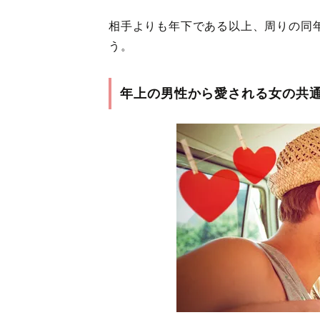
相手よりも年下である以上、周りの同
う。
年上の男性から愛される女の共