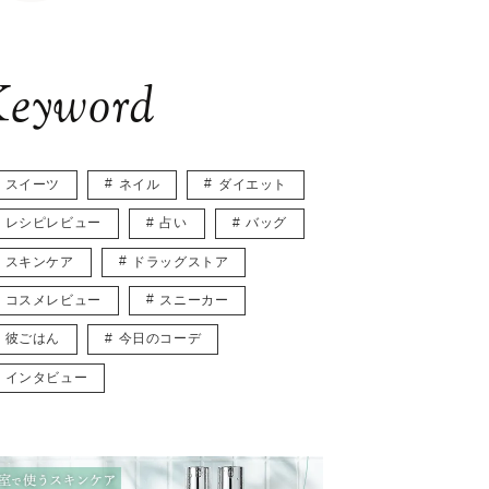
eyword
スイーツ
ネイル
ダイエット
レシピレビュー
占い
バッグ
スキンケア
ドラッグストア
コスメレビュー
スニーカー
彼ごはん
今日のコーデ
インタビュー