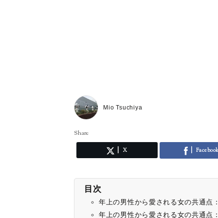
Mio Tsuchiya
Share
X
Faceboo
目次
年上の男性から愛される女の共通点
年上の男性から愛される女の共通点