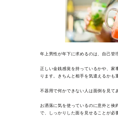
年上男性が年下に求めるのは、自己管
正しい金銭感覚を持っているかや、家
ります。きちんと相手を気遣えるかも
不器用で何かできない人は面倒を見て
お洒落に気を使っているのに意外と倹
で、しっかりした面を見せることが必