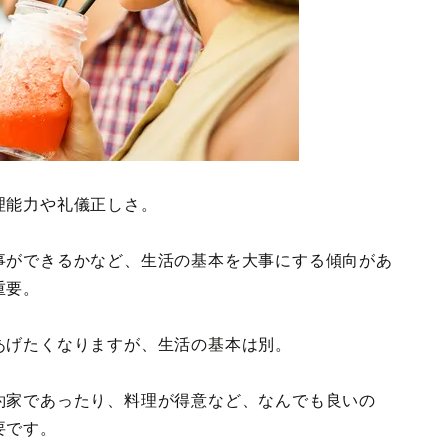
理能力や礼儀正しさ。
事ができるかなど、生活の基本を大事にする傾向があ
重要。
あげたくなりますが、生活の基本は別。
約家であったり、料理が得意など、なんでも良いの
要です。