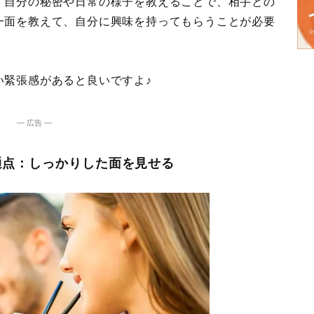
、自分の秘密や日常の様子を教えることで、相手との
一面を教えて、自分に興味を持ってもらうことが必要
い緊張感があると良いですよ♪
― 広告 ―
通点：しっかりした面を見せる