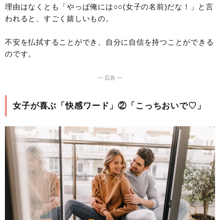
理由はなくとも「やっぱ俺には○○(女子の名前)だな！」と言
われると、すごく嬉しいもの。
不安を払拭することができ、自分に自信を持つことができる
のです。
― 広告 ―
女子が喜ぶ「快感ワード」②「こっちおいで♡」