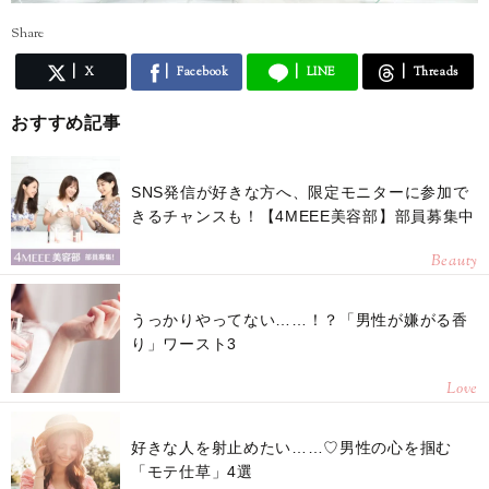
Share
X
Facebook
LINE
Threads
おすすめ記事
SNS発信が好きな方へ、限定モニターに参加で
きるチャンスも！【4MEEE美容部】部員募集中
Beauty
うっかりやってない……！？「男性が嫌がる香
り」ワースト3
Love
好きな人を射止めたい……♡男性の心を掴む
「モテ仕草」4選