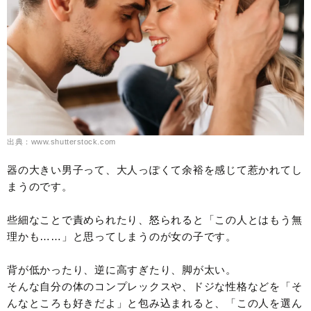
出典：www.shutterstock.com
器の大きい男子って、大人っぽくて余裕を感じて惹かれてし
まうのです。
些細なことで責められたり、怒られると「この人とはもう無
理かも……」と思ってしまうのが女の子です。
背が低かったり、逆に高すぎたり、脚が太い。
そんな自分の体のコンプレックスや、ドジな性格などを「そ
んなところも好きだよ」と包み込まれると、「この人を選ん