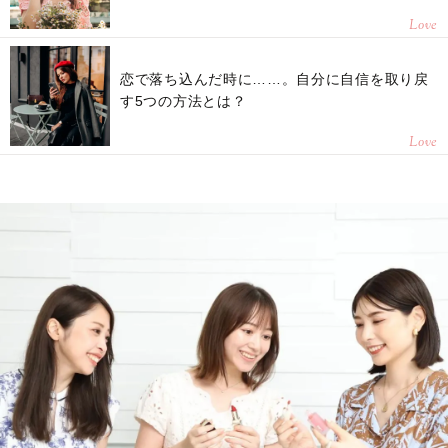
Love
恋で落ち込んだ時に……。自分に自信を取り戻
す5つの方法とは？
Love