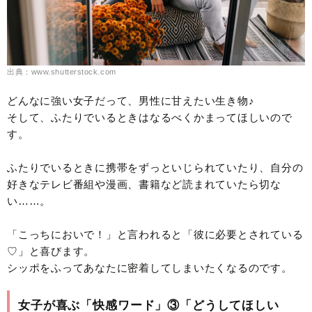
出典：www.shutterstock.com
どんなに強い女子だって、男性に甘えたい生き物♪
そして、ふたりでいるときはなるべくかまってほしいので
す。
ふたりでいるときに携帯をずっといじられていたり、自分の
好きなテレビ番組や漫画、書籍など読まれていたら切な
い……。
「こっちにおいで！」と言われると「彼に必要とされている
♡」と喜びます。
シッポをふってあなたに密着してしまいたくなるのです。
女子が喜ぶ「快感ワード」③「どうしてほしい