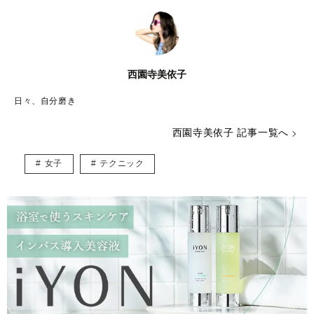
西園寺美依子
日々、自分磨き
西園寺美依子 記事一覧へ
女子
テクニック