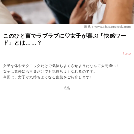
出典：www.shutterstock.com
このひと言でラブラブに♡女子が喜ぶ「快感ワー
ド」とは……？
Love
女子を体やテクニックだけで気持ちよくさせようだなんて大間違い！
女子は意外にも言葉だけでも気持ちよくなれるのです。
今回は、女子が気持ちよくなる言葉をご紹介します♪
― 広告 ―