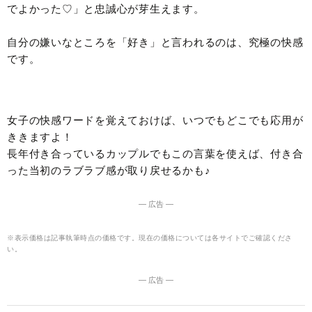
でよかった♡」と忠誠心が芽生えます。
自分の嫌いなところを「好き」と言われるのは、究極の快感
です。
女子の快感ワードを覚えておけば、いつでもどこでも応用が
ききますよ！
長年付き合っているカップルでもこの言葉を使えば、付き合
った当初のラブラブ感が取り戻せるかも♪
― 広告 ―
※表示価格は記事執筆時点の価格です。現在の価格については各サイトでご確認くださ
い。
― 広告 ―