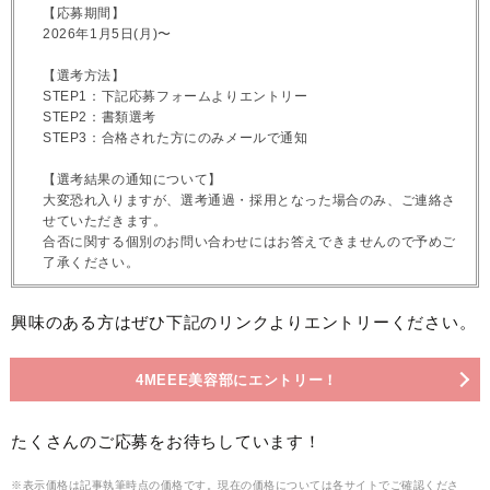
【応募期間】
2026年1月5日(月)〜
【選考方法】
STEP1：下記応募フォームよりエントリー
STEP2：書類選考
STEP3：合格された方にのみメールで通知
【選考結果の通知について】
大変恐れ入りますが、選考通過・採用となった場合のみ、ご連絡さ
せていただきます。
合否に関する個別のお問い合わせにはお答えできませんので予めご
了承ください。
興味のある方はぜひ下記のリンクよりエントリーください。
4MEEE美容部にエントリー！
たくさんのご応募をお待ちしています！
※表示価格は記事執筆時点の価格です。現在の価格については各サイトでご確認くださ