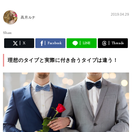
2019.04.29
高月ルナ
Share
X
Facebook
LINE
Threads
理想のタイプと実際に付き合うタイプは違う！