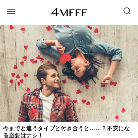
今までと違うタイプと付き合うと……？不安にな
る必要はナシ！