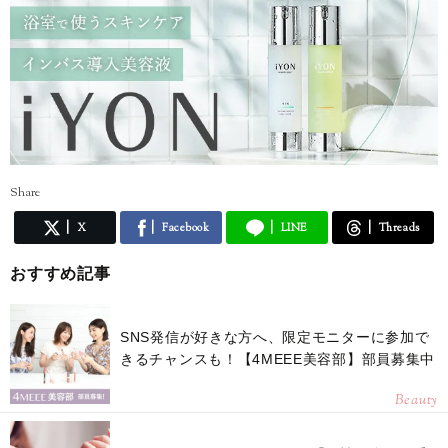
Share
X
Facebook
LINE
Threads
おすすめ記事
SNS発信が好きな方へ、限定モニターに参加で
きるチャンスも！【4MEEE美容部】部員募集中
Beauty