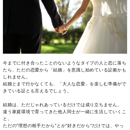
今までに付き合ったことのないようなタイプの人と恋に落ち
たら、ただの恋愛から「結婚」を意識し始めている証拠かも
しれません。
結婚とまで行かなくても、「大人な恋愛」を楽しむ準備がで
きている証とも言えるでしょう。
結婚は、ただじゃれあっているだけでは成り立ちません。
違う家庭環境で育ってきた他人同士が一緒に生活していくこ
と。
ただの”理想の相手だから”とか”好きだから”だけでは、やっ