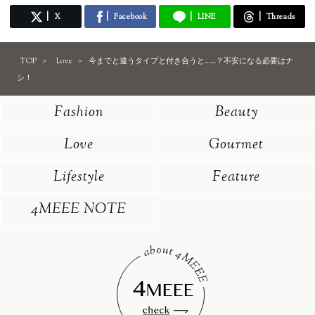
X
Facebook
LINE
Threads
TOP
Love
今までと違うタイプと付き合うと……？不安になる必要はナ
シ！
Fashion
Beauty
Love
Gourmet
Lifestyle
Feature
4MEEE NOTE