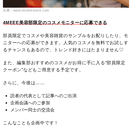
出典：www.shutterstock.com
4MEEE美容部限定のコスメモニターに応募できる
部員限定でコスメや美容雑貨のサンプルをお配りしたり、モ
ニターへの応募ができます。人気のコスメを無料でお試しす
るチャンスもあるので、トレンド好きにはたまりません♡
また、編集部おすすめのコスメがお得に手に入る“部員限定
クーポン”などもご用意する予定です。
さらに、今後は……
読者の代表として記事へのご出演
企画会議へのご参加
メンバー同士の交流会
こんなことも企画中です！