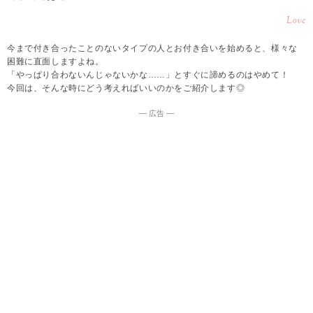
Love
今まで付き合ったことのないタイプの人とお付き合いを始めると、様々な
困難に直面しますよね。
「やっぱり合わないんじゃないかな……」とすぐに諦めるのはやめて！
今回は、そんな時にどう考えればいいのかをご紹介します◎
― 広告 ―