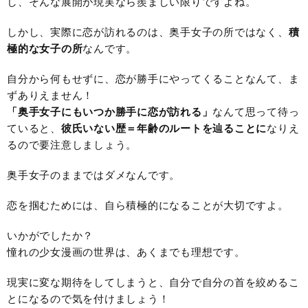
し、そんな展開が現実なら羨ましい限りですよね。
しかし、実際に恋が訪れるのは、奥手女子の所ではなく、
積
極的な女子の所
なんです。
自分から何もせずに、恋が勝手にやってくることなんて、ま
ずありえません！
「奥手女子にもいつか勝手に恋が訪れる」
なんて思って待っ
ていると、
彼氏いない歴＝年齢のルートを辿ることに
なりえ
るので要注意しましょう。
奥手女子のままではダメなんです。
恋を掴むためには、自ら積極的になることが大切ですよ。
いかがでしたか？
憧れの少女漫画の世界は、あくまでも理想です。
現実に変な期待をしてしまうと、自分で自分の首を絞めるこ
とになるので気を付けましょう！