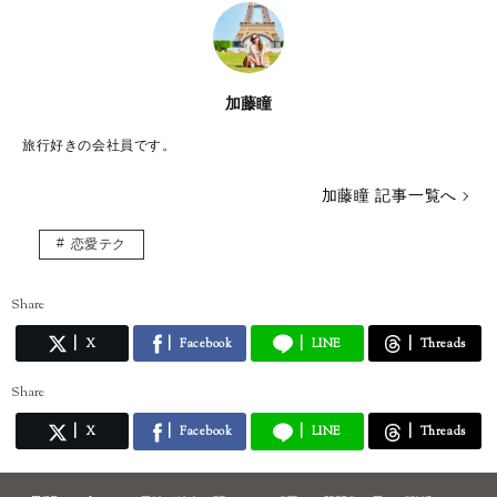
加藤瞳
旅行好きの会社員です。
加藤瞳 記事一覧へ
恋愛テク
Share
X
Facebook
LINE
Threads
Share
X
Facebook
LINE
Threads