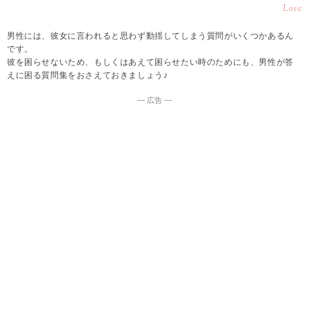
Love
男性には、彼女に言われると思わず動揺してしまう質問がいくつかあるん
です。
彼を困らせないため、もしくはあえて困らせたい時のためにも、男性が答
えに困る質問集をおさえておきましょう♪
― 広告 ―