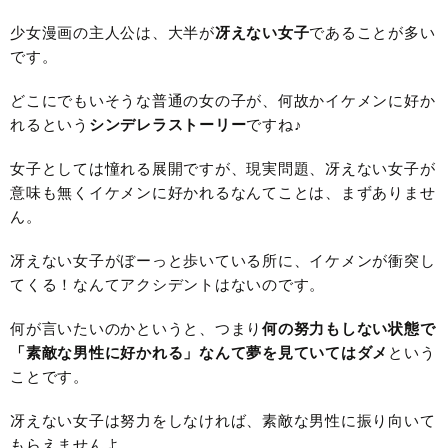
少女漫画の主人公は、大半が
冴えない女子
であることが多い
です。
どこにでもいそうな普通の女の子が、何故かイケメンに好か
れるという
シンデレラストーリー
ですね♪
女子としては憧れる展開ですが、現実問題、冴えない女子が
意味も無くイケメンに好かれるなんてことは、まずありませ
ん。
冴えない女子がぼーっと歩いている所に、イケメンが衝突し
てくる！なんてアクシデントはないのです。
何が言いたいのかというと、つまり
何の努力もしない状態で
「素敵な男性に好かれる」なんて夢を見ていてはダメ
という
ことです。
冴えない女子は努力をしなければ、素敵な男性に振り向いて
もらえませんよ。