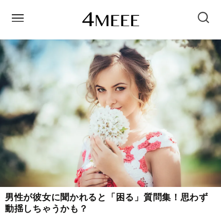
男性が彼女に聞かれると「困る」質問集！思わず
動揺しちゃうかも？