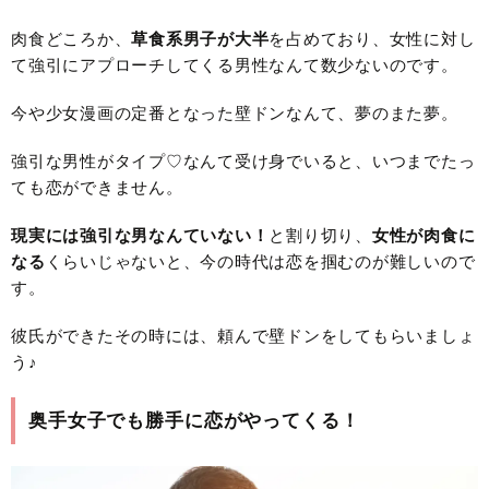
肉食どころか、
草食系男子が大半
を占めており、女性に対し
て強引にアプローチしてくる男性なんて数少ないのです。
今や少女漫画の定番となった壁ドンなんて、夢のまた夢。
強引な男性がタイプ♡なんて受け身でいると、いつまでたっ
ても恋ができません。
現実には強引な男なんていない！
と割り切り、
女性が肉食に
なる
くらいじゃないと、今の時代は恋を掴むのが難しいので
す。
彼氏ができたその時には、頼んで壁ドンをしてもらいましょ
う♪
奥手女子でも勝手に恋がやってくる！