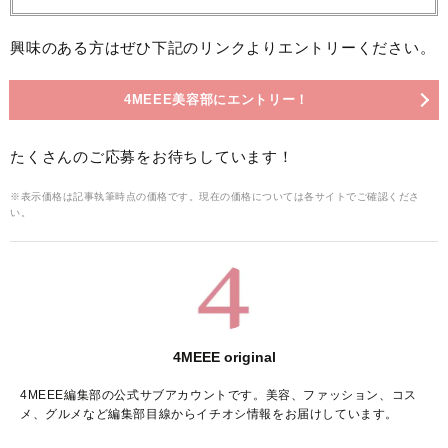
興味のある方はぜひ下記のリンクよりエントリーください。
4MEEE美容部にエントリー！
たくさんのご応募をお待ちしています！
※表示価格は記事執筆時点の価格です。現在の価格については各サイトでご確認くださ
い。
4MEEE original
4MEEE編集部の公式サブアカウントです。美容、ファッション、コス
メ、グルメなど編集部目線からイチオシ情報をお届けしています。