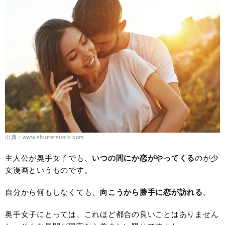
出典：www.shutterstock.com
主人公が奥手女子でも、
いつの間にか恋がやってくる
のが少
女漫画というものです。
自分から何もしなくても、
向こうから勝手に恋が訪れる
。
奥手女子にとっては、これほど都合の良いことはありません