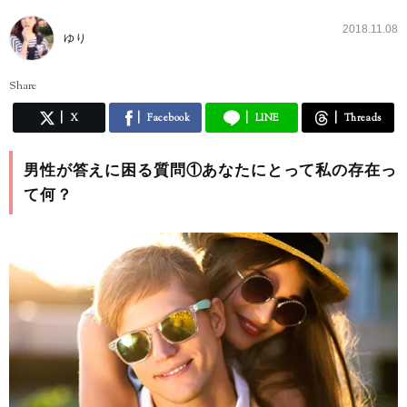
2018.11.08
ゆり
Share
X
Facebook
LINE
Threads
男性が答えに困る質問①あなたにとって私の存在っ
て何？