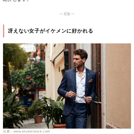
― 広告 ―
冴えない女子がイケメンに好かれる
出典：www.shutterstock.com