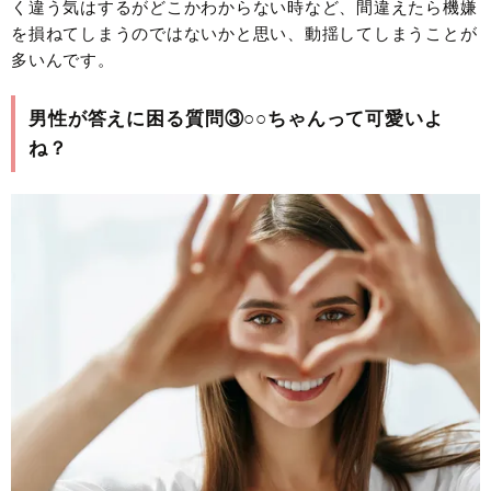
く違う気はするがどこかわからない時など、間違えたら機嫌
を損ねてしまうのではないかと思い、動揺してしまうことが
多いんです。
男性が答えに困る質問③○○ちゃんって可愛いよ
ね？