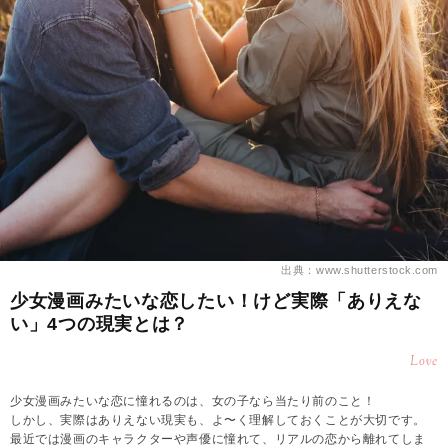
出典：www.shutterstock.com
少女漫画みたいな恋したい！けど実際「ありえな
い」4つの現実とは？
Love
少女漫画みたいな恋に憧れるのは、女の子なら当たり前のこと！
しかし、実際はありえない現実も、よ〜く理解しておくことが大切です。
最近では漫画のキャラクターや声優に憧れて、リアルの恋から離れてしま