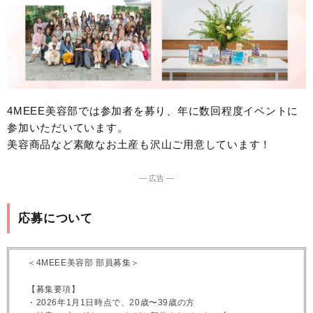
4MEEE美容部では参加者を募り、年に数回程度イベントに
参加いただいています。
美容商品など素敵なお土産も沢山ご用意しています！
― 広告 ―
応募について
＜4MEEE美容部 部員募集＞
【募集要項】
・2026年1月1日時点で、20歳〜39歳の方