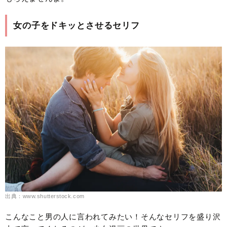
女の子をドキッとさせるセリフ
出典：www.shutterstock.com
こんなこと男の人に言われてみたい！そんなセリフを盛り沢