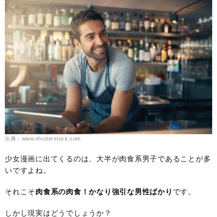
出典：www.shutterstock.com
少女漫画に出てくるのは、大半が肉食系男子であることが多
いですよね。
それこそ
肉食系の肉食！かなり強引な男性ばかり
です。
しかし現実はどうでしょうか？