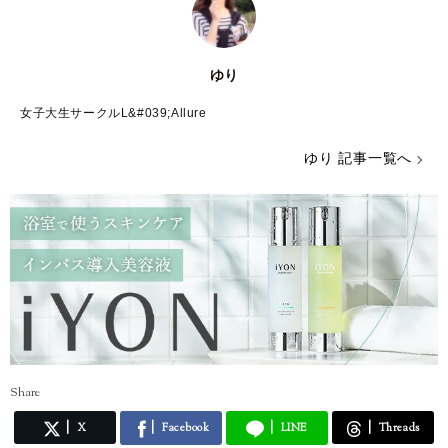
ゆり
女子大生サークルL&#039;Allure
ゆり 記事一覧へ
Share
X
Facebook
LINE
Threads