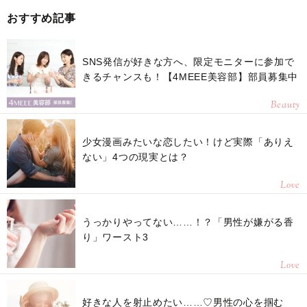
おすすめ記事
SNS発信が好きな方へ、限定モニターに参加で
きるチャンスも！【4MEEE美容部】部員募集中
Beauty
少女漫画みたいな恋したい！けど実際「ありえ
ない」4つの現実とは？
Love
うっかりやってない……！？「男性が嫌がる香
り」ワースト3
Love
好きな人を射止めたい……♡男性の心を掴む