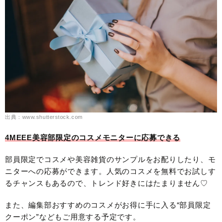
出典：www.shutterstock.com
4MEEE美容部限定のコスメモニターに応募できる
部員限定でコスメや美容雑貨のサンプルをお配りしたり、モ
ニターへの応募ができます。人気のコスメを無料でお試しす
るチャンスもあるので、トレンド好きにはたまりません♡
また、編集部おすすめのコスメがお得に手に入る“部員限定
クーポン”などもご用意する予定です。