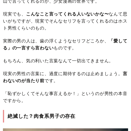
山で言ってくれるのが、少女漫画の世界です。
現実でも、
こんなこと言ってくれる人いないかな〜
なんて思
いがちですが、現実でそんなセリフを言ってくれるのはホス
ト男性くらいのもの。
実際の男の人は、歯の浮くようなセリフどころか、
「愛して
る」の一言すら言わない
ものです。
もちろん、気の利いた言葉なんて一切出てきません。
現実の男性の言葉に、過度に期待するのは止めましょう。
言
わないのが当たり前
です。
「恥ずかしくてそんな事言えるか！」というのが男性の本音
ですから。
絶滅した？肉食系男子の存在