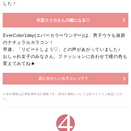
した！
沢尻エリカさんの瞳になる♡
EverColor1day(エバーカラーワンデー)は、男子ウケも抜群
のナチュラルカラコン！
早速、「リピートしよう♡」との声があがっていました♪
おしゃれ女子のみなさん、ファッションに合わせて瞳の色も
変えてみてね★
目にやさしいカラコンって？
※表示価格は記事執筆時点の価格です。現在の価格については各サイトでご確認くださ
い。