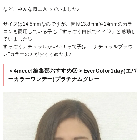
など、みんな気に入っていました♪
サイズは14.5mmなのですが、普段13.8mmや14mmのカラ
コンを愛用している子も「すっごく自然でイイ♡」と感動し
ていました♡
すっごくナチュラルがいい！って子は、″ナチュラルブラウ
ン″カラーの方がおすすめだよ♪
＜4meee!編集部おすすめ②＞EverColor1day(エバ
ーカラーワンデー)プラチナムグレー