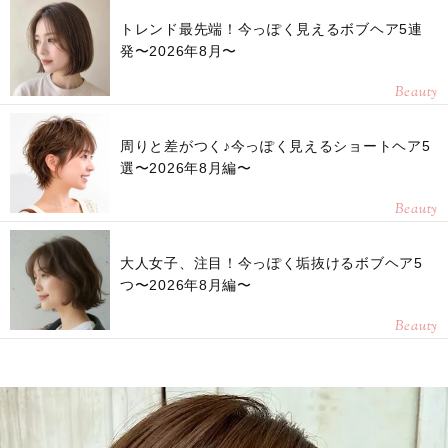
トレンド最先端！今っぽく見えるボブヘア5連
発〜2026年8月〜
Beauty
周りと差がつく♪今っぽく見えるショートヘア5
選〜2026年8月編〜
Beauty
大人女子、注目！今っぽく垢抜けるボブヘア5
つ〜2026年8月編〜
Beauty