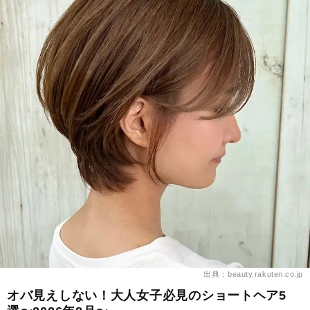
出典：beauty.rakuten.co.jp
オバ見えしない！大人女子必見のショートヘア5