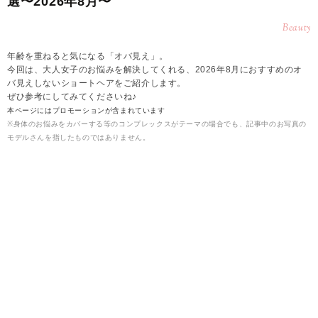
選〜2026年8月〜
Beauty
年齢を重ねると気になる「オバ見え」。
今回は、大人女子のお悩みを解決してくれる、2026年8月におすすめのオ
バ見えしないショートヘアをご紹介します。
ぜひ参考にしてみてくださいね♪
本ページにはプロモーションが含まれています
※身体のお悩みをカバーする等のコンプレックスがテーマの場合でも、記事中のお写真の
モデルさんを指したものではありません。
2026.08.10
雪
【2026年8月】オバ見えしないショート▶大人めシ
ョートヘア