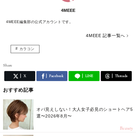
4MEEE
4MEEE編集部の公式アカウントです。
4MEEE 記事一覧へ
カラコン
Share
X
Facebook
LINE
Threads
おすすめ記事
オバ見えしない！大人女子必見のショートヘア5
選〜2026年8月〜
Beauty