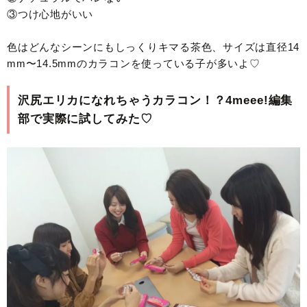
③つけ心地がいい
色はどんなシーンにもしっくりキマる茶色、サイズは直径14
mm〜14.5mmのカラコンを使っている子が多いよ♡
沢尻エリカになれちゃうカラコン！？4meee!編集
部で実際に試してみた♡