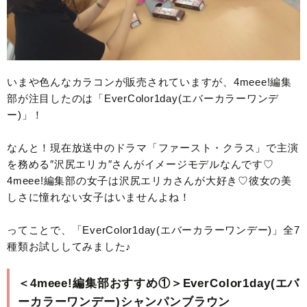
いまや色んなカラコンが販売されていますが、4meee!編集
部が注目したのは「EverColor1day(エバーカラーワンデ
ー)」！
なんと！現在放送中のドラマ「ファースト・クラス」で主演
を務める″沢尻エリカ″さんがイメージモデルなんです♡
4meee!編集部の女子は沢尻エリカさんが大好き♡彼女の美
しさに憧れない女子はいませんよね！
ってことで、「EverColor1day(エバーカラーワンデー)」全7
種類お試ししてみました♪
＜4meee!編集部おすすめ①＞EverColor1day(エバ
ーカラーワンデー)シャンパンブラウン