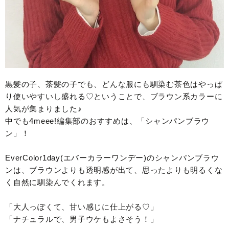
黒髪の子、茶髪の子でも、どんな服にも馴染む茶色はやっぱ
り使いやすいし盛れる♡ということで、ブラウン系カラーに
人気が集まりました♪
中でも4meee!編集部のおすすめは、「シャンパンブラウ
ン」！
EverColor1day(エバーカラーワンデー)のシャンパンブラウ
ンは、ブラウンよりも透明感が出て、思ったよりも明るくな
く自然に馴染んでくれます。
「大人っぽくて、甘い感じに仕上がる♡」
「ナチュラルで、男子ウケもよさそう！」