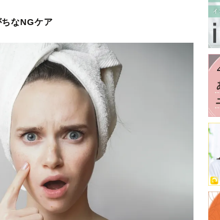
ちなNGケア