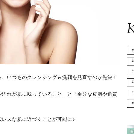
K
ら、いつものクレンジング＆洗顔を見直すのが先決！
や汚れが肌に残っていること」と「余分な皮脂や角質
穴レスな肌に近づくことが可能に♪