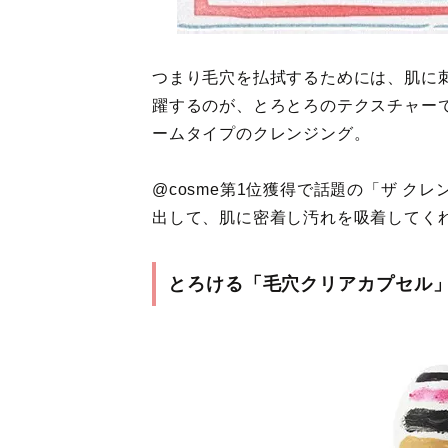
つまり毛穴を払拭するためには、肌に
躍するのが、とろとろのテクスチャー
ームタイプのクレンジング。
@cosme第1位獲得で話題の「ザ 
出して、肌に密着し汚れを吸着してく
とろける「毛穴クリアカプセル