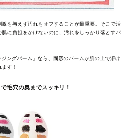
刺激を与えず汚れをオフすることが最重要。そこで活
で肌に負担をかけないのに、汚れをしっかり落とすバ
クレンジングバーム」なら、固形のバームが肌の上で溶け
れます！
」で毛穴の奥までスッキリ！