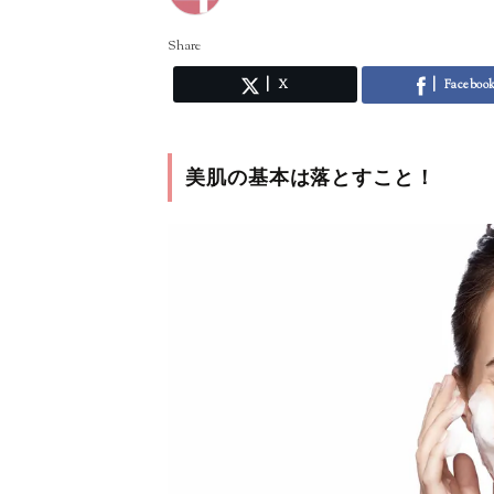
Share
X
Faceboo
美肌の基本は落とすこと！