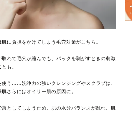
は肌に負担をかけてしまう毛穴対策がこちら。
が取れて毛穴が縮んでも、パックを剥がすときの刺激
ことも。
を使う……洗浄力の強いクレンジングやスクラブは、
燥肌さらにはオイリー肌の原因に。
で落としてしまうため、肌の水分バランスが乱れ、肌