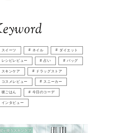
eyword
スイーツ
ネイル
ダイエット
レシピレビュー
占い
バッグ
スキンケア
ドラッグストア
コスメレビュー
スニーカー
彼ごはん
今日のコーデ
インタビュー