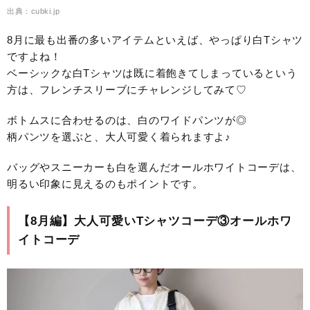
出典：cubki.jp
8月に最も出番の多いアイテムといえば、やっぱり白Tシャツ
ですよね！
ベーシックな白Tシャツは既に着飽きてしまっているという
方は、フレンチスリーブにチャレンジしてみて♡
ボトムスに合わせるのは、白のワイドパンツが◎
柄パンツを選ぶと、大人可愛く着られますよ♪
バッグやスニーカーも白を選んだオールホワイトコーデは、
明るい印象に見えるのもポイントです。
【8月編】大人可愛いTシャツコーデ③オールホワ
イトコーデ