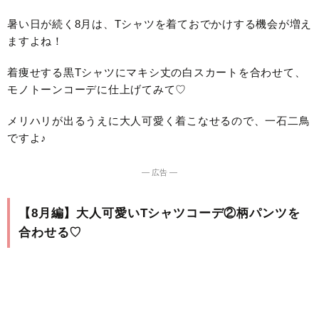
暑い日が続く8月は、Tシャツを着ておでかけする機会が増え
ますよね！
着痩せする黒Tシャツにマキシ丈の白スカートを合わせて、
モノトーンコーデに仕上げてみて♡
メリハリが出るうえに大人可愛く着こなせるので、一石二鳥
ですよ♪
― 広告 ―
【8月編】大人可愛いTシャツコーデ②柄パンツを
合わせる♡