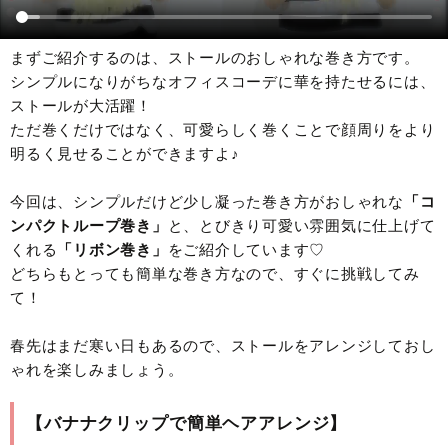
まずご紹介するのは、ストールのおしゃれな巻き方です。
シンプルになりがちなオフィスコーデに華を持たせるには、
ストールが大活躍！
ただ巻くだけではなく、可愛らしく巻くことで顔周りをより
明るく見せることができますよ♪
今回は、シンプルだけど少し凝った巻き方がおしゃれな
「コ
ンパクトループ巻き」
と、とびきり可愛い雰囲気に仕上げて
くれる
「リボン巻き」
をご紹介しています♡
どちらもとっても簡単な巻き方なので、すぐに挑戦してみ
て！
春先はまだ寒い日もあるので、ストールをアレンジしておし
ゃれを楽しみましょう。
【バナナクリップで簡単ヘアアレンジ】