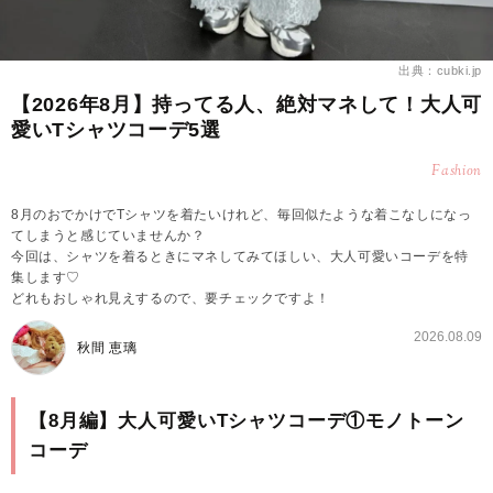
出典：cubki.jp
【2026年8月】持ってる人、絶対マネして！大人可
愛いTシャツコーデ5選
Fashion
8月のおでかけでTシャツを着たいけれど、毎回似たような着こなしになっ
てしまうと感じていませんか？
今回は、シャツを着るときにマネしてみてほしい、大人可愛いコーデを特
集します♡
どれもおしゃれ見えするので、要チェックですよ！
2026.08.09
秋間 恵璃
【8月編】大人可愛いTシャツコーデ①モノトーン
コーデ