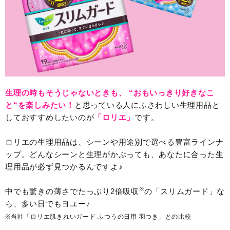
生理の時もそうじゃないときも、 “おもいっきり好きなこ
と“を楽しみたい！
と思っている人にふさわしい生理用品と
しておすすめしたいのが
「ロリエ」
です。
ロリエの生理用品は、シーンや用途別で選べる豊富ラインナ
ップ。どんなシーンと生理がかぶっても、あなたに合った生
理用品が必ず見つかるんですよ♪
※
中でも驚きの薄さでたっぷり2倍吸収
の「スリムガード」な
ら、多い日でもヨユー♪
※当社「ロリエ肌きれいガード ふつうの日用 羽つき」との比較