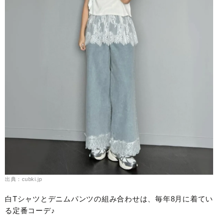
出典：cubki.jp
白Tシャツとデニムパンツの組み合わせは、毎年8月に着てい
る定番コーデ♪