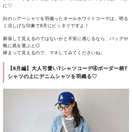
に♡
白のシアーシャツを羽織ったオールホワイトコーデは、明る
く涼しげな印象で8月にピッタリですよ！
膨張して見えるのではないかと不安に感じるなら、バッグや
靴に黒を選ぶと◎
締まって見えるので、マネしてみてくださいね。
【8月編】大人可愛いTシャツコーデ④ボーダー柄T
シャツの上にデニムシャツを羽織る♡