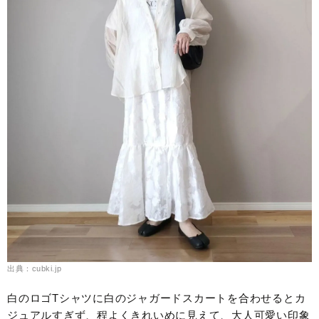
出典：cubki.jp
白のロゴTシャツに白のジャガードスカートを合わせるとカ
ジュアルすぎず、程よくきれいめに見えて、大人可愛い印象