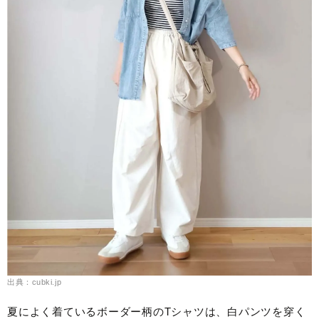
出典：cubki.jp
夏によく着ているボーダー柄のTシャツは、白パンツを穿く