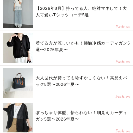
【2026年8月】持ってる人、絶対マネして！大
人可愛いTシャツコーデ5選
Fashion
着てる方が涼しいかも！接触冷感カーディガン5
選〜2026年夏〜
Fashion
大人世代が持っても恥ずかしくない！高見えバ
ッグ5選〜2026年夏〜
Fashion
ぽっちゃり体型、悟られない！細見えカーディ
ガン5選〜2026年夏〜
Fashion