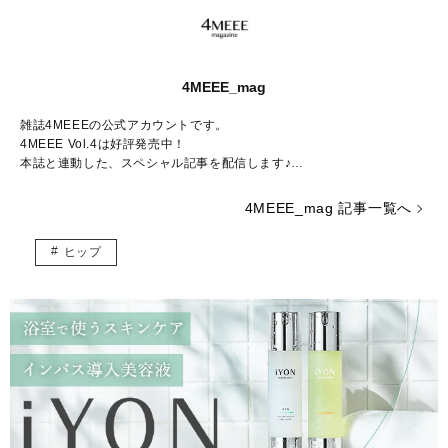
4MEEE_mag
雑誌4MEEEの公式アカウントです。
4MEEE Vol.4は好評発売中！
本誌と連動した、スペシャル記事を配信します♪
Amazon販売ページはこちらから：
https://www.amazon.co.jp/dp/4073
4MEEE_mag 記事一覧へ
405004/
ヒップ