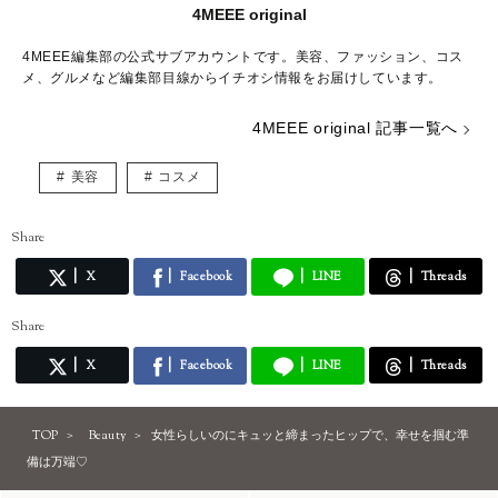
4MEEE original
4MEEE編集部の公式サブアカウントです。美容、ファッション、コス
メ、グルメなど編集部目線からイチオシ情報をお届けしています。
4MEEE original 記事一覧へ
美容
コスメ
Share
X
Facebook
LINE
Threads
Share
X
Facebook
LINE
Threads
TOP
Beauty
女性らしいのにキュッと締まったヒップで、幸せを掴む準
備は万端♡