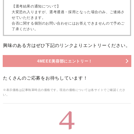
【選考結果の通知について】
大変恐れ入りますが、選考通過・採用となった場合のみ、ご連絡さ
せていただきます。
合否に関する個別のお問い合わせにはお答えできませんので予めご
了承ください。
興味のある方はぜひ下記のリンクよりエントリーください。
4MEEE美容部にエントリー！
たくさんのご応募をお待ちしています！
※表示価格は記事執筆時点の価格です。現在の価格については各サイトでご確認くださ
い。