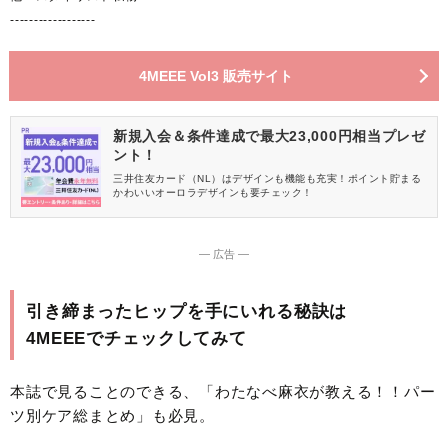
------------------
4MEEE Vol3 販売サイト
新規入会＆条件達成で最大23,000円相当プレゼ
ント！
三井住友カード（NL）はデザインも機能も充実！ポイント貯まる
かわいいオーロラデザインも要チェック！
― 広告 ―
引き締まったヒップを手にいれる秘訣は
4MEEEでチェックしてみて
本誌で見ることのできる、「わたなべ麻衣が教える！！パー
ツ別ケア総まとめ」も必見。