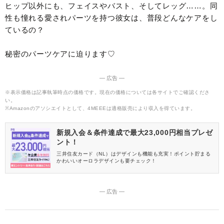
ヒップ以外にも、フェイスやバスト、そしてレッグ……。同
性も憧れる愛されパーツを持つ彼女は、普段どんなケアをし
ているの？
秘密のパーツケアに迫ります♡
― 広告 ―
※表示価格は記事執筆時点の価格です。現在の価格については各サイトでご確認くださ
い。
※Amazonのアソシエイトとして、4MEEEは適格販売により収入を得ています。
新規入会＆条件達成で最大23,000円相当プレゼ
ント！
三井住友カード（NL）はデザインも機能も充実！ポイント貯まる
かわいいオーロラデザインも要チェック！
― 広告 ―