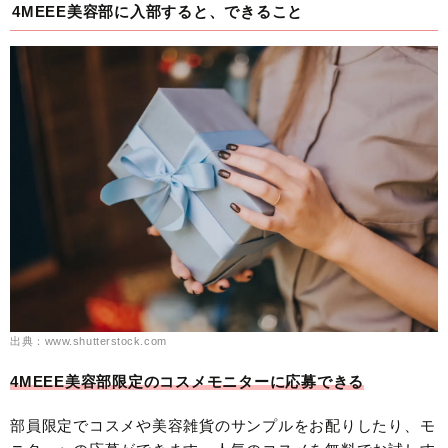
4MEEE美容部に入部すると、できること
出典：www.shutterstock.com
4MEEE美容部限定のコスメモニターに応募できる
部員限定でコスメや美容雑貨のサンプルをお配りしたり、モ