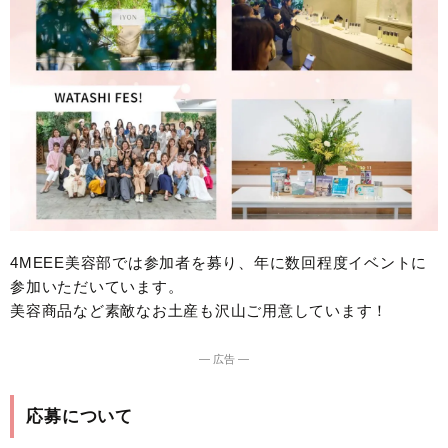
4MEEE美容部では参加者を募り、年に数回程度イベントに
参加いただいています。
美容商品など素敵なお土産も沢山ご用意しています！
― 広告 ―
応募について