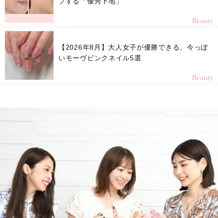
プする「優秀下地」
Beauty
【2026年8月】大人女子が優勝できる。今っぽ
いモーヴピンクネイル5選
Beauty