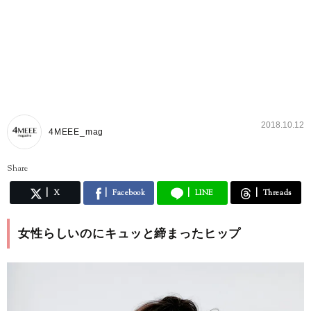
2018.10.12
4MEEE_mag
Share
X
Facebook
LINE
Threads
女性らしいのにキュッと締まったヒップ