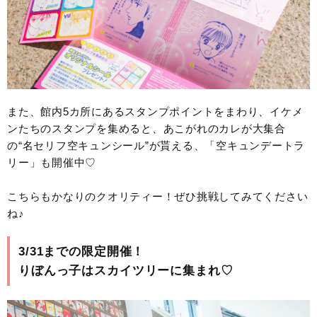
また、館内5カ所にあるスタンプポイントをまわり、イケメ
ンたちのスタンプを集めると、あこがれのカレが大集合
の“名セリフ空キュンシール”が貰える、「空キュンデートラ
リー」も開催中♡
こちらもかなりのクオリティー！ぜひ挑戦してみてください
ね♪
3/31までの限定開催！
りぼんっ子はスカイツリーに集まれ♡