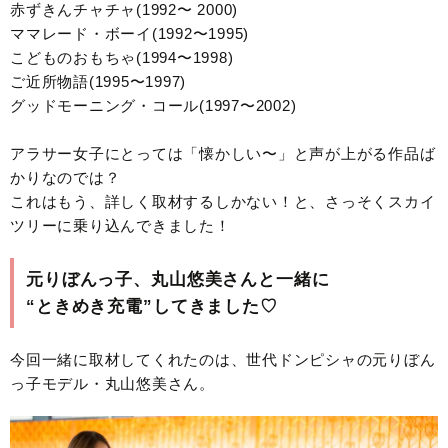
赤ずきんチャチャ(1992〜 2000)
ママレード・ボーイ(1992〜1995)
こどものおもちゃ(1994〜1998)
ご近所物語(1995〜1997)
グッドモーニング・コール(1997〜2002)
アラサー女子にとっては「懐かしい〜」と声が上がる作品ば
かりなのでは？
これはもう、詳しく取材するしかない！と、さっそくスカイ
ツリーに乗り込んできました！
元りぼんっ子、丸山悠美さんと一緒に
“ときめき充電”してきました♡
今回一緒に取材してくれたのは、世代ドンピシャの元りぼん
っ子モデル・丸山悠美さん。