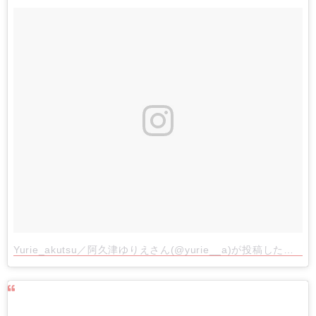
Yurie_akutsu／阿久津ゆりえさん(@yurie__a)が投稿した写真
-