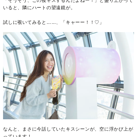
「そうそう、この後キスするんだよねー！」と盛り上がって
いると、隣にハートの望遠鏡が。
試しに覗いてみると……、「キャーー！！♡」
なんと、まさに今話していたキスシーンが、空に浮かび上が
っています！