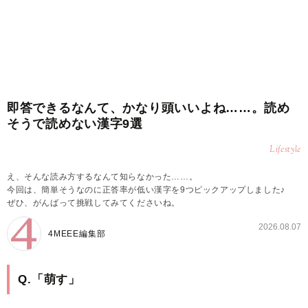
即答できるなんて、かなり頭いいよね……。読め
そうで読めない漢字9選
Lifestyle
え、そんな読み方するなんて知らなかった……。
今回は、簡単そうなのに正答率が低い漢字を9つピックアップしました♪
ぜひ、がんばって挑戦してみてくださいね。
2026.08.07
4MEEE編集部
Q.「萌す」