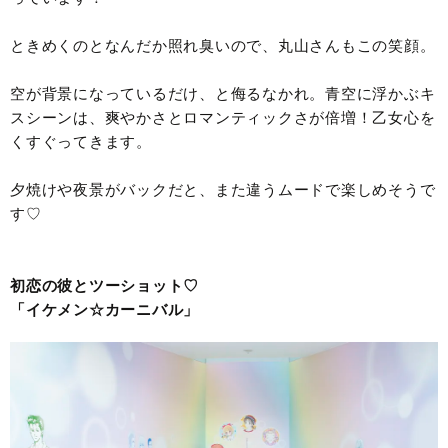
ときめくのとなんだか照れ臭いので、丸山さんもこの笑顔。
空が背景になっているだけ、と侮るなかれ。青空に浮かぶキ
スシーンは、爽やかさとロマンティックさが倍増！乙女心を
くすぐってきます。
夕焼けや夜景がバックだと、また違うムードで楽しめそうで
す♡
初恋の彼とツーショット♡
「イケメン☆カーニバル」