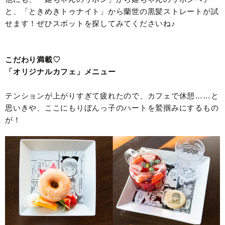
と、「ときめきトゥナイト」から蘭世の黒髪ストレートが試
せます！ぜひスポットを探してみてくださいね♪
こだわり満載♡
「オリジナルカフェ」メニュー
テンションが上がりすぎて疲れたので、カフェで休憩……と
思いきや、ここにもりぼんっ子のハートを鷲掴みにするもの
が！