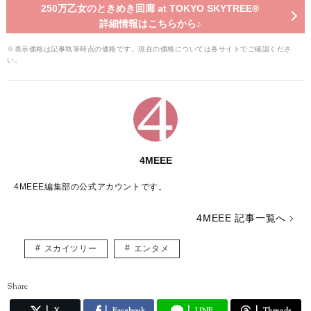
250万乙女のときめき回廊 at TOKYO SKYTREE®
詳細情報はこちらから♪
※表示価格は記事執筆時点の価格です。現在の価格については各サイトでご確認くださ
い。
4MEEE
4MEEE編集部の公式アカウントです。
4MEEE 記事一覧へ
スカイツリー
エンタメ
Share
X
Facebook
LINE
Threads