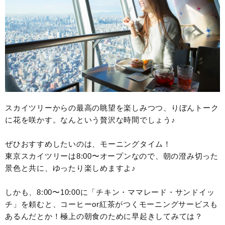
スカイツリーからの最高の眺望を楽しみつつ、りぼんトーク
に花を咲かす。なんという贅沢な時間でしょう♪
ぜひおすすめしたいのは、モーニングタイム！
東京スカイツリーは8:00〜オープンなので、朝の澄み切った
景色と共に、ゆったり楽しめますよ♪
しかも、8:00〜10:00に「チキン・ママレード・サンドイッ
チ」を頼むと、コーヒーor紅茶がつくモーニングサービスも
あるんだとか！極上の朝食のために早起きしてみては？