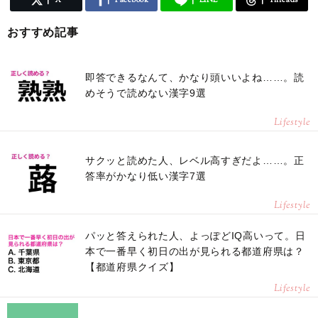
おすすめ記事
即答できるなんて、かなり頭いいよね……。読
めそうで読めない漢字9選
Lifestyle
サクッと読めた人、レベル高すぎだよ……。正
答率がかなり低い漢字7選
Lifestyle
パッと答えられた人、よっぽどIQ高いって。日
本で一番早く初日の出が見られる都道府県は？
【都道府県クイズ】
Lifestyle