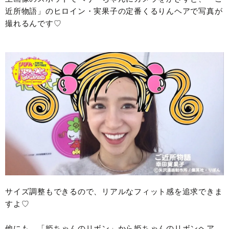
近所物語」のヒロイン・実果子の定番くるりんヘアで写真が
撮れるんです♡
サイズ調整もできるので、リアルなフィット感を追求できま
すよ♡
他にも、「姫ちゃんのリボン」から姫ちゃんのリボンヘア