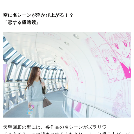
空に名シーンが浮かび上がる！？
「恋する望遠鏡」
天望回廊の壁には、各作品の名シーンがズラリ♡