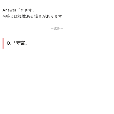
Answer「きざす」
※答えは複数ある場合があります
― 広告 ―
Q.「守宮」