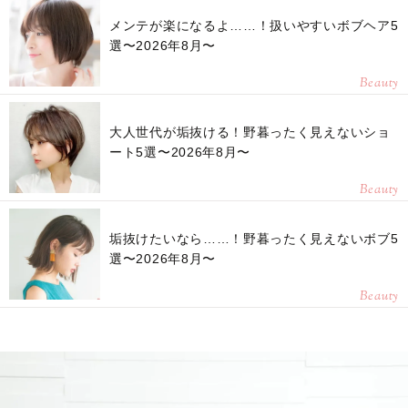
メンテが楽になるよ……！扱いやすいボブヘア5
選〜2026年8月〜
Beauty
大人世代が垢抜ける！野暮ったく見えないショ
ート5選〜2026年8月〜
Beauty
垢抜けたいなら……！野暮ったく見えないボブ5
選〜2026年8月〜
Beauty