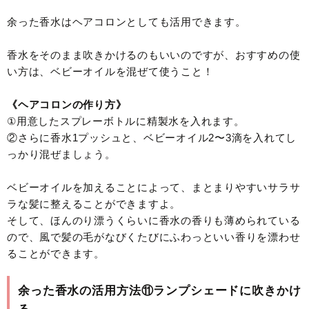
余った香水はヘアコロンとしても活用できます。
香水をそのまま吹きかけるのもいいのですが、おすすめの使
い方は、ベビーオイルを混ぜて使うこと！
《ヘアコロンの作り方》
①用意したスプレーボトルに精製水を入れます。
②さらに香水1プッシュと、ベビーオイル2〜3滴を入れてし
っかり混ぜましょう。
ベビーオイルを加えることによって、まとまりやすいサラサ
ラな髪に整えることができますよ。
そして、ほんのり漂うくらいに香水の香りも薄められている
ので、風で髪の毛がなびくたびにふわっといい香りを漂わせ
ることができます。
余った香水の活用方法⑪ランプシェードに吹きかけ