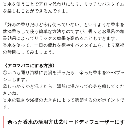
香水を使うことでアロマ代わりになり、リッチなバスタイム
を楽しむことができるんですよ。
「好みの香りだけど今は使っていない」というような香水を
数滴垂らして使う簡単な方法なのですが、香りとお風呂の相
乗効果によってリラックス効果を高めることもできます。
香水を使って、一日の疲れを癒やすバスタイムを、より至福
の時間にしてみましょう。
《アロマバスにする方法》
①いつも通り浴槽にお湯を張ったら、余った香水を2〜3プッ
シュします。
②しっかりかき混ぜたら、湯船に浸かって心身を癒してくだ
さいね。
香水の強さや浴槽の大きさによって調節するのがポイントで
す。
余った香水の活用方法②リードディフューザーにす