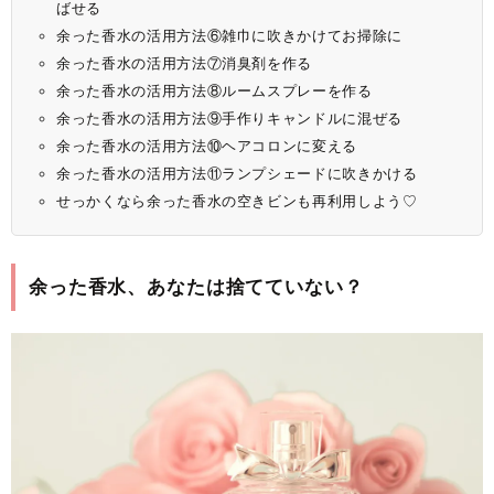
ばせる
余った香水の活用方法⑥雑巾に吹きかけてお掃除に
余った香水の活用方法⑦消臭剤を作る
余った香水の活用方法⑧ルームスプレーを作る
余った香水の活用方法⑨手作りキャンドルに混ぜる
余った香水の活用方法⑩ヘアコロンに変える
余った香水の活用方法⑪ランプシェードに吹きかける
せっかくなら余った香水の空きビンも再利用しよう♡
余った香水、あなたは捨てていない？