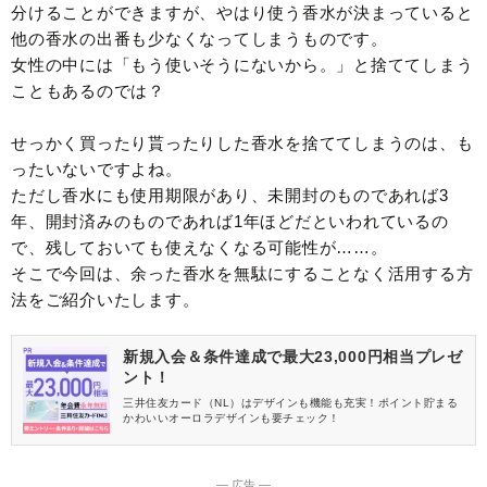
分けることができますが、やはり使う香水が決まっていると
他の香水の出番も少なくなってしまうものです。
女性の中には「もう使いそうにないから。」と捨ててしまう
こともあるのでは？
せっかく買ったり貰ったりした香水を捨ててしまうのは、も
ったいないですよね。
ただし香水にも使用期限があり、未開封のものであれば3
年、開封済みのものであれば1年ほどだといわれているの
で、残しておいても使えなくなる可能性が……。
そこで今回は、余った香水を無駄にすることなく活用する方
法をご紹介いたします。
新規入会＆条件達成で最大23,000円相当プレゼ
ント！
三井住友カード（NL）はデザインも機能も充実！ポイント貯まる
かわいいオーロラデザインも要チェック！
― 広告 ―