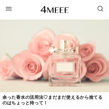
余った香水の活用法♡まだまだ使えるから捨てる
のはちょっと待って！