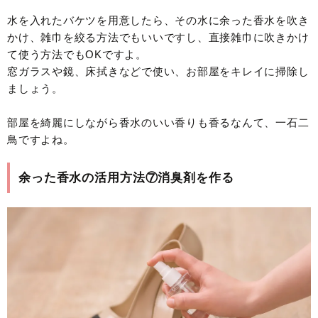
水を入れたバケツを用意したら、その水に余った香水を吹き
かけ、雑巾を絞る方法でもいいですし、直接雑巾に吹きかけ
て使う方法でもOKですよ。
窓ガラスや鏡、床拭きなどで使い、お部屋をキレイに掃除し
ましょう。
部屋を綺麗にしながら香水のいい香りも香るなんて、一石二
鳥ですよね。
余った香水の活用方法⑦消臭剤を作る