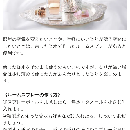
部屋の空気を変えたいときや、手軽にいい香りが漂う空間に
したいときは、余った香水で作ったルームスプレーがあると
便利です。
余った香水をそのまま使うのもいいのですが、香りが強い場
合は少し薄めて使った方がふんわりとした香りを楽しめま
す。
《ルームスプレーの作り方》
①スプレーボトルを用意したら、無水エタノールを小さじ1
入れます。
②精製水と余った香水も好きなだけ入れたら、しっかり混ぜ
ましょう。
精製水と香水の割合は、香水の香りの強さやスプレー容器に