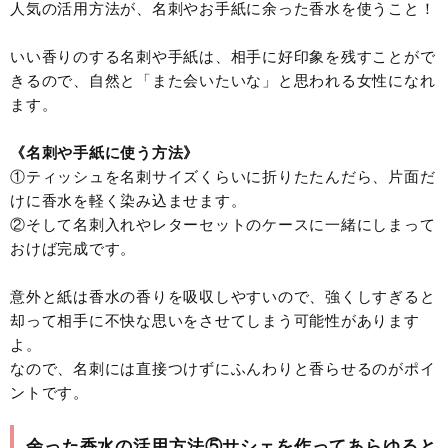
人気の活用方法が、名刺やお手紙に余った香水を使うこと！
いい香りのする名刺や手紙は、相手に好印象を残すことがで
きるので、自然と「また会いたいな」と思われる女性になれ
ます。
《名刺や手紙に使う方法》
①ティッシュを名刺サイズくらいに折りたたんだら、片面だ
けに香水を軽く染み込ませます。
②そして名刺入れやレターセットのケースに一緒にしまって
おけば完成です。
意外と紙は香水の香りを吸収しやすいので、強くしすぎると
却って相手に不快な思いをさせてしまう可能性があります
よ。
なので、名刺には直接つけずにふんわりと香らせるのがポイ
ントです。
余った香水の活用方法⑤サシェを作ってあらゆると