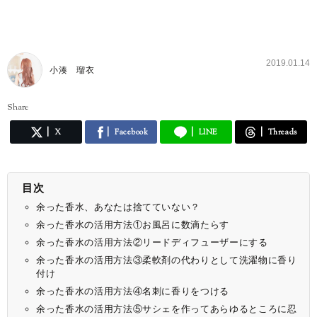
2019.01.14
小湊 瑠衣
Share
X
Facebook
LINE
Threads
目次
余った香水、あなたは捨てていない？
余った香水の活用方法①お風呂に数滴たらす
余った香水の活用方法②リードディフューザーにする
余った香水の活用方法③柔軟剤の代わりとして洗濯物に香り
付け
余った香水の活用方法④名刺に香りをつける
余った香水の活用方法⑤サシェを作ってあらゆるところに忍