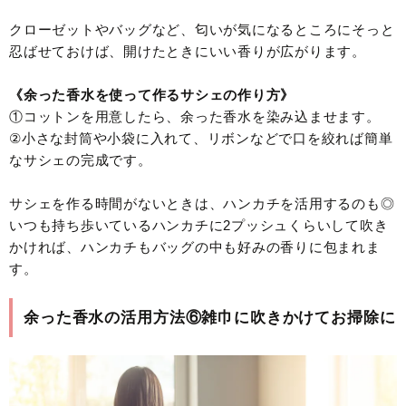
クローゼットやバッグなど、匂いが気になるところにそっと
忍ばせておけば、開けたときにいい香りが広がります。
《余った香水を使って作るサシェの作り方》
①コットンを用意したら、余った香水を染み込ませます。
②小さな封筒や小袋に入れて、リボンなどで口を絞れば簡単
なサシェの完成です。
サシェを作る時間がないときは、ハンカチを活用するのも◎
いつも持ち歩いているハンカチに2プッシュくらいして吹き
かければ、ハンカチもバッグの中も好みの香りに包まれま
す。
余った香水の活用方法⑥雑巾に吹きかけてお掃除に