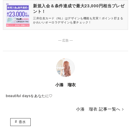
新規入会＆条件達成で最大23,000円相当プレゼ
ント！
三井住友カード（NL）はデザインも機能も充実！ポイント貯まる
かわいいオーロラデザインも要チェック！
― 広告 ―
小湊 瑠衣
beautiful daysをあなたに♡
小湊 瑠衣 記事一覧へ
香水