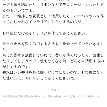
ーズを敷き詰めたり、リボンなどでデコレーションしたりす
るのもいいですよ。
また、一輪挿しや花瓶として活用したり、ハーバリウムを作
っておしゃれなインテリアにしたりするのも◎
ぜひ自分だけのインテリアを作ってみてください。
余った香水を賢く活用する方法をご紹介させていただきまし
た。
余った香水を放置していれば、香りが薄くなったり、酸化し
たりしてしまうので、使えなくなる前にどんどん活用するの
がおすすめです。
香水はいい香りを身に纏うだけではないので、ぜひ気になっ
た使い方にチャレンジしてみてくださいね。
― 広告 ―
※表示価格は記事執筆時点の価格です。現在の価格については各サイトでご確認くださ
い。