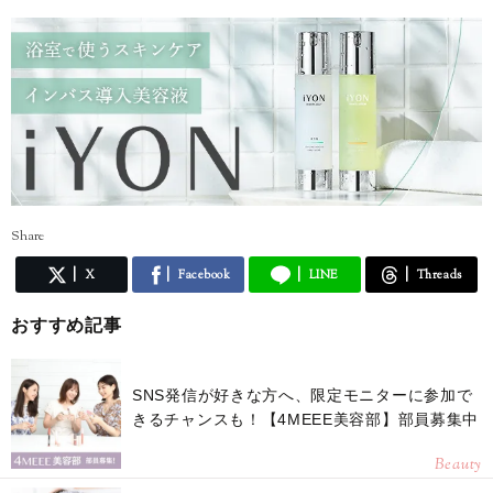
Share
X
Facebook
LINE
Threads
おすすめ記事
SNS発信が好きな方へ、限定モニターに参加で
きるチャンスも！【4MEEE美容部】部員募集中
Beauty