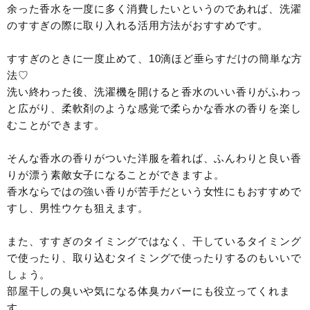
余った香水を一度に多く消費したいというのであれば、洗濯
のすすぎの際に取り入れる活用方法がおすすめです。
すすぎのときに一度止めて、10滴ほど垂らすだけの簡単な方
法♡
洗い終わった後、洗濯機を開けると香水のいい香りがふわっ
と広がり、柔軟剤のような感覚で柔らかな香水の香りを楽し
むことができます。
そんな香水の香りがついた洋服を着れば、ふんわりと良い香
りが漂う素敵女子になることができますよ。
香水ならではの強い香りが苦手だという女性にもおすすめで
すし、男性ウケも狙えます。
また、すすぎのタイミングではなく、干しているタイミング
で使ったり、取り込むタイミングで使ったりするのもいいで
しょう。
部屋干しの臭いや気になる体臭カバーにも役立ってくれま
す。