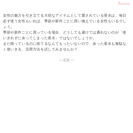
Beauty
女性の魅力を引き立てる大切なアイテムとして愛されている香水は、毎日
必ず使う女性もいれば、季節や新作ごとに買い換えている女性もいるでし
ょう。
季節や新作ごとに買っている場合、どうしても避けては通れないのが「使
いきれずに余ってしまった香水」ではないでしょうか。
まだ残っているのに捨てるなんてもったいないので、余った香水も無駄な
く使いきる、活用方法を試してみませんか？
― 広告 ―