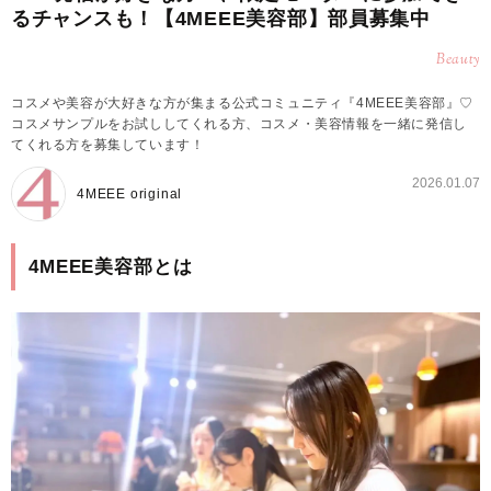
るチャンスも！【4MEEE美容部】部員募集中
Beauty
コスメや美容が大好きな方が集まる公式コミュニティ『4MEEE美容部』♡
コスメサンプルをお試ししてくれる方、コスメ・美容情報を一緒に発信し
てくれる方を募集しています！
2026.01.07
4MEEE original
4MEEE美容部とは