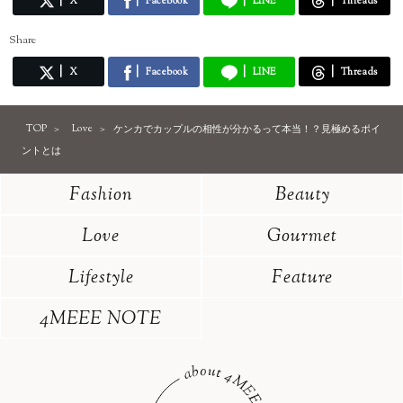
X
Facebook
LINE
Threads
Share
X
Facebook
LINE
Threads
TOP
Love
ケンカでカップルの相性が分かるって本当！？見極めるポイ
ントとは
Fashion
Beauty
Love
Gourmet
Lifestyle
Feature
4MEEE NOTE