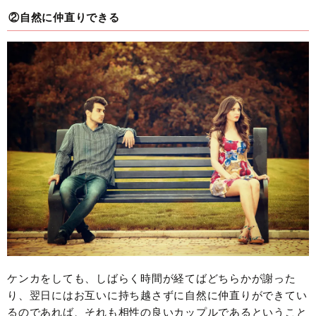
②自然に仲直りできる
ケンカをしても、しばらく時間が経てばどちらかが謝った
り、翌日にはお互いに持ち越さずに自然に仲直りができてい
るのであれば、それも相性の良いカップルであるということ