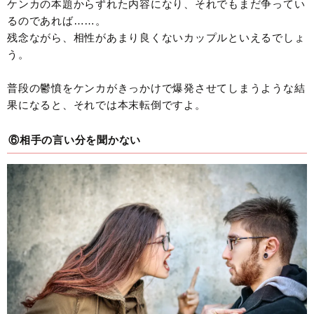
ケンカの本題からずれた内容になり、それでもまだ争ってい
るのであれば……。
残念ながら、相性があまり良くないカップルといえるでしょ
う。
普段の鬱憤をケンカがきっかけで爆発させてしまうような結
果になると、それでは本末転倒ですよ。
⑥相手の言い分を聞かない