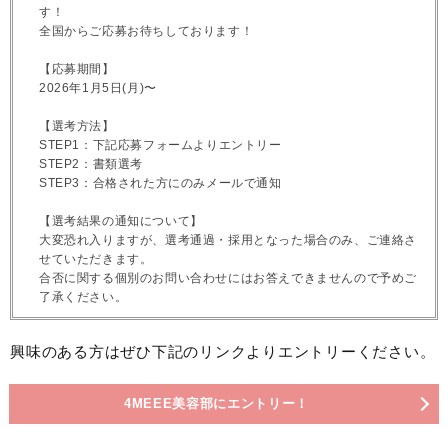
す！
全国からご応募お待ちしております！
【応募期間】
2026年1月5日(月)〜
【選考方法】
STEP1：下記応募フォームよりエントリー
STEP2：書類選考
STEP3：合格された方にのみメールで通知
【選考結果の通知について】
大変恐れ入りますが、選考通過・採用となった場合のみ、ご連絡さ
せていただきます。
合否に関する個別のお問い合わせにはお答えできませんので予めご
了承ください。
興味のある方はぜひ下記のリンクよりエントリーください。
4MEEE美容部にエントリー！