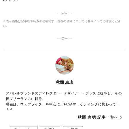
― 広告 ―
※表示価格は記事執筆時点の価格です。現在の価格については各サイトでご確認くださ
い。
― 広告 ―
秋間 恵璃
アパレルブランドのディレクター・デザイナー・プレスに従事し、その
後フリーランスに転身。
現在は、ウェブライターを中心に、PRやマーケティングに携わってい
ます。
秋間 恵璃 記事一覧へ
ファッションや美容が大好き♡
トレンドはもちろん、体型や髪型に合う着こなしなど、ファッションに