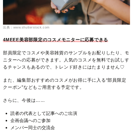
出典：www.shutterstock.com
4MEEE美容部限定のコスメモニターに応募できる
部員限定でコスメや美容雑貨のサンプルをお配りしたり、モ
ニターへの応募ができます。人気のコスメを無料でお試しす
るチャンスもあるので、トレンド好きにはたまりません♡
また、編集部おすすめのコスメがお得に手に入る“部員限定
クーポン”などもご用意する予定です。
さらに、今後は……
読者の代表として記事へのご出演
企画会議へのご参加
メンバー同士の交流会