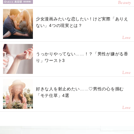
Beauty
少女漫画みたいな恋したい！けど実際「ありえ
ない」4つの現実とは？
Love
うっかりやってない……！？「男性が嫌がる香
り」ワースト3
Love
好きな人を射止めたい……♡男性の心を掴む
「モテ仕草」4選
Love