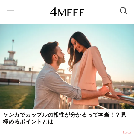
ケンカでカップルの相性が分かるって本当！？見
極めるポイントとは
Love