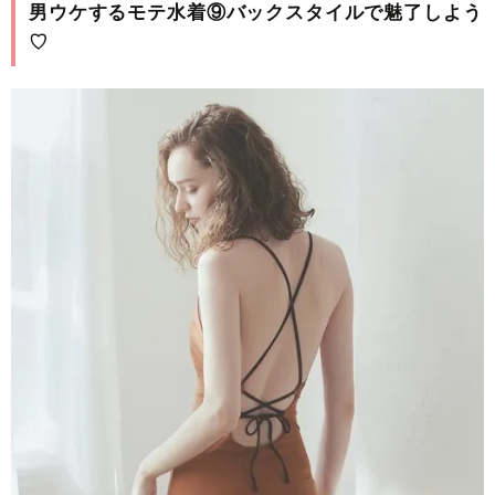
男ウケするモテ水着⑨バックスタイルで魅了しよう
♡