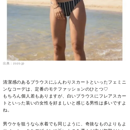
出典：zozo.jp
清潔感のあるブラウスにふんわりスカートといったフェミニ
ンなコーデは、定番のモテファッションのひとつ♡
もちろん個人差もありますが、白いブラウスにフレアスカー
トといった装いの女性を好ましいと感じる男性は多いですよ
ね。
男ウケを狙うなら水着でも同じように、奇抜なものよりもよ