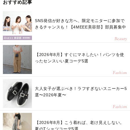
おすすめ記事
SNS発信が好きな方へ、限定モニターに参加で
きるチャンスも！【4MEEE美容部】部員募集中
Beauty
【2026年8月】すぐにマネしたい！パンツを使
ったセンスいい夏コーデ5選
Fashion
大人女子が選ぶべき！ラフすぎないスニーカー5
選〜2026年夏〜
Fashion
【2026年8月】こう着れば、老け見えしない。
夏のTシャツコーデ5選