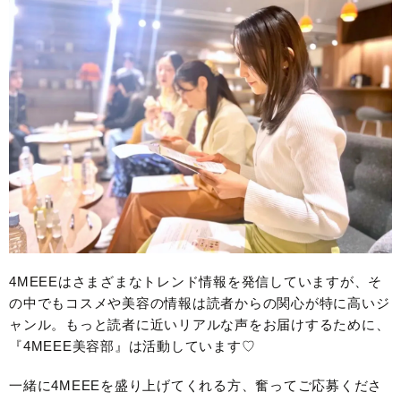
4MEEEはさまざまなトレンド情報を発信していますが、そ
の中でもコスメや美容の情報は読者からの関心が特に高いジ
ャンル。もっと読者に近いリアルな声をお届けするために、
『4MEEE美容部』は活動しています♡
一緒に4MEEEを盛り上げてくれる方、奮ってご応募くださ