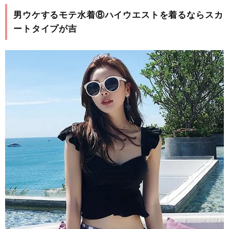
男ウケするモテ水着⑧ハイウエストを着るならスカ
ートタイプが吉