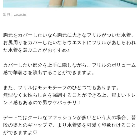
出典：zozo.jp
胸元をカバーしたいなら胸元に大きなフリルがついた水着、
お尻周りをカバーしたいならウエストにフリルがあしらわれ
た水着を選ぶことがおすすめ♪
カバーしたい部分を上手に隠しながら、フリルのボリューム
感で華奢さを演出することができますよ。
また、フリルはモテモチーフのひとつでもあります。
無理なく女性らしさを強調することができる上、程よいトレ
ンド感もあるので男ウケバッチリ！
デートではクールなファッションが多いという人の場合、普
段の姿とのギャップで、より水着姿を可愛く印象付けること
ができますよ♡