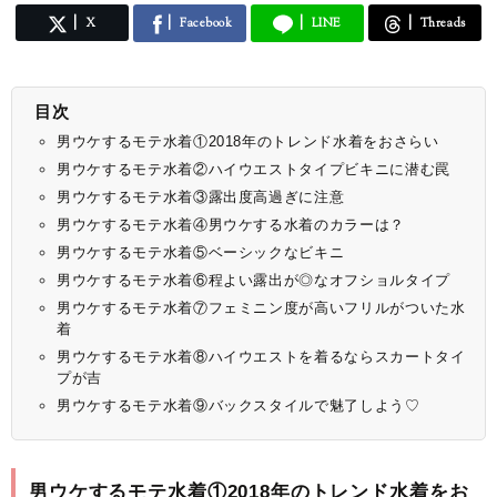
X
Facebook
LINE
Threads
目次
男ウケするモテ水着①2018年のトレンド水着をおさらい
男ウケするモテ水着②ハイウエストタイプビキニに潜む罠
男ウケするモテ水着③露出度高過ぎに注意
男ウケするモテ水着④男ウケする水着のカラーは？
男ウケするモテ水着⑤ベーシックなビキニ
男ウケするモテ水着⑥程よい露出が◎なオフショルタイプ
男ウケするモテ水着⑦フェミニン度が高いフリルがついた水
着
男ウケするモテ水着⑧ハイウエストを着るならスカートタイ
プが吉
男ウケするモテ水着⑨バックスタイルで魅了しよう♡
男ウケするモテ水着①2018年のトレンド水着をお