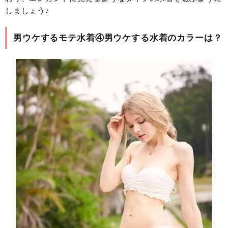
しましょう♪
男ウケするモテ水着④男ウケする水着のカラーは？