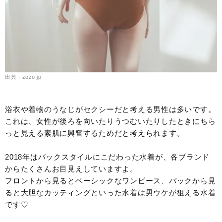
出典：zozo.jp
浴衣や着物のうなじがセクシーだと考える男性は多いです。
これは、女性が後ろを向いたりうつむいたりしたときにちら
っと見える素肌に興奮するためだと考えられます。
2018年はバックスタイルにこだわった水着が、各ブランド
からたくさんお目見えしていますよ。
フロントから見るとベーシックなワンピース、バックから見
ると大胆なカッティングといった水着は男ウケが狙える水着
です♡