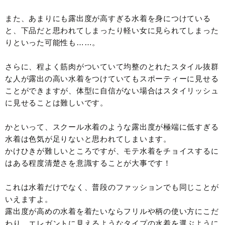
また、あまりにも露出度が高すぎる水着を身につけている
と、下品だと思われてしまったり軽い女に見られてしまった
りといった可能性も……。
さらに、程よく筋肉がついていて均整のとれたスタイル抜群
な人が露出の高い水着をつけていてもスポーティーに見せる
ことができますが、体型に自信がない場合はスタイリッシュ
に見せることは難しいです。
かといって、スクール水着のような露出度が極端に低すぎる
水着は色気が足りないと思われてしまいます。
かけひきが難しいところですが、モテ水着をチョイスするに
はある程度清楚さを意識することが大事です！
これは水着だけでなく、普段のファッションでも同じことが
いえますよ。
露出度が高めの水着を着たいならフリルや柄の使い方にこだ
わり、エレガントに見えるようなタイプの水着を選ぶように