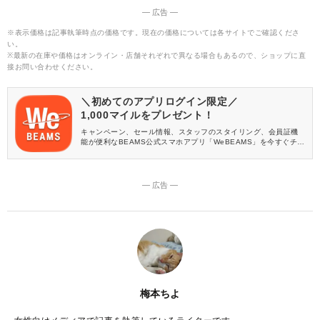
― 広告 ―
※表示価格は記事執筆時点の価格です。現在の価格については各サイトでご確認くださ
い。
※最新の在庫や価格はオンライン・店舗それぞれで異なる場合もあるので、ショップに直
接お問い合わせください。
＼初めてのアプリログイン限定／
1,000マイルをプレゼント！
キャンペーン、セール情報、スタッフのスタイリング、会員証機
能が便利なBEAMS公式スマホアプリ「WeBEAMS」を今すぐチェ
ック♪
― 広告 ―
梅本ちよ