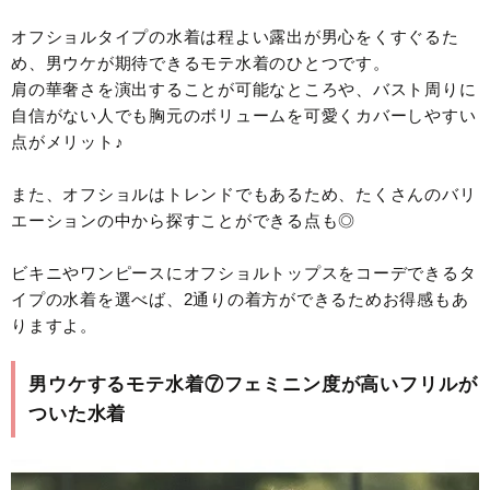
オフショルタイプの水着は程よい露出が男心をくすぐるた
め、男ウケが期待できるモテ水着のひとつです。
肩の華奢さを演出することが可能なところや、バスト周りに
自信がない人でも胸元のボリュームを可愛くカバーしやすい
点がメリット♪
また、オフショルはトレンドでもあるため、たくさんのバリ
エーションの中から探すことができる点も◎
ビキニやワンピースにオフショルトップスをコーデできるタ
イプの水着を選べば、2通りの着方ができるためお得感もあ
りますよ。
男ウケするモテ水着⑦フェミニン度が高いフリルが
ついた水着