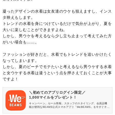
凝ったデザインの水着は女友達のウケも狙えますし、インス
タ映えもします。
トレンドの水着を身につけているだけで気分が上がり、夏を
大いに楽しむことができますよね。
しかし、男ウケを考えるなら少し立ち止まって考えてみた方
がいい場合も……。
ファッションが好きだと、水着でもトレンドを追いかけたく
なってしまいます。
しかし、夏のビーチでモテたいと考えるなら男ウケする水着
と女ウケする水着は違うという点を押さえておくことが大事
ですよ！
＼初めてのアプリログイン限定／
1,000マイルをプレゼント！
キャンペーン、セール情報、スタッフのスタイリング、会員証機
能が便利なBEAMS公式スマホアプリ「WeBEAMS」を今すぐチェ
ック♪