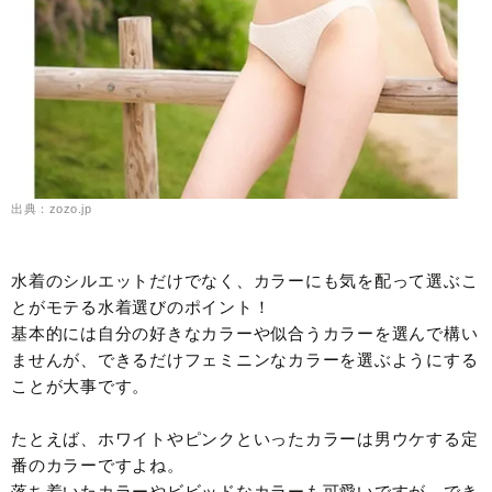
出典：zozo.jp
水着のシルエットだけでなく、カラーにも気を配って選ぶこ
とがモテる水着選びのポイント！
基本的には自分の好きなカラーや似合うカラーを選んで構い
ませんが、できるだけフェミニンなカラーを選ぶようにする
ことが大事です。
たとえば、ホワイトやピンクといったカラーは男ウケする定
番のカラーですよね。
落ち着いたカラーやビビッドなカラーも可愛いですが、でき