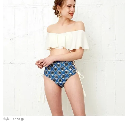
出典：zozo.jp