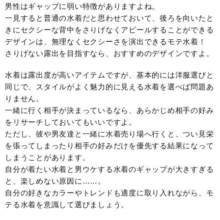
男性はギャップに弱い特徴がありますよね。
一見すると普通の水着だと思わせておいて、後ろを向いたと
きにセクシーな背中をさりげなくアピールすることができる
デザインは、無理なくセクシーさを演出できるモテ水着！
さりげない露出を目指すなら、おすすめのデザインですよ。
水着は露出度が高いアイテムですが、基本的には洋服選びと
同じで、スタイルがよく魅力的に見える水着を選べば問題あ
りません。
一緒に行く相手が決まっているなら、あらかじめ相手の好み
をリサーチしておいてもいいですよ。
ただし、彼や男友達と一緒に水着売り場へ行くと、つい見栄
を張ってしまったり相手の好みだけを優先する結果になって
しまうことがあります。
自分が着たい水着と男ウケする水着のギャップが大きすぎる
と、楽しめない原因に……。
自分の好きなカラーやトレンドも適度に取り入れながら、モ
テる水着を意識して選びましょう。