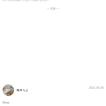
モデルさんを指したものではありません。
― 広告 ―
2021.05.20
梅本ちよ
Share