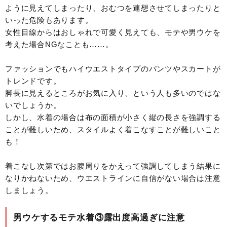
ように見えてしまったり、おむつを連想させてしまったりと
いった危険もあります。
女性目線からはおしゃれで可愛く見えても、モテや男ウケを
考えた場合NGなことも……。
ファッションでもハイウエストタイプのパンツやスカートが
トレンドです。
脚長に見えるところがお気に入り、という人も多いのではな
いでしょうか。
しかし、水着の場合は布の面積が小さく縦の長さを強調する
ことが難しいため、スタイルよく着こなすことが難しいこと
も！
着こなし次第ではお腹周りをかえって強調してしまう結果に
なりかねないため、ウエストラインに自信がない場合は注意
しましょう。
男ウケするモテ水着③露出度高過ぎに注意