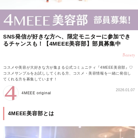
SNS発信が好きな方へ、限定モニターに参加でき
るチャンスも！【4MEEE美容部】部員募集中
Beauty
コスメや美容が大好きな方が集まる公式コミュニティ『4MEEE美容部』♡
コスメサンプルをお試ししてくれる方、コスメ・美容情報を一緒に発信し
てくれる方を募集しています！
2026.01.07
4MEEE original
4MEEE美容部とは