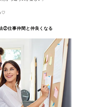
う♡
方法②仕事仲間と仲良くなる