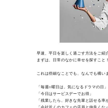
早速、平日を楽しく過ごす方法をご紹
まずは、日常のなかに幸せを探すこと
これは些細なことでも、なんでも構い
「毎週○曜日は、気になるドラマの日
「今日はサービスデーでお得」
「残業したら、好きな先輩と話せる率
「会社近くのカフェの店員と仲良くな