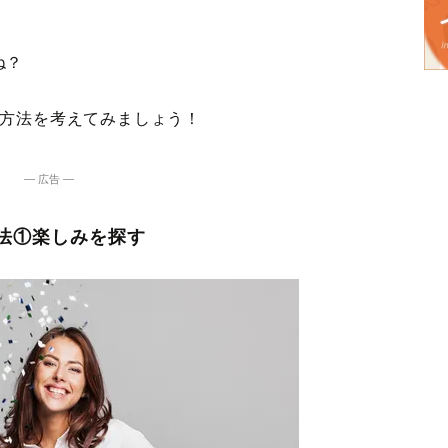
ね？
す方法を考えてみましょう！
― 広告 ―
方法①楽しみを探す