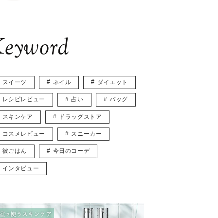
eyword
スイーツ
ネイル
ダイエット
レシピレビュー
占い
バッグ
スキンケア
ドラッグストア
コスメレビュー
スニーカー
彼ごはん
今日のコーデ
インタビュー