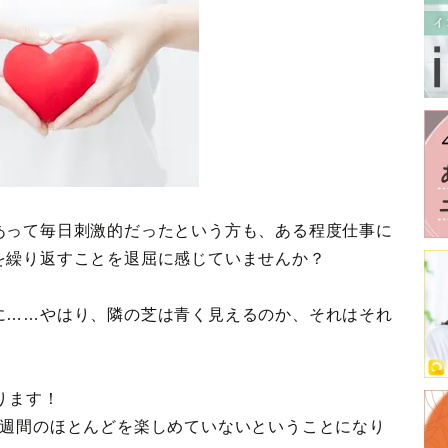
あって毎日刺激的だったという方も、ある程度仕事に
を繰り返すことを退屈に感じていませんか？
に……やはり、隣の芝は青く見えるのか、それはそれ
。
ります！
1週間のほとんどを楽しめていないということになり