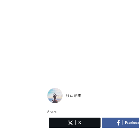
渡辺彩季
Share
X
Faceboo