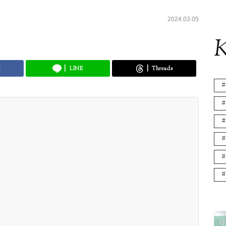
2024.03.05
K
k
LINE
Threads