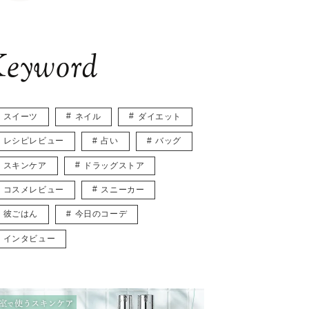
eyword
スイーツ
ネイル
ダイエット
レシピレビュー
占い
バッグ
スキンケア
ドラッグストア
コスメレビュー
スニーカー
彼ごはん
今日のコーデ
インタビュー