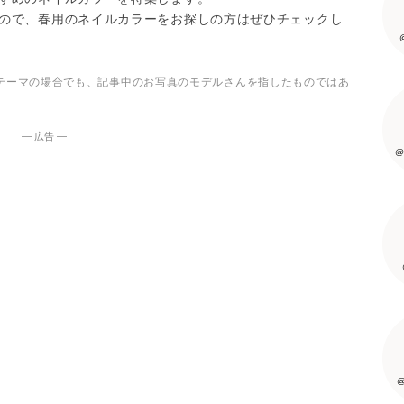
ので、春用のネイルカラーをお探しの方はぜひチェックし
テーマの場合でも、記事中のお写真のモデルさんを指したものではあ
― 広告 ―
@
@