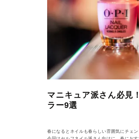
マニキュア派さん必見
ラー9選
春になるとネイルも春らしい雰囲気にチェン
今回はセルフネイル派さん向けに、春におす