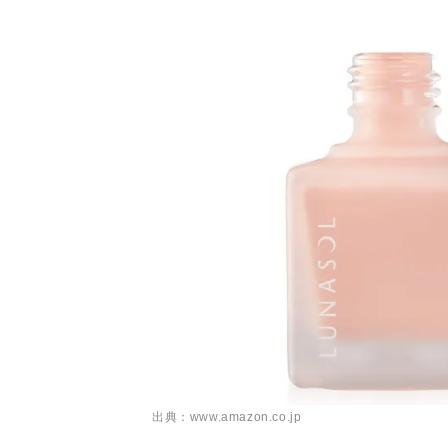
出典：www.amazon.co.jp