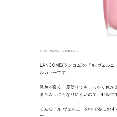
出典：www.amazon.co.jp
LANCOME(ランコム)の「ル ヴェ
ルカラーです。
発色が良く一度塗りでもしっかり色が
またムラにもなりにくいので、セルフ
そんな「ル ヴェルニ」の中で春におす
す。