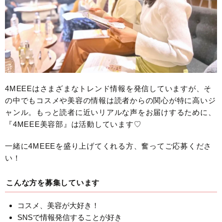
4MEEEはさまざまなトレンド情報を発信していますが、そ
の中でもコスメや美容の情報は読者からの関心が特に高いジ
ャンル。もっと読者に近いリアルな声をお届けするために、
『4MEEE美容部』は活動しています♡
一緒に4MEEEを盛り上げてくれる方、奮ってご応募くださ
い！
こんな方を募集しています
コスメ、美容が大好き！
SNSで情報発信することが好き