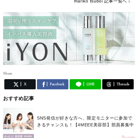
mariko tsuboi 記事一覧へ
Share
X
Facebook
LINE
Threads
おすすめ記事
SNS発信が好きな方へ、限定モニターに参加で
きるチャンスも！【4MEEE美容部】部員募集中
Beauty