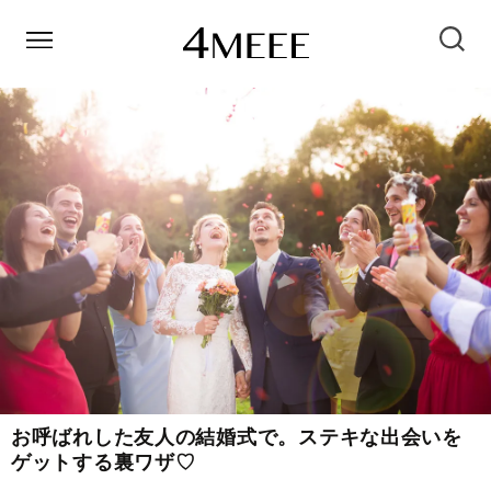
お呼ばれした友人の結婚式で。ステキな出会いを
ゲットする裏ワザ♡