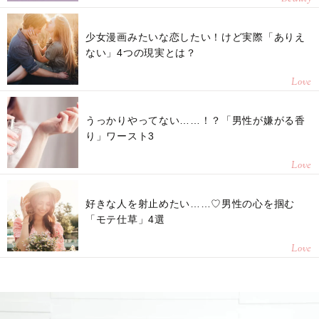
少女漫画みたいな恋したい！けど実際「ありえ
ない」4つの現実とは？
Love
うっかりやってない……！？「男性が嫌がる香
り」ワースト3
Love
好きな人を射止めたい……♡男性の心を掴む
「モテ仕草」4選
Love