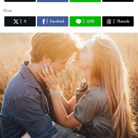
Share
X
Facebook
LINE
Threads