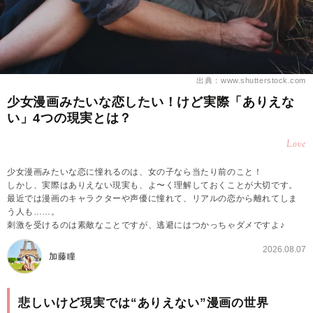
出典：www.shutterstock.com
少女漫画みたいな恋したい！けど実際「ありえな
い」4つの現実とは？
Love
少女漫画みたいな恋に憧れるのは、女の子なら当たり前のこと！
しかし、実際はありえない現実も、よ〜く理解しておくことが大切です。
最近では漫画のキャラクターや声優に憧れて、リアルの恋から離れてしま
う人も……。
刺激を受けるのは素敵なことですが、逃避にはつかっちゃダメですよ♪
2026.08.07
加藤瞳
悲しいけど現実では“ありえない”漫画の世界