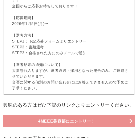
す！
全国からご応募お待ちしております！
【応募期間】
2026年1月5日(月)〜
【選考方法】
STEP1：下記応募フォームよりエントリー
STEP2：書類選考
STEP3：合格された方にのみメールで通知
【選考結果の通知について】
大変恐れ入りますが、選考通過・採用となった場合のみ、ご連絡さ
せていただきます。
合否に関する個別のお問い合わせにはお答えできませんので予めご
了承ください。
興味のある方はぜひ下記のリンクよりエントリーください。
4MEEE美容部にエントリー！