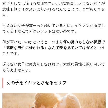
女子としては憧れる展開ですが、現実問題、冴えない女子が
意味も無くイケメンに好かれるなんてことは、まずありませ
ん。
冴えない女子がぼーっと歩いている所に、イケメンが衝突し
てくる！なんてアクシデントはないのです。
何が言いたいのかというと、つまり
何の努力もしない状態で
「素敵な男性に好かれる」なんて夢を見ていてはダメ
という
ことです。
冴えない女子は努力をしなければ、素敵な男性に振り向いて
もらえませんよ。
女の子をドキッとさせるセリフ