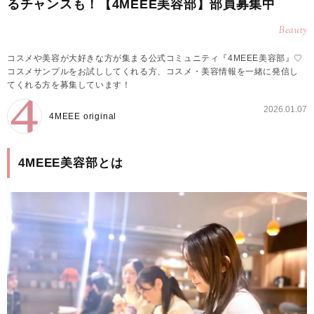
るチャンスも！【4MEEE美容部】部員募集中
Beauty
コスメや美容が大好きな方が集まる公式コミュニティ『4MEEE美容部』♡
コスメサンプルをお試ししてくれる方、コスメ・美容情報を一緒に発信し
てくれる方を募集しています！
2026.01.07
4MEEE original
4MEEE美容部とは