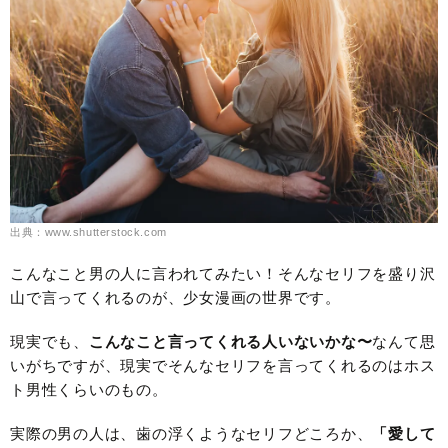
出典：www.shutterstock.com
こんなこと男の人に言われてみたい！そんなセリフを盛り沢
山で言ってくれるのが、少女漫画の世界です。
現実でも、
こんなこと言ってくれる人いないかな〜
なんて思
いがちですが、現実でそんなセリフを言ってくれるのはホス
ト男性くらいのもの。
実際の男の人は、歯の浮くようなセリフどころか、
「愛して