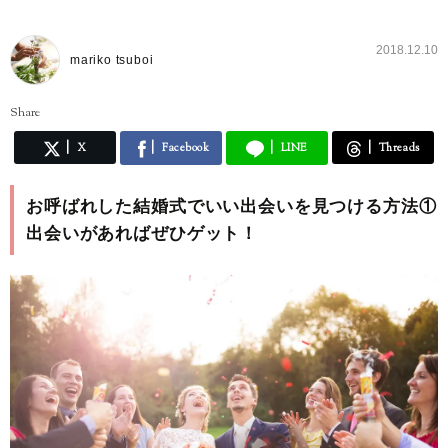
2018.12.10
mariko tsuboi
Share
X
Facebook
LINE
Threads
お呼ばれした結婚式でいい出会いを見つける方法①
出会いがあればぜひゲット！