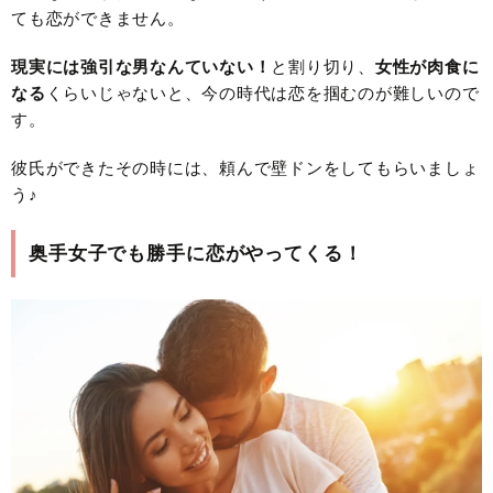
ても恋ができません。
現実には強引な男なんていない！
と割り切り、
女性が肉食に
なる
くらいじゃないと、今の時代は恋を掴むのが難しいので
す。
彼氏ができたその時には、頼んで壁ドンをしてもらいましょ
う♪
奥手女子でも勝手に恋がやってくる！