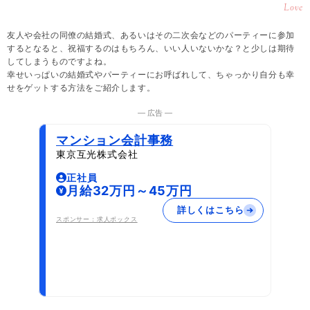
Love
友人や会社の同僚の結婚式、あるいはその二次会などのパーティーに参加
するとなると、祝福するのはもちろん、いい人いないかな？と少しは期待
してしまうものですよね。
幸せいっぱいの結婚式やパーティーにお呼ばれして、ちゃっかり自分も幸
せをゲットする方法をご紹介します。
― 広告 ―
マンション会計事務
東京互光株式会社
正社員
月給32万円～45万円
詳しくはこちら
スポンサー：求人ボックス