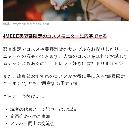
出典：www.shutterstock.com
4MEEE美容部限定のコスメモニターに応募できる
部員限定でコスメや美容雑貨のサンプルをお配りしたり、モ
ニターへの応募ができます。人気のコスメを無料でお試しす
るチャンスもあるので、トレンド好きにはたまりません♡
また、編集部おすすめのコスメがお得に手に入る“部員限定
クーポン”などもご用意する予定です。
さらに、今後は……
読者の代表として記事へのご出演
企画会議へのご参加
メンバー同士の交流会