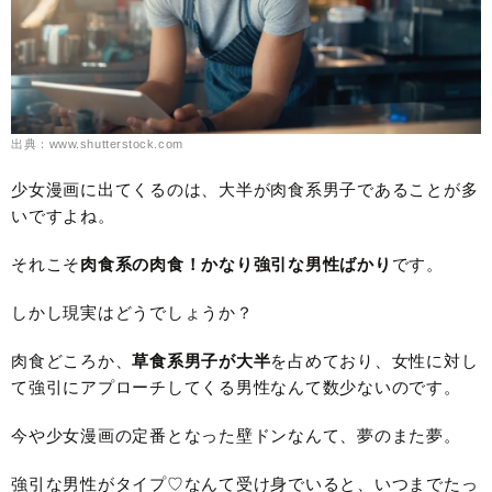
出典：www.shutterstock.com
少女漫画に出てくるのは、大半が肉食系男子であることが多
いですよね。
それこそ
肉食系の肉食！かなり強引な男性ばかり
です。
しかし現実はどうでしょうか？
肉食どころか、
草食系男子が大半
を占めており、女性に対し
て強引にアプローチしてくる男性なんて数少ないのです。
今や少女漫画の定番となった壁ドンなんて、夢のまた夢。
強引な男性がタイプ♡なんて受け身でいると、いつまでたっ