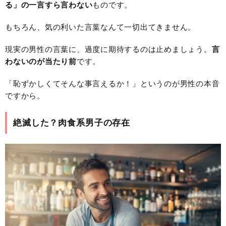
る」の一言すら言わない
ものです。
もちろん、気の利いた言葉なんて一切出てきません。
現実の男性の言葉に、過度に期待するのは止めましょう。
言
わないのが当たり前
です。
「恥ずかしくてそんな事言えるか！」というのが男性の本音
ですから。
絶滅した？肉食系男子の存在