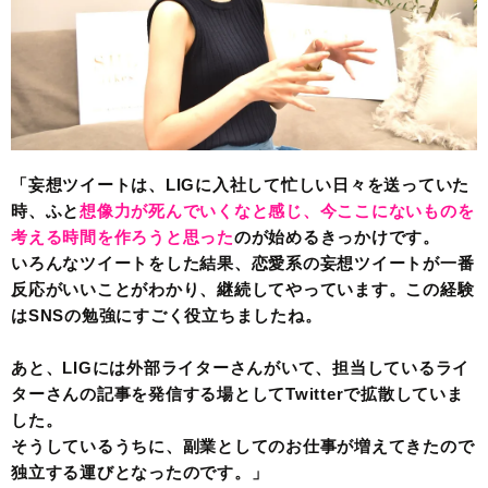
「妄想ツイートは、LIGに入社して忙しい日々を送っていた
時、ふと
想像力が死んでいくなと感じ、今ここにないものを
考える時間を作ろうと思った
のが始めるきっかけです。
いろんなツイートをした結果、恋愛系の妄想ツイートが一番
反応がいいことがわかり、継続してやっています。この経験
はSNSの勉強にすごく役立ちましたね。
あと、LIGには外部ライターさんがいて、担当しているライ
ターさんの記事を発信する場としてTwitterで拡散していま
した。
そうしているうちに、副業としてのお仕事が増えてきたので
独立する運びとなったのです。」