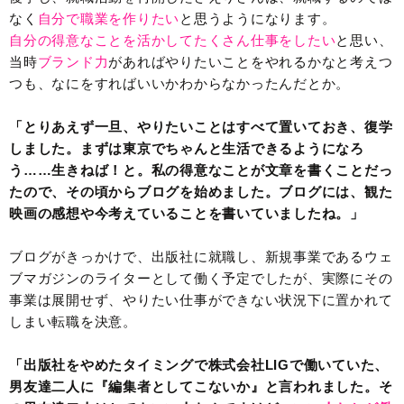
なく
自分で職業を作りたい
と思うようになります。
自分の得意なことを活かしてたくさん仕事をしたい
と思い、
当時
ブランド力
があればやりたいことをやれるかなと考えつ
つも、なにをすればいいかわからなかったんだとか。
「とりあえず一旦、やりたいことはすべて置いておき、復学
しました。まずは東京でちゃんと生活できるようになろ
う……生きねば！と。私の得意なことが文章を書くことだっ
たので、その頃からブログを始めました。ブログには、観た
映画の感想や今考えていることを書いていましたね。」
ブログがきっかけで、出版社に就職し、新規事業であるウェ
ブマガジンのライターとして働く予定でしたが、実際にその
事業は展開せず、やりたい仕事ができない状況下に置かれて
しまい転職を決意。
「出版社をやめたタイミングで株式会社LIGで働いていた、
男友達二人に『編集者としてこないか』と言われました。そ