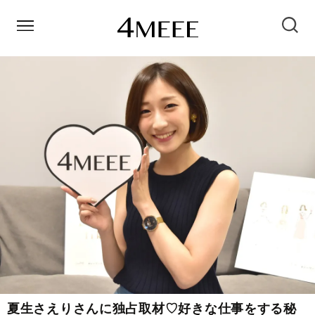
夏生さえりさんに独占取材♡好きな仕事をする秘