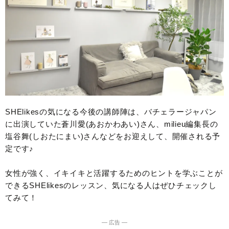
SHElikesの気になる今後の講師陣は、バチェラージャパン
に出演していた蒼川愛(あおかわあい)さん、milieu編集長の
塩谷舞(しおたにまい)さんなどをお迎えして、開催される予
定です♪
女性が強く、イキイキと活躍するためのヒントを学ぶことが
できるSHElikesのレッスン、気になる人はぜひチェックし
てみて！
― 広告 ―