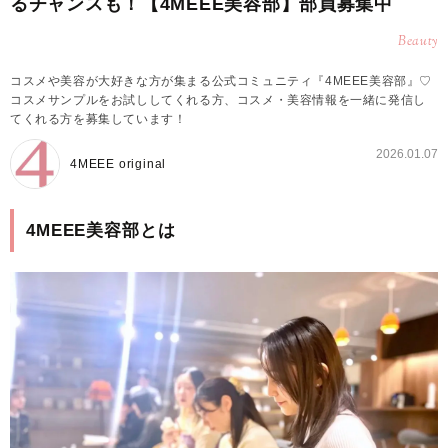
るチャンスも！【4MEEE美容部】部員募集中
Beauty
コスメや美容が大好きな方が集まる公式コミュニティ『4MEEE美容部』♡
コスメサンプルをお試ししてくれる方、コスメ・美容情報を一緒に発信し
てくれる方を募集しています！
2026.01.07
4MEEE original
4MEEE美容部とは