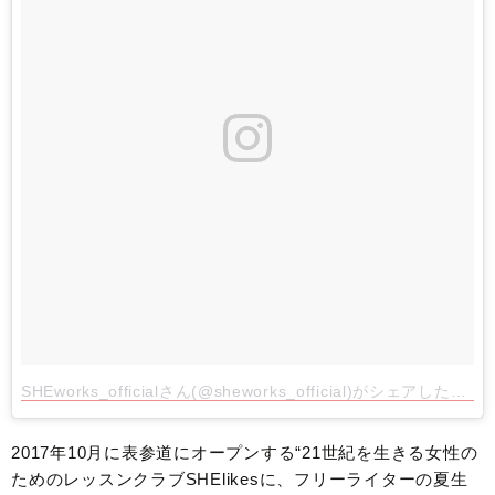
SHEworks_officialさん(@sheworks_official)がシェアした投稿
2017年10月に表参道にオープンする“21世紀を生きる女性の
ためのレッスンクラブSHElikesに、フリーライターの夏生