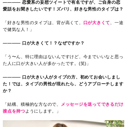
———— 恋愛系の妄想ツイートで有名ですが、ご自身の恋
愛話をお聞きしたいです！ズバリ、好きな男性のタイプは？
「好きな男性のタイプは、背が高くて、
口が大きくて
、一途
で健気な人！」
———— 口が大きくて！？なぜですか？
「う〜ん、特に理由はないんですけど、今までいいなと思っ
た人に口が大きい人が多かったです。(笑)」
———— 口が大きい人がタイプの方、初めてお会いしまし
た！では、タイプの男性が現れたら、どうアプローチします
か？
「結構、積極的な方なので、
メッセージを送ってできるだけ
接点を持つ
ようにします。」