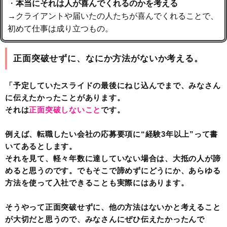
・
本当にそれは人が喜んでくれるのかを考える
→クライアントや届いたの人たちが喜んでくれることで、
初めて仕事は成り立つもの。
正面突破せずに、なにか方法がないか考える。
「予定していたスライドの最後にねじ込んでまで、みなさん
に伝えたかったことがあります。
それは
正面突破しないこと
です。
例えば、転職したい会社の応募要項に“経験3年以上”って書
いてあるとします。
それを見て、軽々年数に達していない場合は、大抵の人が諦
めると思うのです。でもそこで諦めずにどうにか、あらゆる
方法を使って入社できることも実際にはあります。
そうやって正面突破せずに、他の方法はないかと考えること
が大切だと思うので、みなさんにぜひ伝えたかったんで