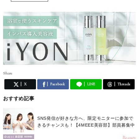
Share
X
Facebook
LINE
Threads
おすすめ記事
SNS発信が好きな方へ、限定モニターに参加で
きるチャンスも！【4MEEE美容部】部員募集中
Beauty