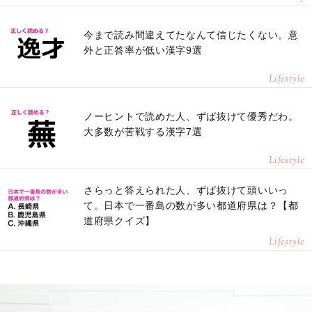
今まで読み間違えてたなんて信じたくない。意
外と正答率が低い漢字9選
Lifestyle
ノーヒントで読めた人、ずば抜けて優秀だわ。
大多数が苦戦する漢字7選
Lifestyle
さらっと答えられた人、ずば抜けて頭いいっ
て。日本で一番島の数が多い都道府県は？【都
道府県クイズ】
Lifestyle