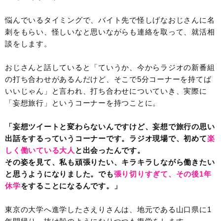
悩んでいるタイミングで、バイト先で怪しげなおじさんに名
刺をもらい、怪しいなと思いながらも連絡を取って、就活相
談をします。
おじさんと話していると「ていうか、今からラジオの新番組
の打ち合わせがあるんだけど、そこで5分コーナーを持てば
いいじゃん」と言われ、打ち合わせについていき、実際に
「妄想旅行」というコーナーを持つことに。
「妄想ツイートと変わらないんですけど、妄想で旅行の思い
出話をするっていうコーナーです。ラジオ現場で、初めて
楽
しく働いている大人
と出会ったんです。
その姿を見て、私も頑張りたい、キラキラしながら働きたい
と思うようになりました。でも
張り切りすぎて、その後1年
休学
をすることになるんです。」
東京の大学へ進学したさえりさんは、地元である山口県に1