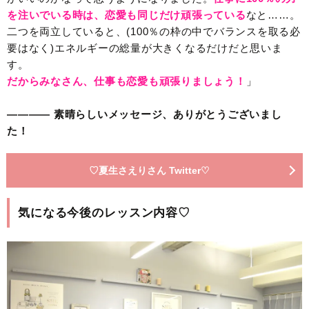
を注いでいる時は、恋愛も同じだけ頑張っている
なと……。
二つを両立していると、(100％の枠の中でバランスを取る必
要はなく)エネルギーの総量が大きくなるだけだと思いま
す。
だからみなさん、仕事も恋愛も頑張りましょう！
」
———— 素晴らしいメッセージ、ありがとうございまし
た！
♡夏生さえりさん Twitter♡
気になる今後のレッスン内容♡