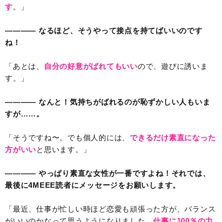
す
。」
———— なるほど、そうやって接点を持てばいいのです
ね！
「あとは、
自分の好意がばれてもいい
ので、遊びに誘いま
す。」
———— なんと！気持ちがばれるのが恥ずかしい人もいま
すが……。
「そうですね〜。でも個人的には、
できるだけ素直になった
方がいい
と思います。」
———— やっぱり素直な女性が一番ですよね！それでは、
最後に4MEEE読者にメッセージをお願いします。
「最近、仕事が忙しい時ほど恋愛も頑張った方が、バランス
がいいのかなって思うようになりました。
仕事に100％の力