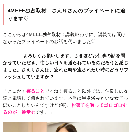
4MEEE独占取材！さえりさんのプライベートに迫
ります♡
ここからは4MEEE独占取材！講義終わりに、講義では聞け
なかったプライベートのお話を伺いました♡
———— よろしくお願いします。さきほどお仕事の話を聞
かせていただき、忙しい日々を送られているのだろうと感じ
ました。さえりさんは、疲れた時や癒されたい時にどうリフ
レッシュしていますか？
「とにかく
寝ること
ですね！寝ること以外では、仲良しの友
達と電話して癒されています。本当は半身浴みたいな女子っ
ぽいことしたいんですけど(笑)、
お菓子を買ってゴロゴロす
るのが一番幸せ
です。」