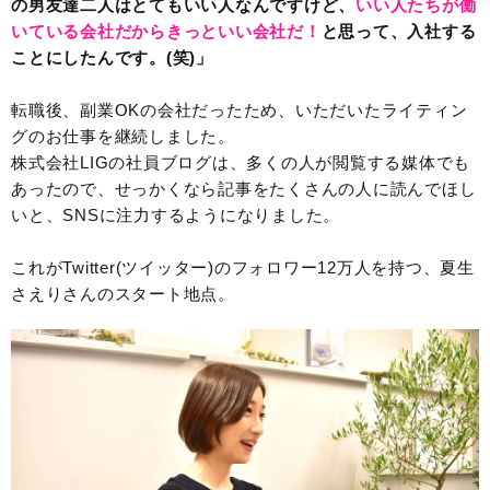
の男友達二人はとてもいい人なんですけど、
いい人たちが働
いている会社だからきっといい会社だ！
と思って、入社する
ことにしたんです。(笑)」
転職後、副業OKの会社だったため、いただいたライティン
グのお仕事を継続しました。
株式会社LIGの社員ブログは、多くの人が閲覧する媒体でも
あったので、せっかくなら記事をたくさんの人に読んでほし
いと、SNSに注力するようになりました。
これがTwitter(ツイッター)のフォロワー12万人を持つ、夏生
さえりさんのスタート地点。