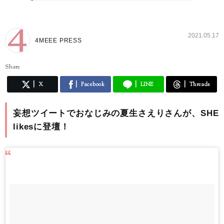
2021.05.17
4MEEE PRESS
Share
X
Facebook
LINE
Threads
妄想ツイートでおなじみの夏生さえりさんが、SHE
likesに登壇！