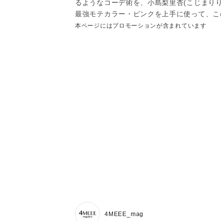
るようなコーデ術を、小島梨里杏(こじまり
最強モテカラー・ピンクを上手に使って、こ
本ページにはプロモーションが含まれています
4MEEE_mag