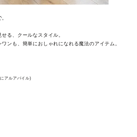
で。
見せる、クールなスタイル。
ンワンも、簡単におしゃれになれる魔法のアイテム。
共にアルアバイル)