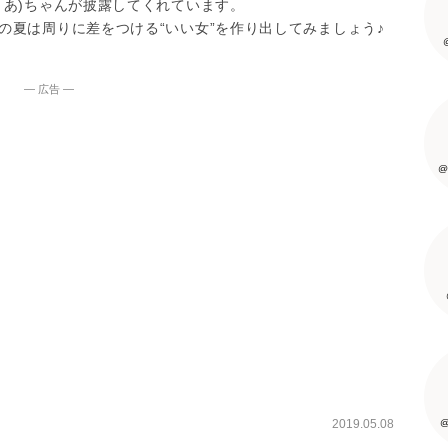
りあ)ちゃんが披露してくれています。
の夏は周りに差をつける“いい女”を作り出してみましょう♪
― 広告 ―
@
@
2019.05.08