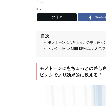
Share
X
Faceboo
目次
モノトーンにもちょっとの差し色ピ
ピンク小物は4MEEE世代に大人気♡
モノトーンにもちょっとの差し
ピンクでより効果的に映える！