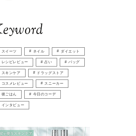
eyword
スイーツ
ネイル
ダイエット
レシピレビュー
占い
バッグ
スキンケア
ドラッグストア
コスメレビュー
スニーカー
彼ごはん
今日のコーデ
インタビュー