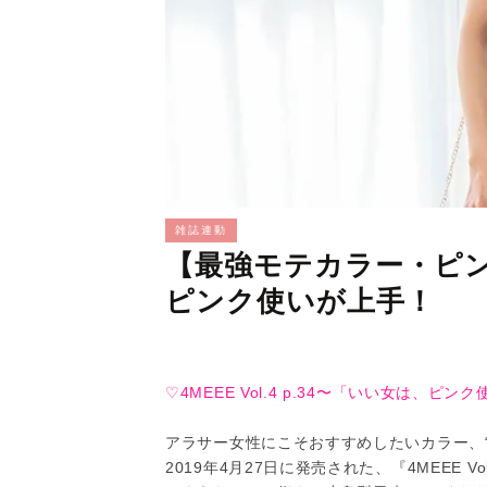
雑誌連動
【最強モテカラー・ピ
ピンク使いが上手！
♡4MEEE Vol.4 p.34〜「いい女は、ピンク使い
アラサー女性にこそおすすめしたいカラー、“
2019年4月27日に発売された、『4MEEE