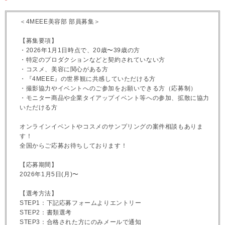
＜4MEEE美容部 部員募集＞
【募集要項】
・2026年1月1日時点で、20歳〜39歳の方
・特定のプロダクションなどと契約されていない方
・コスメ、美容に関心がある方
・『4MEEE』の世界観に共感していただける方
・撮影協力やイベントへのご参加をお願いできる方（応募制）
・モニター商品や企業タイアップイベント等への参加、拡散に協力
いただける方
オンラインイベントやコスメのサンプリングの案件相談もありま
す！
全国からご応募お待ちしております！
【応募期間】
2026年1月5日(月)〜
【選考方法】
STEP1：下記応募フォームよりエントリー
STEP2：書類選考
STEP3：合格された方にのみメールで通知