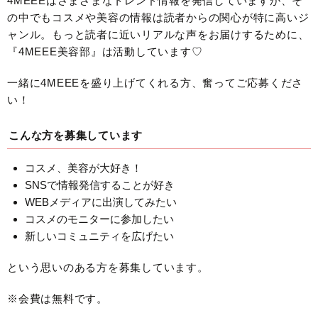
4MEEEはさまざまなトレンド情報を発信していますが、そ
の中でもコスメや美容の情報は読者からの関心が特に高いジ
ャンル。もっと読者に近いリアルな声をお届けするために、
『4MEEE美容部』は活動しています♡
一緒に4MEEEを盛り上げてくれる方、奮ってご応募くださ
い！
こんな方を募集しています
コスメ、美容が大好き！
SNSで情報発信することが好き
WEBメディアに出演してみたい
コスメのモニターに参加したい
新しいコミュニティを広げたい
という思いのある方を募集しています。
※会費は無料です。