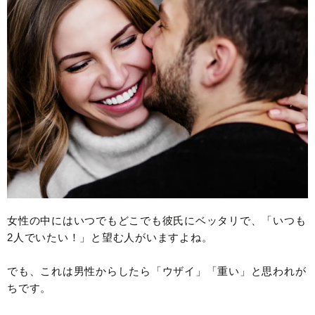
女性の中にはいつでもどこでも彼氏にベッタリで、「いつも
2人でいたい！」と望む人がいますよね。
でも、これは男性からしたら「ウザイ」「重い」と思われが
ちです。