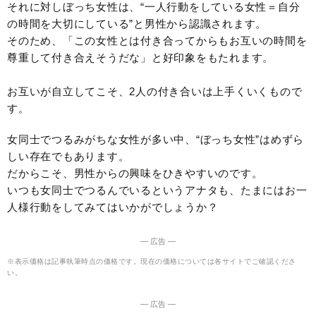
それに対しぼっち女性は、“一人行動をしている女性＝自分
の時間を大切にしている”と男性から認識されます。
そのため、「この女性とは付き合ってからもお互いの時間を
尊重して付き合えそうだな」と好印象をもたれます。
お互いが自立してこそ、2人の付き合いは上手くいくもので
す。
女同士でつるみがちな女性が多い中、“ぼっち女性”はめずら
しい存在でもあります。
だからこそ、男性からの興味をひきやすいのです。
いつも女同士でつるんでいるというアナタも、たまにはお一
人様行動をしてみてはいかがでしょうか？
― 広告 ―
※表示価格は記事執筆時点の価格です。現在の価格については各サイトでご確認くださ
い。
― 広告 ―