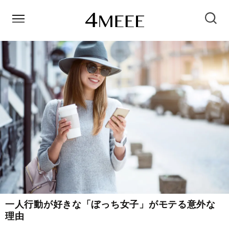
一人行動が好きな「ぼっち女子」がモテる意外な
理由