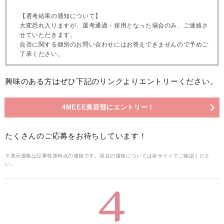
【選考結果の通知について】
大変恐れ入りますが、選考通過・採用となった場合のみ、ご連絡さ
せていただきます。
合否に関する個別のお問い合わせにはお答えできませんので予めご
了承ください。
興味のある方はぜひ下記のリンクよりエントリーください。
4MEEE美容部にエントリー！
たくさんのご応募をお待ちしています！
※表示価格は記事執筆時点の価格です。現在の価格については各サイトでご確認くださ
い。