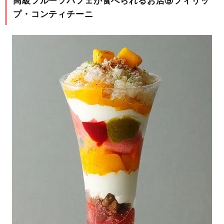
高級フルーツパフェが食べられるお店⑨フィリッ
プ・コンティチーニ