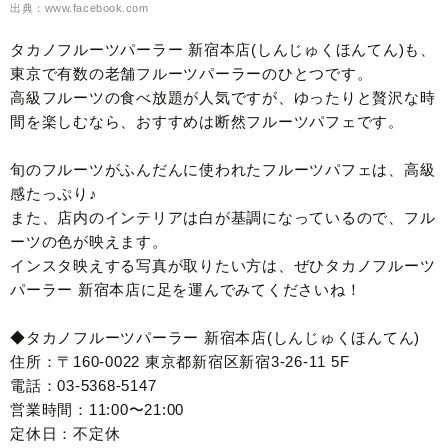
出典：www.facebook.com
タカノフルーツパーラー 新宿本店(しんじゅくほんてん)も、
東京で有数の老舗フルーツパーラーのひとつです。
高級フルーツの食べ放題が人気ですが、ゆったりと贅沢な時
間を楽しむなら、おすすめは断然フルーツパフェです。
旬のフルーツがふんだんに使われたフルーツパフェは、高級
感たっぷり♪
また、店内のインテリアは白が基調になっているので、フル
ーツの色が映えます。
インスタ映えする写真が取りたい方は、ぜひタカノフルーツ
パーラー 新宿本店に足を運んでみてくださいね！
◆タカノフルーツパーラー 新宿本店(しんじゅくほんてん)
住所：〒160-0022 東京都新宿区新宿3-26-11 5F
電話：03-5368-5147
営業時間：11:00〜21:00
定休日：不定休