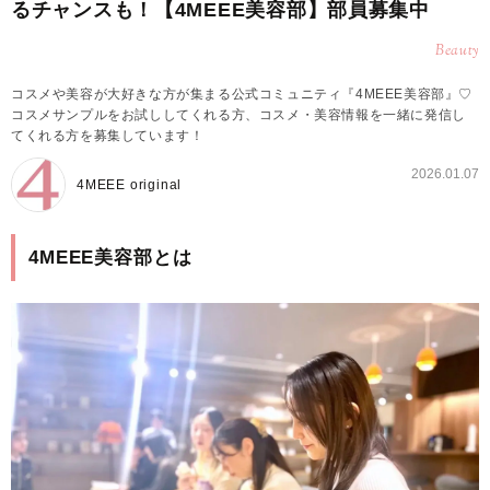
るチャンスも！【4MEEE美容部】部員募集中
Beauty
コスメや美容が大好きな方が集まる公式コミュニティ『4MEEE美容部』♡
コスメサンプルをお試ししてくれる方、コスメ・美容情報を一緒に発信し
てくれる方を募集しています！
2026.01.07
4MEEE original
4MEEE美容部とは