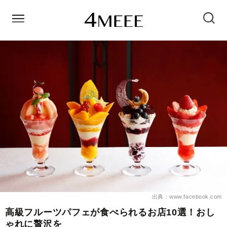
出典：www.facebook.com
高級フルーツパフェが食べられるお店10選！おし
ゃれに贅沢を