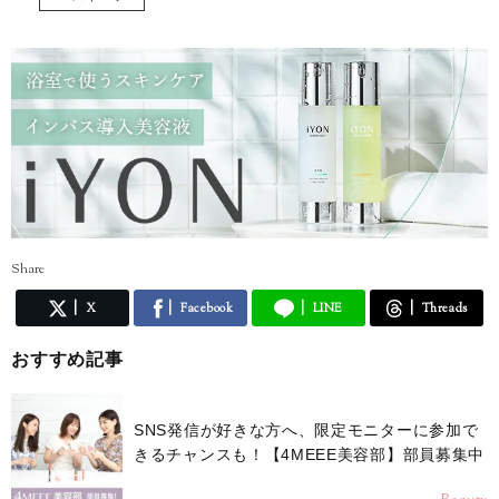
Share
X
Facebook
LINE
Threads
おすすめ記事
SNS発信が好きな方へ、限定モニターに参加で
きるチャンスも！【4MEEE美容部】部員募集中