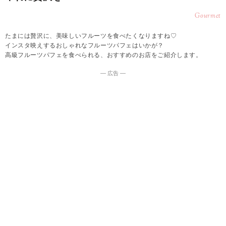
Gourmet
たまには贅沢に、美味しいフルーツを食べたくなりますね♡
インスタ映えするおしゃれなフルーツパフェはいかが？
高級フルーツパフェを食べられる、おすすめのお店をご紹介します。
― 広告 ―