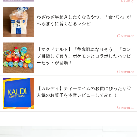
Beauty
わざわざ早起きしたくなるやつ。「食パン」が
べらぼうに旨くなるレシピ
Gourmet
【マクドナルド】「争奪戦になりそう」「コン
プ目指して買う」ポケモンとコラボしたハッピ
ーセットが登場！
Gourmet
【カルディ】ティータイムのお供にぴったり♡
人気のお菓子を本音レビューしてみた！
Gourmet