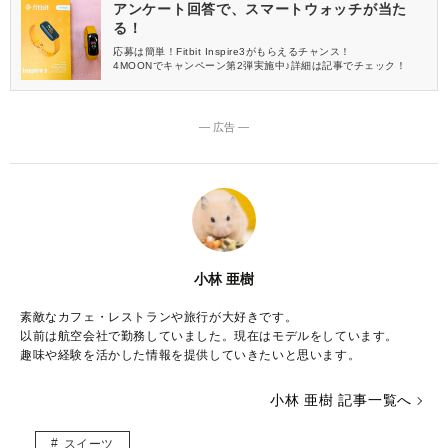
アンケート回答で、スマートウォッチが当た
る！
応募は簡単！Fitbit Inspire3がもらえるチャンス！
4MOONでキャンペーン第2弾実施中♪詳細は記事でチェック！
― 広告 ―
小林 亜樹
素敵なカフェ・レストランや旅行が大好きです。
以前は航空会社で勤務していました。現在はモデルをしています。
趣味や経験を活かした情報を提供していきたいと思います。
小林 亜樹 記事一覧へ
スイーツ