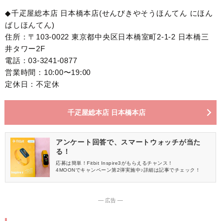
◆千疋屋総本店 日本橋本店(せんびきやそうほんてん にほん
ばしほんてん)
住所：〒103-0022 東京都中央区日本橋室町2-1-2 日本橋三
井タワー2F
電話：03-3241-0877
営業時間：10:00〜19:00
定休日：不定休
千疋屋総本店 日本橋本店
アンケート回答で、スマートウォッチが当た
る！
応募は簡単！Fitbit Inspire3がもらえるチャンス！
4MOONでキャンペーン第2弾実施中♪詳細は記事でチェック！
― 広告 ―