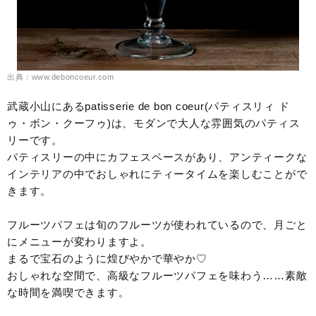
出典：www.deboncoeur.com
武蔵小山にあるpatisserie de bon coeur(パティスリィ ド
ゥ・ボン・クーフゥ)は、モダンで大人な雰囲気のパティス
リーです。
パティスリーの中にカフェスペースがあり、アンティークな
インテリアの中でおしゃれにティータイムを楽しむことがで
きます。
フルーツパフェは旬のフルーツが使われているので、月ごと
にメニューが変わりますよ。
まるで宝石のように煌びやかで華やか♡
おしゃれな空間で、高級なフルーツパフェを味わう……素敵
な時間を満喫できます。