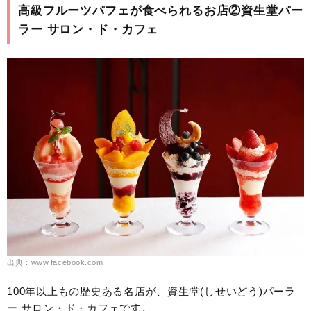
高級フルーツパフェが食べられるお店②資生堂パー
ラー サロン・ド・カフェ
出典：www.facebook.com
100年以上もの歴史ある名店が、資生堂(しせいどう)パーラ
ー サロン・ド・カフェです。