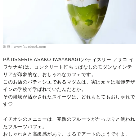
出典：www.facebook.com
PÂTISSERIE ASAKO IWAYANAGI(パティスリー アサコ イ
ワヤナギ)は、コンクリート打ちっぱなしのモダンなインテ
リアが印象的な、おしゃれなカフェです。
このお店のパティシエであるマダムは、実は元々は服飾デザ
インの学校で学ばれていたんだとか。
その経験が活かされたスイーツは、どれもとてもおしゃれで
す♡
イチオシのメニューは、完熟のフルーツがたっぷりと使われ
たフルーツパフェ。
おしゃれさと高級感があり、まるでアートのようですよ。