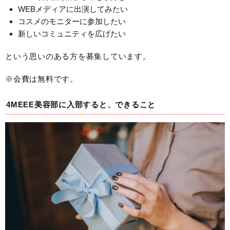
WEBメディアに出演してみたい
コスメのモニターに参加したい
新しいコミュニティを広げたい
という思いのある方を募集しています。
※会費は無料です。
4MEEE美容部に入部すると、できること