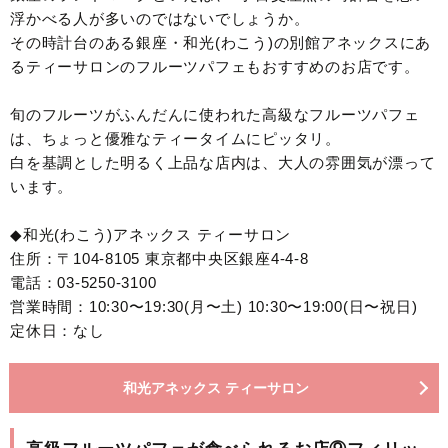
浮かべる人が多いのではないでしょうか。
その時計台のある銀座・和光(わこう)の別館アネックスにあ
るティーサロンのフルーツパフェもおすすめのお店です。
旬のフルーツがふんだんに使われた高級なフルーツパフェ
は、ちょっと優雅なティータイムにピッタリ。
白を基調とした明るく上品な店内は、大人の雰囲気が漂って
います。
◆和光(わこう)アネックス ティーサロン
住所：〒104-8105 東京都中央区銀座4-4-8
電話：03-5250-3100
営業時間：10:30〜19:30(月〜土) 10:30〜19:00(日〜祝日)
定休日：なし
和光アネックス ティーサロン