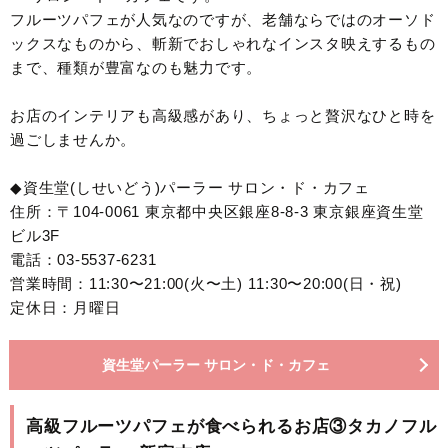
フルーツパフェが人気なのですが、老舗ならではのオーソド
ックスなものから、斬新でおしゃれなインスタ映えするもの
まで、種類が豊富なのも魅力です。
お店のインテリアも高級感があり、ちょっと贅沢なひと時を
過ごしませんか。
◆資生堂(しせいどう)パーラー サロン・ド・カフェ
住所：〒104-0061 東京都中央区銀座8-8-3 東京銀座資生堂
ビル3F
電話：03-5537-6231
営業時間：11:30〜21:00(火〜土) 11:30〜20:00(日・祝)
定休日：月曜日
資生堂パーラー サロン・ド・カフェ
高級フルーツパフェが食べられるお店③タカノフル