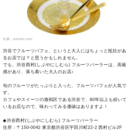
出典：snfruits.com
渋谷でフルーツパフェ、というと大人にはちょっと抵抗があ
るお店では？と思うかもしれません。
でも、渋谷西村(しぶやにしむら) フルーツパーラーは、高級
感があり、落ち着いた大人のお店♪
旬のフルーツがたっぷりと入った、フルーツパフェが人気で
す。
カフェやスイーツの激戦区である渋谷で、80年以上も続いて
いるお店なので、味わってみる価値はありますよ！
◆渋谷西村(しぶやにしむら) フルーツパーラー
住所：〒150-0042 東京都渋谷区宇田川町22-2 西村ビル2F