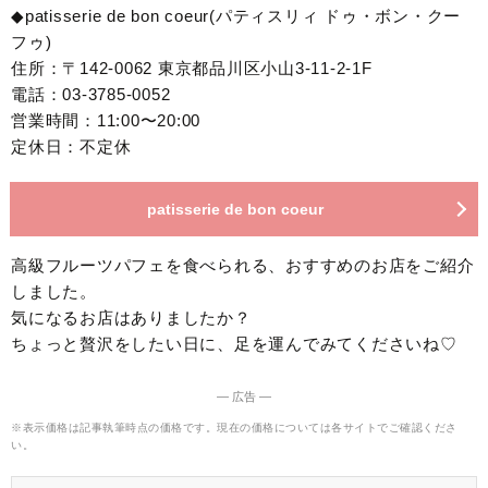
◆patisserie de bon coeur(パティスリィ ドゥ・ボン・クー
フゥ)
住所：〒142-0062 東京都品川区小山3-11-2-1F
電話：03-3785-0052
営業時間：11:00〜20:00
定休日：不定休
patisserie de bon coeur
高級フルーツパフェを食べられる、おすすめのお店をご紹介
しました。
気になるお店はありましたか？
ちょっと贅沢をしたい日に、足を運んでみてくださいね♡
― 広告 ―
※表示価格は記事執筆時点の価格です。現在の価格については各サイトでご確認くださ
い。