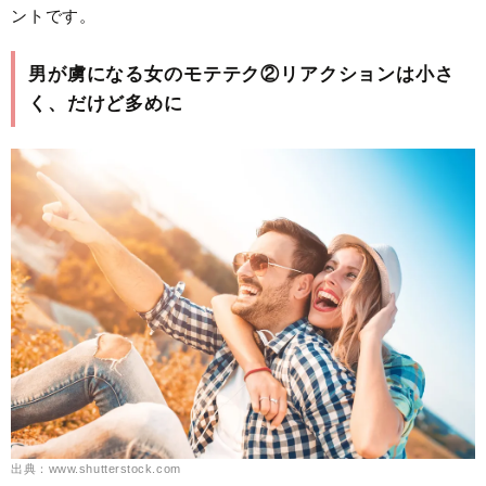
ントです。
男が虜になる女のモテテク②リアクションは小さ
く、だけど多めに
出典：www.shutterstock.com