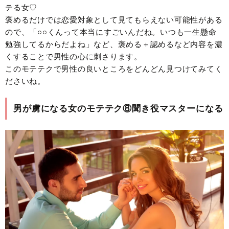
テる女♡
褒めるだけでは恋愛対象として見てもらえない可能性がある
ので、「○○くんって本当にすごいんだね。いつも一生懸命
勉強してるからだよね」など、褒める＋認めるなど内容を濃
くすることで男性の心に刺さります。
このモテテクで男性の良いところをどんどん見つけてみてく
ださいね。
男が虜になる女のモテテク⑧聞き役マスターになる