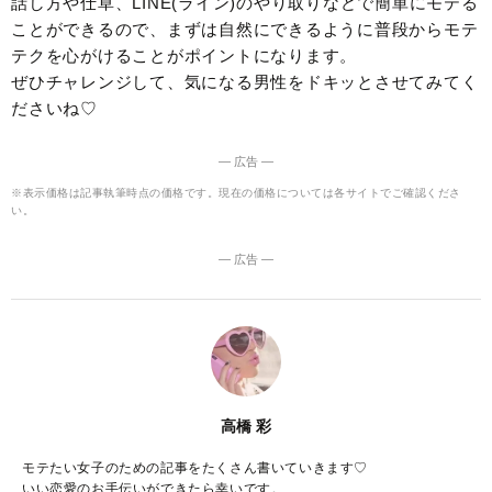
話し方や仕草、LINE(ライン)のやり取りなどで簡単にモテる
ことができるので、まずは自然にできるように普段からモテ
テクを心がけることがポイントになります。
ぜひチャレンジして、気になる男性をドキッとさせてみてく
ださいね♡
― 広告 ―
※表示価格は記事執筆時点の価格です。現在の価格については各サイトでご確認くださ
い。
― 広告 ―
高橋 彩
モテたい女子のための記事をたくさん書いていきます♡
いい恋愛のお手伝いができたら幸いです。