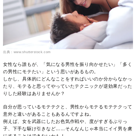
出典：www.shutterstock.com
女性なら誰もが、「気になる男性を振り向かせたい」「多く
の男性にモテたい」という思いがあるもの。
しかし、具体的にどんなことをすればいいのか分からなかっ
たり、モテると思ってやっていたテクニックが逆効果だった
りした経験はありませんか？
自分が思っているモテテクと、男性からモテるモテテクって
意外と違いがあることもあるんですよね。
例えば、女を武器にしたお色気作戦や、度がすぎるぶりっ
子、下手な駆け引きなど……そんなんじゃ本当にイイ男を虜
にすることはできないかも！