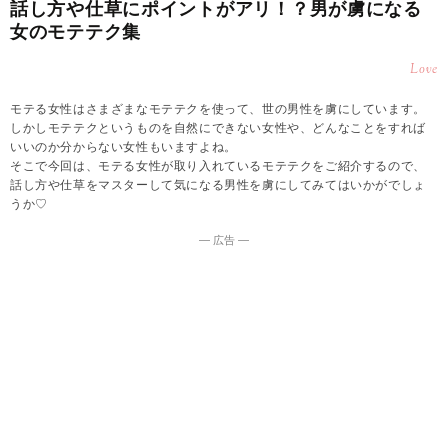
話し方や仕草にポイントがアリ！？男が虜になる
女のモテテク集
Love
モテる女性はさまざまなモテテクを使って、世の男性を虜にしています。
しかしモテテクというものを自然にできない女性や、どんなことをすれば
いいのか分からない女性もいますよね。
そこで今回は、モテる女性が取り入れているモテテクをご紹介するので、
話し方や仕草をマスターして気になる男性を虜にしてみてはいかがでしょ
うか♡
― 広告 ―