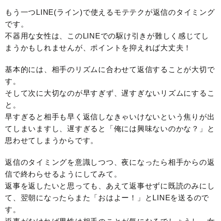
もう一つLINE(ライン)で使えるモテテクが返信のタイミング
です。
不器用な女性は、このLINEでの駆け引きが難しく感じてし
まうかもしれませんが、ポイントを抑えれば大丈夫！
基本的には、相手のリズムに合わせて返信することが大切で
す。
そして次に大切なのが早すぎず、遅すぎないリズムにするこ
と。
早すぎると相手も早く返信しなきゃいけないという焦りが出
てしまいますし、遅すぎると「俺には興味ないのかな？」と
思わせてしまうからです。
返信のタイミングを意識しつつ、夜になったら相手からの返
信で終わらせるようにしてみて。
返事を返したいと思っても、あえて返事せずに既読のみにし
て、翌朝になったらまた「おはよー！」とLINEを送るので
す。