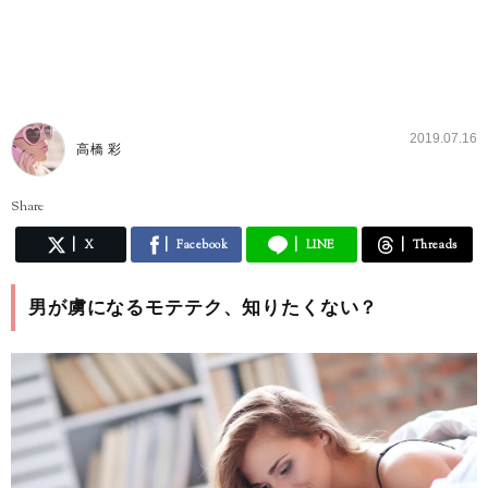
2019.07.16
高橋 彩
Share
X
Facebook
LINE
Threads
男が虜になるモテテク、知りたくない？