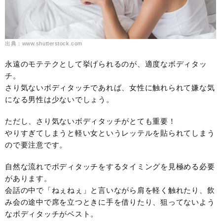
出典：www.shutterstock.com
永遠のモテテクとして挙げられるのが、適度なボディタッ
チ。
さり気ないボディタッチであれば、女性に触れられて嫌な気
になる男性は少ないでしょう。
ただし、さり気ないボディタッチがとても重要！
やりすぎてしまうと軽い女というレッテルを貼られてしまう
ので要注意です。
自然な流れでボディタッチをするタイミングを見極める必要
があります。
会話の中で「ねぇねぇ」と言いながら肩を軽く触れたり、飲
み会の途中で席を立つときに手を借りたり、狙ってないよう
なボディタッチがベスト。