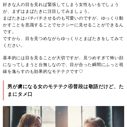
好きな人の目を見れば緊張してしまう女性もいるでしょう
が、まずはまばたきに注目してみましょう。
まばたきはパチパチさせるのも可愛いのですが、ゆっくり動
かすことを意識することでセクシーに見せることができるん
です。
ですから、目を見つめながらゆっくりとまばたきをしてみて
ください。
基本的には目を見ることが大切ですが、見つめすぎて怖い顔
になってしまうと台無しなので、目が合った瞬間にふっと視
線を逸らすのも効果的なモテテクです♡
男が虜になる女のモテテク④普段は敬語だけど、た
まにタメ口