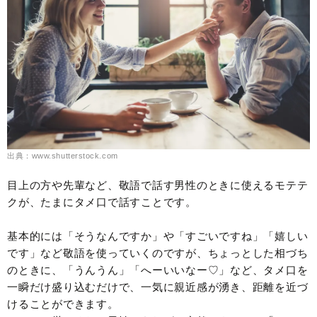
出典：www.shutterstock.com
目上の方や先輩など、敬語で話す男性のときに使えるモテテ
クが、たまにタメ口で話すことです。
基本的には「そうなんですか」や「すごいですね」「嬉しい
です」など敬語を使っていくのですが、ちょっとした相づち
のときに、「うんうん」「へーいいなー♡」など、タメ口を
一瞬だけ盛り込むだけで、一気に親近感が湧き、距離を近づ
けることができます。