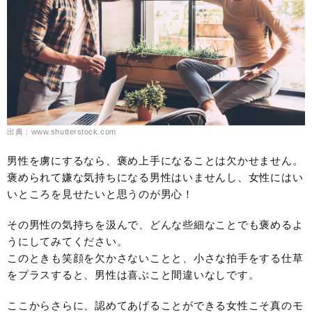
出典：www.shutterstock.com
男性を虜にするなら、褒め上手になることは欠かせません。
褒められて嫌な気持ちになる男性はいませんし、女性にはい
いところを見せたいと思うのが男心！
その男性の気持ちを汲んで、どんな些細なことでも褒めるよ
うにしてみてください。
このときも笑顔を欠かさないことと、小さな拍手をする仕草
をプラスすると、男性は喜ぶこと間違いなしです。
ここからさらに、認めてあげることができる女性こそ真のモ