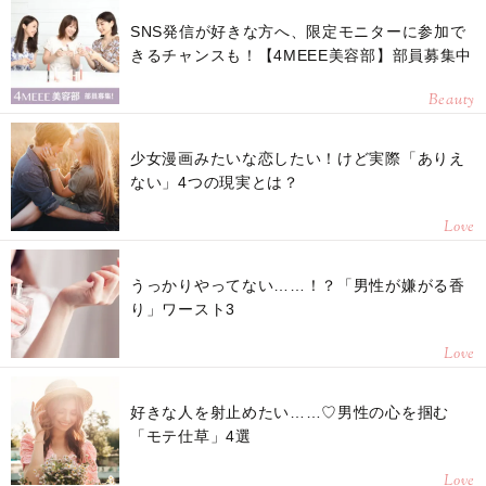
SNS発信が好きな方へ、限定モニターに参加で
きるチャンスも！【4MEEE美容部】部員募集中
Beauty
少女漫画みたいな恋したい！けど実際「ありえ
ない」4つの現実とは？
Love
うっかりやってない……！？「男性が嫌がる香
り」ワースト3
Love
好きな人を射止めたい……♡男性の心を掴む
「モテ仕草」4選
Love