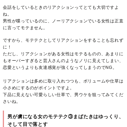
会話をしているときのリアクションってとても大切ですよ
ね。
男性が喋っているのに、ノーリアクションでいる女性は正直
に言ってモテません。
ですから、モテテクとしてリアクションをすることも忘れず
に！
ただし、リアクションがある女性はモテるものの、あまりに
もオーバーすぎると芸人さんのようなノリに見えてしまい、
恋愛というよりも友達感覚が強くなってしまうのでNG。
リアクションは多めに取り入れつつも、ボリュームや仕草は
小さめにするのがポイントですよ。
下品に見えない可愛らしい仕草で、男ウケを狙ってみてくだ
さいね。
男が虜になる女のモテテク③まばたきはゆっくり、
そして目で落とす