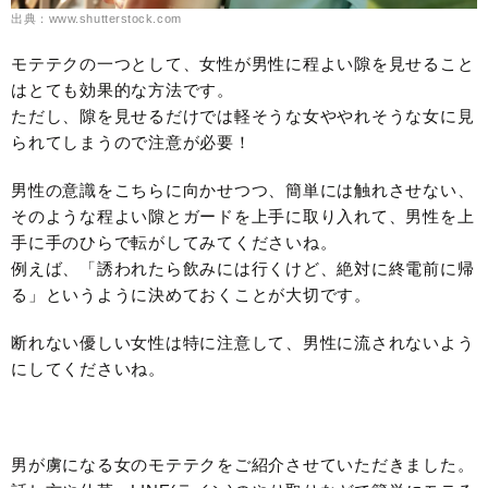
出典：www.shutterstock.com
モテテクの一つとして、女性が男性に程よい隙を見せること
はとても効果的な方法です。
ただし、隙を見せるだけでは軽そうな女ややれそうな女に見
られてしまうので注意が必要！
男性の意識をこちらに向かせつつ、簡単には触れさせない、
そのような程よい隙とガードを上手に取り入れて、男性を上
手に手のひらで転がしてみてくださいね。
例えば、「誘われたら飲みには行くけど、絶対に終電前に帰
る」というように決めておくことが大切です。
断れない優しい女性は特に注意して、男性に流されないよう
にしてくださいね。
男が虜になる女のモテテクをご紹介させていただきました。