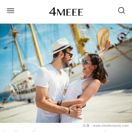
出典：www.shutterstock.com