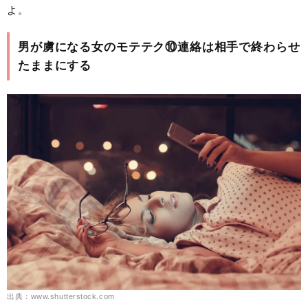
よ。
男が虜になる女のモテテク⑩連絡は相手で終わらせ
たままにする
出典：www.shutterstock.com