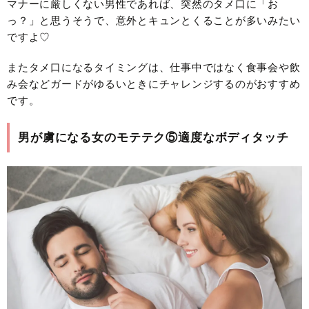
マナーに厳しくない男性であれば、突然のタメ口に「お
っ？」と思うそうで、意外とキュンとくることが多いみたい
ですよ♡
またタメ口になるタイミングは、仕事中ではなく食事会や飲
み会などガードがゆるいときにチャレンジするのがおすすめ
です。
男が虜になる女のモテテク⑤適度なボディタッチ