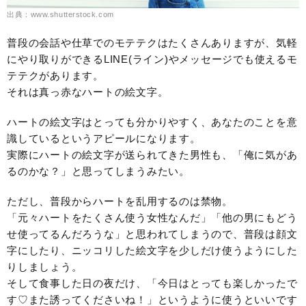
出典：www.shutterstock.com
普段の会話や仕草でのモテテクはたくさんありますが、気軽
にやり取りができるLINE(ライン)やメッセージでも使えるモ
テテクがあります。
それは真っ赤なハートの絵文字。
ハートの絵文字はとっても分かりやすく、あなたのことを意
識しているというアピールになります。
実際にハートの絵文字が送られてきた男性も、
「俺に気があ
るのかな？」と思ってしまうみたい。
ただし、普段からハートを乱用するのは禁物。
「元々ハートをたくさん使う女性なんだ」「他の男にもどう
せ使ってるんだろうな」と思われてしまうので、普段は顔文
字にしたり、ニッコリした絵文字を少しだけ使うようにした
りしましょう。
そして食事した日の夜だけ、「今日はとっても楽しかったで
す♡また誘ってくださいね！」というように使うといいです