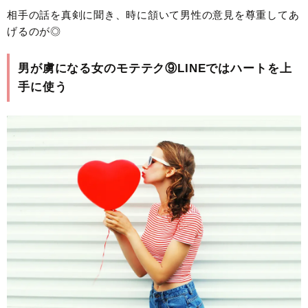
相手の話を真剣に聞き、時に頷いて男性の意見を尊重してあ
げるのが◎
男が虜になる女のモテテク⑨LINEではハートを上
手に使う