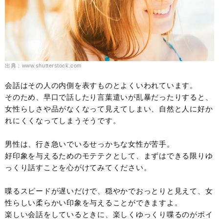
出典：www.shutterstock.com
会話はその人の内側を表すものとよくいわれています。
そのため、早口で話したり言葉遣いが乱暴だったりすると、
女性らしさや品がなくなって見えてしまい、自然と人に好か
れにくくなってしまうそうです。
男性は、行き急いでいるせっかちな女性が苦手。
好印象を与えるためのモテテクとして、まずはできる限りゆ
っくり話すことを心がけてみてください。
喋るスピードが遅いだけで、穏やかでおっとりと見えて、女
性らしい柔らかい印象を与えることができますよ。
楽しい会話をしているときに、楽しくゆっくり喋るのがポイ