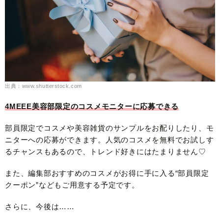
出典：www.shutterstock.com
4MEEE美容部限定のコスメモニターに応募できる
部員限定でコスメや美容雑貨のサンプルをお配りしたり、モ
ニターへの応募ができます。人気のコスメを無料でお試しす
るチャンスもあるので、トレンド好きにはたまりません♡
また、編集部おすすめのコスメがお得に手に入る“部員限定
クーポン”などもご用意する予定です。
さらに、今後は……