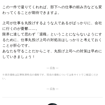
この一件で凝りてくれれば、部下への仕事の頼み方なども変
わってくることが期待できますよ。
上司が仕事を丸投げするような人であるがばっかりに、会社
に行くのが憂鬱……。
限界に達して思わず「退職」ということにならないようにす
るために、仕事丸投げ上司の対処法はしっかりと考えておく
ことが肝心です。
あなたを守ることだからこそ、丸投げ上司への対策は早めに
していきましょう！
― 広告 ―
※表示価格は記事執筆時点の価格です。現在の価格については各サイトでご確認くださ
い。
― 広告 ―