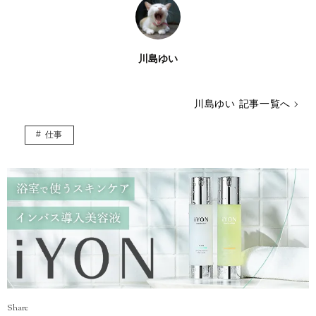
川島ゆい
川島ゆい 記事一覧へ
仕事
Share