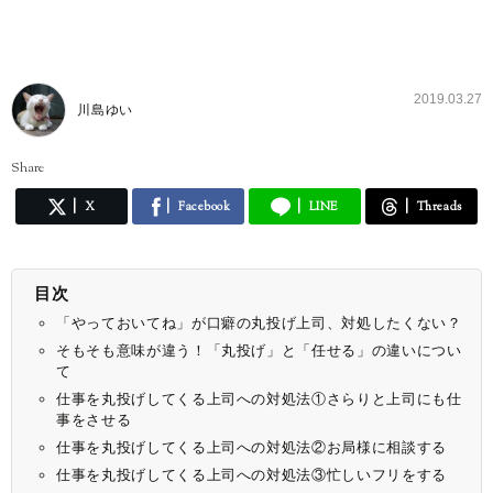
2019.03.27
川島ゆい
Share
X
Facebook
LINE
Threads
目次
「やっておいてね」が口癖の丸投げ上司、対処したくない？
そもそも意味が違う！「丸投げ」と「任せる」の違いについ
て
仕事を丸投げしてくる上司への対処法①さらりと上司にも仕
事をさせる
仕事を丸投げしてくる上司への対処法②お局様に相談する
仕事を丸投げしてくる上司への対処法③忙しいフリをする