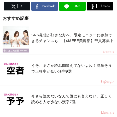
X
Facebook
LINE
Threads
おすすめ記事
SNS発信が好きな方へ、限定モニターに参加で
きるチャンスも！【4MEEE美容部】部員募集中
Beauty
うそ、まさか読み間違えてないよね？簡単そう
で正答率が低い漢字9選
Lifestyle
今さら読めないなんて誰にも言えない。正しく
読める人が少ない漢字7選
Lifestyle