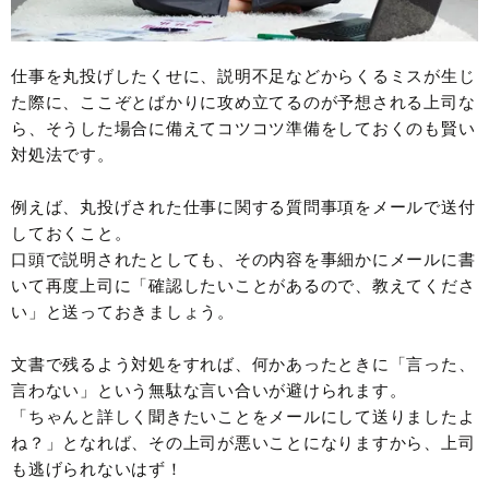
仕事を丸投げしたくせに、説明不足などからくるミスが生じ
た際に、ここぞとばかりに攻め立てるのが予想される上司な
ら、そうした場合に備えてコツコツ準備をしておくのも賢い
対処法です。
例えば、丸投げされた仕事に関する質問事項をメールで送付
しておくこと。
口頭で説明されたとしても、その内容を事細かにメールに書
いて再度上司に「確認したいことがあるので、教えてくださ
い」と送っておきましょう。
文書で残るよう対処をすれば、何かあったときに「言った、
言わない」という無駄な言い合いが避けられます。
「ちゃんと詳しく聞きたいことをメールにして送りましたよ
ね？」となれば、その上司が悪いことになりますから、上司
も逃げられないはず！