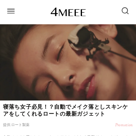
寝落ち女子必見！？自動でメイク落としスキンケ
アをしてくれるロートの最新ガジェット
提供:ロート製薬
Promotion