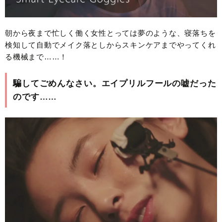
朝から夜まで忙しく働く女性とっては夢のような、寝落ちを
検知して自動でメイク落としからスキンケアまでやってくれ
る機械まで……！
騙してごめんなさい。エイプリルフールの嘘だった
のです……