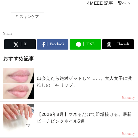
4MEEE 記事一覧へ
スキンケア
Share
X
Facebook
LINE
Threads
おすすめ記事
出会えたら絶対ゲットして……。大人女子に激
推しの「神リップ」
Beauty
【2026年8月】マネるだけで即垢抜ける。最新
ピーチピンクネイル5選
Beauty