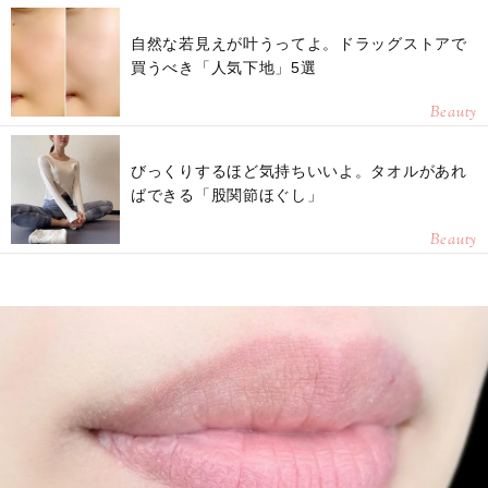
自然な若見えが叶うってよ。ドラッグストアで
買うべき「人気下地」5選
Beauty
びっくりするほど気持ちいいよ。タオルがあれ
ばできる「股関節ほぐし」
Beauty