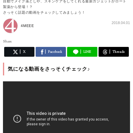
自動でメイク落としや、スキンケアをしてくれる最新ガジェットがロート
製薬から登場！？
さっそく話題の動画をチェックしてみましょう！
2018.04.01
4MEEE
Share
X
Facebook
LINE
Threads
気になる動画をさっそくチェック♪