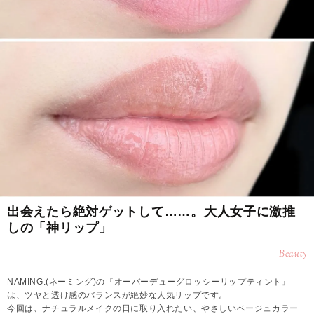
出会えたら絶対ゲットして……。大人女子に激推
しの「神リップ」
Beauty
NAMING.(ネーミング)の『オーバーデューグロッシーリップティント』
は、ツヤと透け感のバランスが絶妙な人気リップです。
今回は、ナチュラルメイクの日に取り入れたい、やさしいベージュカラー