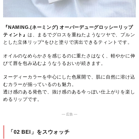
『NAMING.(ネーミング) オーバーデューグロッシーリップ
ティント』
は、まるでグロスを重ねたようなツヤで、プルン
とした立体リップ*をひと塗りで演出できるティントです。
オイルのなめらかさを感じるのに重たさはなく、軽やかに伸
びて唇を包み込むようなうるおいが続きます。
ヌーディーカラーを中心にした色展開で、肌に自然に溶け込
むカラーが揃っているのも魅力。
透け感のある発色で、抜け感のある今っぽい仕上がりを楽し
めるリップです。
― 広告 ―
「02 BEI」をスウォッチ