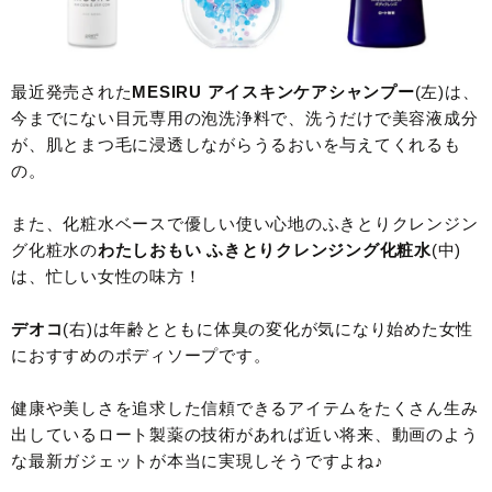
最近発売された
MESIRU アイスキンケアシャンプー
(左)は、
今までにない目元専用の泡洗浄料で、洗うだけで美容液成分
が、肌とまつ毛に浸透しながらうるおいを与えてくれるも
の。
また、化粧水ベースで優しい使い心地のふきとりクレンジン
グ化粧水の
わたしおもい ふきとりクレンジング化粧水
(中)
は、忙しい女性の味方！
デオコ
(右)は年齢とともに体臭の変化が気になり始めた女性
におすすめのボディソープです。
健康や美しさを追求した信頼できるアイテムをたくさん生み
出しているロート製薬の技術があれば近い将来、動画のよう
な最新ガジェットが本当に実現しそうですよね♪