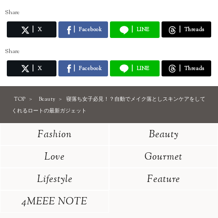
Share
X
Facebook
LINE
Threads
Share
X
Facebook
LINE
Threads
TOP
Beauty
寝落ち女子必見！？自動でメイク落としスキンケアをして
くれるロートの最新ガジェット
Fashion
Beauty
Love
Gourmet
Lifestyle
Feature
4MEEE NOTE