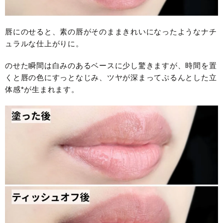
唇にのせると、素の唇がそのままきれいになったようなナチ
ュラルな仕上がりに。
のせた瞬間は白みのあるベースに少し驚きますが、時間を置
くと唇の色にすっとなじみ、ツヤが深まってぷるんとした立
体感*が生まれます。