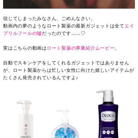
信じてしまったみなさん、ごめんなさい。
動画内の夢のようなロート製薬の最新ガジェットは全て
エイ
プリルフールの嘘
だったのです……♡
実はこちらの動画は
ロート製薬の事業紹介ムービー
。
自動でスキンケアをしてくれるガジェットではありません
が、ロート製薬からは忙しい女性に向けた嬉しいアイテムが
たくさん発売されているんですよ♪