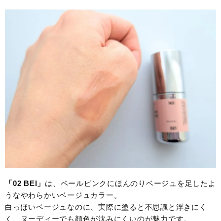
「02 BEI」
は、ペールピンクにほんのりベージュを足したよ
うなやわらかいベージュカラー。
白っぽいベージュなのに、実際に塗ると不思議と浮きにく
く、ヌーディーでも顔色が沈みにくいのが魅力です。