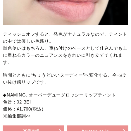
ティッシュオフすると、発色がナチュラルなので、ティント
の中では優しい色残り。
単色使いはもちろん、重ね付けのベースとして仕込んでも上
に重ねるカラーのニュアンスをきれいに引き立ててくれま
す。
時間とともに“ちょうどいいヌーディー”へ変化する、今っぽ
い抜け感リップです。
◆NAMING. オーバーデューグロッシーリップティント
色番：02 BEI
価格：¥1,760(税込)
※編集部調べ