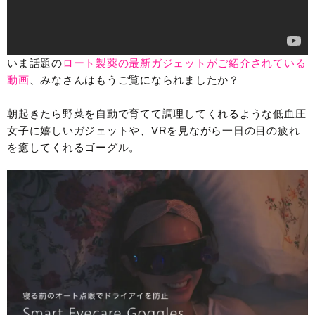
いま話題の
ロート製薬の最新ガジェットがご紹介されている
動画
、みなさんはもうご覧になられましたか？
朝起きたら野菜を自動で育てて調理してくれるような低血圧
女子に嬉しいガジェットや、VRを見ながら一日の目の疲れ
を癒してくれるゴーグル。