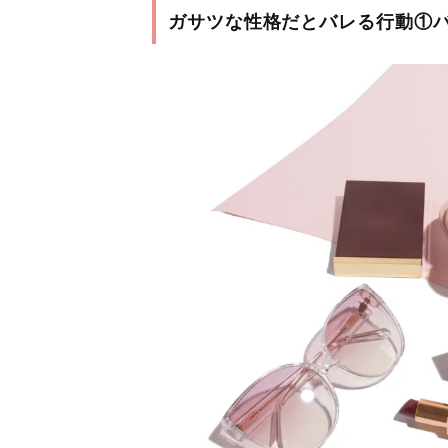
ガサツな性格だとバレる行動①