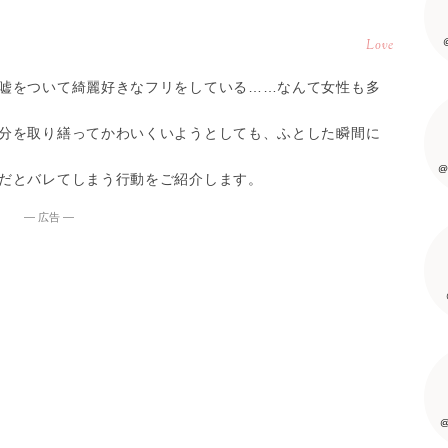
Love
嘘をついて綺麗好きなフリをしている……なんて女性も多
分を取り繕ってかわいくいようとしても、ふとした瞬間に
@
だとバレてしまう行動をご紹介します。
― 広告 ―
@