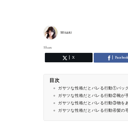
Misaki
Share
X
Faceboo
目次
ガサツな性格だとバレる行動①バッ
ガサツな性格だとバレる行動②靴が
ガサツな性格だとバレる行動③物を
ガサツな性格だとバレる行動④髪の