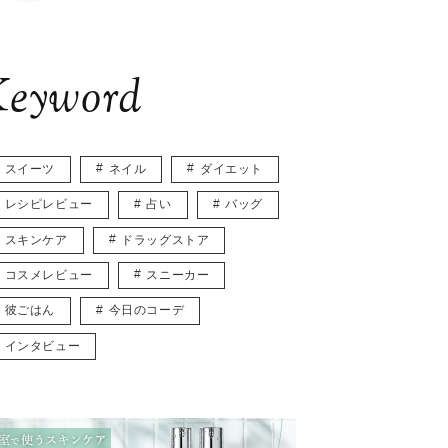
eyword
スイーツ
ネイル
ダイエット
レシピレビュー
占い
バッグ
スキンケア
ドラッグストア
コスメレビュー
スニーカー
彼ごはん
今日のコーデ
インタビュー