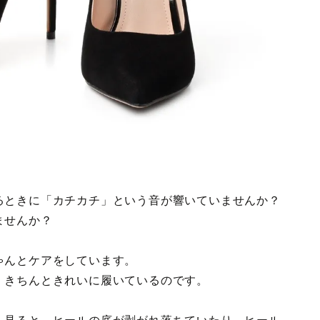
るときに「カチカチ」という音が響いていませんか？
ませんか？
ゃんとケアをしています。
、きちんときれいに履いているのです。