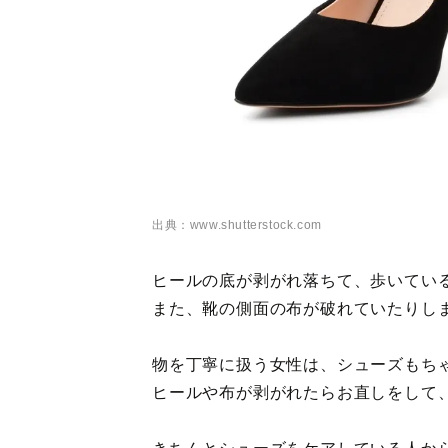
出典：www.shutterstock.com
ヒールの底が剥がれ落ちて、歩いてい
また、靴の側面の布が破れていたりし
物を丁寧に扱う女性は、シューズもち
ヒールや布が剥がれたらお直しをして