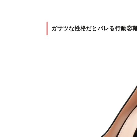
ガサツな性格だとバレる行動②