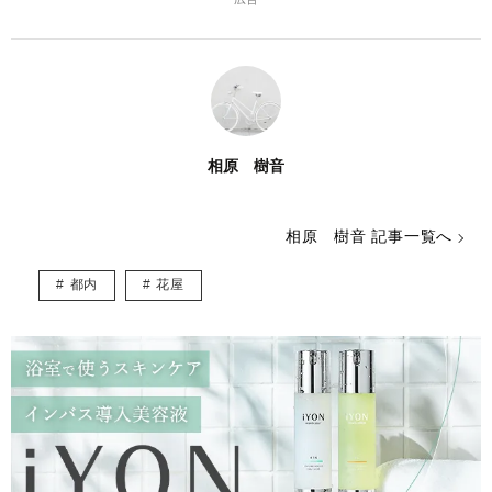
相原 樹音
相原 樹音 記事一覧へ
都内
花屋