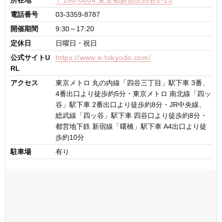
所在地
〒160-0004 東京都新宿区四谷2-13
電話番号
03-3359-8787
開催期間
9:30～17:20
定休日
日曜日・祝日
公式サイトU
https://www.e-tokyodo.com/
RL
アクセス
東京メトロ 丸の内線「四谷三丁目」駅下車 3番、
4番出口より徒歩約5分・東京メトロ 南北線「四ッ
谷」駅下車 2番出口より徒歩約8分・JR中央線、
総武線「四ッ谷」駅下車 四谷口より徒歩約8分・
都営地下鉄 新宿線「曙橋」駅下車 A4出口より徒
歩約10分
駐車場
有り