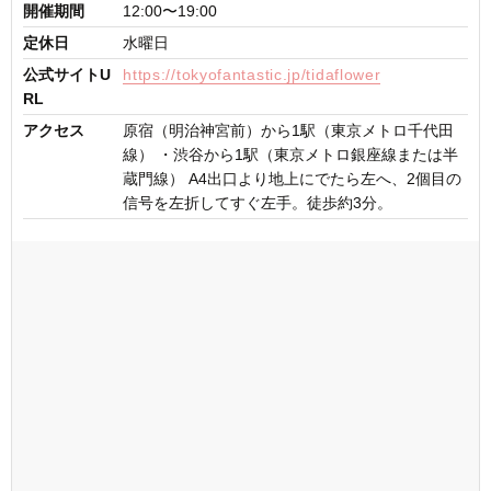
開催期間
12:00〜19:00
定休日
水曜日
公式サイトU
https://tokyofantastic.jp/tidaflower
RL
アクセス
原宿（明治神宮前）から1駅（東京メトロ千代田
線） ・渋谷から1駅（東京メトロ銀座線または半
蔵門線） A4出口より地上にでたら左へ、2個目の
信号を左折してすぐ左手。徒歩約3分。