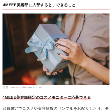
4MEEE美容部に入部すると、できること
出典：www.shutterstock.com
4MEEE美容部限定のコスメモニターに応募できる
部員限定でコスメや美容雑貨のサンプルをお配りしたり、モ