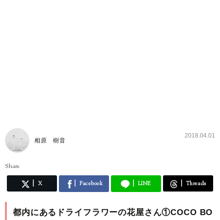
2018.04.01
相原 樹音
Share
X
Facebook
LINE
Threads
都内にあるドライフラワーの花屋さん①COCO BO