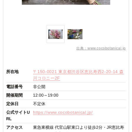
出典：www.cocobotanical.jp
所在地
〒150-0021 東京都渋谷区恵比寿西2-20-14 森
川コロニー2F
電話番号
非公開
開催期間
12:00～19:00
定休日
不定休
公式サイトU
https://www.cocobotanical.jp/
RL
アクセス
東急東横線 代官山駅東口より徒歩2分・JR恵比寿