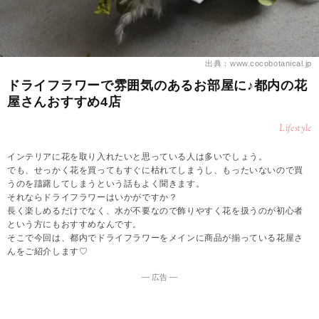
出典：www.cocobotanical.jp
ドライフラワーで雰囲気のあるお部屋に♪都内の花
屋さんおすすめ4店
Lifestyle
インテリアに花を取り入れたいと思っている人は多いでしょう。
でも、せっかく花を買ってもすぐに枯れてしまうし、もったいないので買
うのを躊躇してしまうという話もよく聞きます。
それならドライフラワーはいかがですか？
長く楽しめるだけでなく、水が不要なので飾りやすく花を扱うのが初心者
という方にもおすすめなんです。
そこで今回は、都内でドライフラワーをメインに商品が揃っている花屋さ
んをご紹介します♡
― 広告 ―