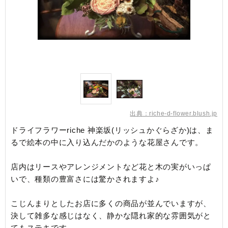
出典：riche-d-flower.blush.jp
ドライフラワーriche 神楽坂(リッシュかぐらざか)は、ま
るで絵本の中に入り込んだかのような花屋さんです。
店内はリースやアレンジメントなど花と木の実がいっぱ
いで、種類の豊富さには驚かされますよ♪
こじんまりとしたお店に多くの商品が並んでいますが、
決して雑多な感じはなく、静かな隠れ家的な雰囲気がと
てもステキです。