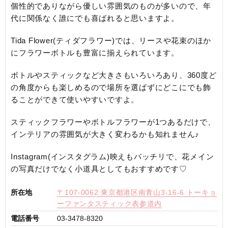
個性的でありながら優しい雰囲気のものが多いので、年
代に関係なく誰にでも喜ばれると思いますよ。
Tida Flower(ティダフラワー)では、リースや花束のほか
にフラワーボトルも豊富に揃えられています。
ボトルやスティックなど大きさもいろいろあり、360度ど
の角度からも楽しめるので場所を選ばずにどこにでも飾
ることができて使いやすいですよ。
スティックフラワーやボトルフラワーが1つあるだけで、
インテリアの雰囲気が大きく変わるかも知れません♪
Instagram(インスタグラム)映えもバッチリで、花メイン
の写真だけでなく小道具としてもおすすめです♡
所在地
〒107-0062 東京都港区南青山3-16-6 トーキョ
ーファンタスティック表参道内
電話番号
03-3478-8320