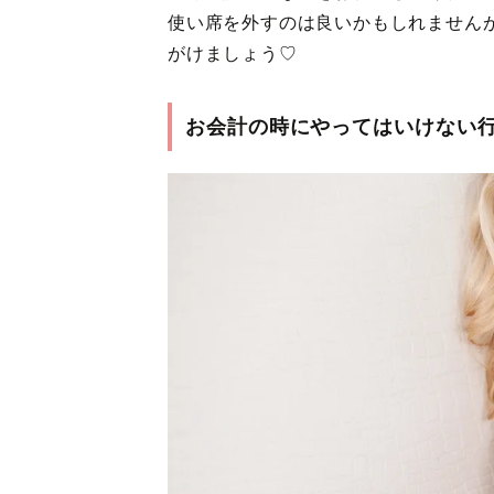
使い席を外すのは良いかもしれません
がけましょう♡
お会計の時にやってはいけない