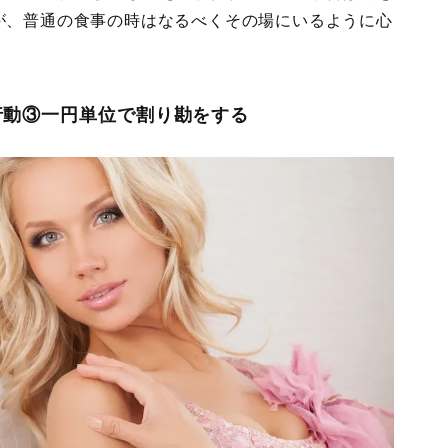
が、普通の食事の時はなるべくその場にいるように心
行動③一円単位で割り勘をする