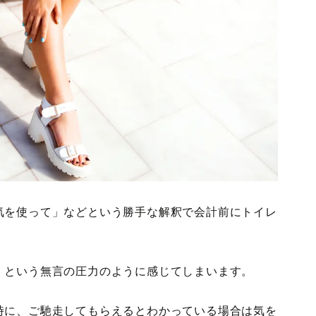
気を使って」などという勝手な解釈で会計前にトイレ
」という無言の圧力のように感じてしまいます。
時に、ご馳走してもらえるとわかっている場合は気を