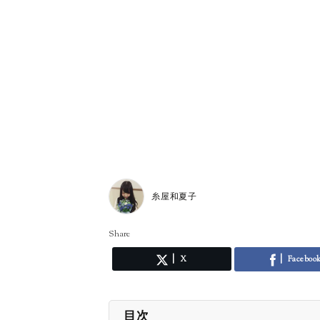
糸屋和夏子
Share
X
Faceboo
目次