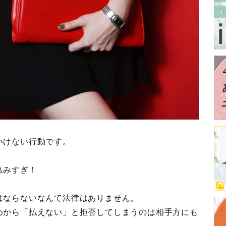
いけない行動です。
込みすぎ！
はならないなんて法律はありません。
めから「払えない」と拒否してしまうのは相手方にも