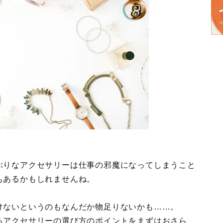
ぶりなアクセサリーは仕事の邪魔になってしまうこと
もあるかもしれませんね。
けないというのもなんだか物足りないかも……。
るアクセサリーの選び方のポイントをまずはおさら