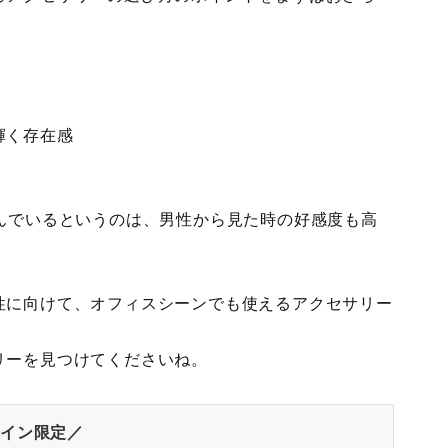
輝く存在感
んでいるというのは、男性から見た時の好感度も高
性に向けて、オフィスシーンでも使えるアクセサリー
リーを見つけてくださいね。
イン限定／