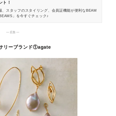
ゼント！
報、スタッフのスタイリング、会員証機能が便利なBEAM
BEAMS」を今すぐチェック♪
― 広告 ―
リーブランド①agate