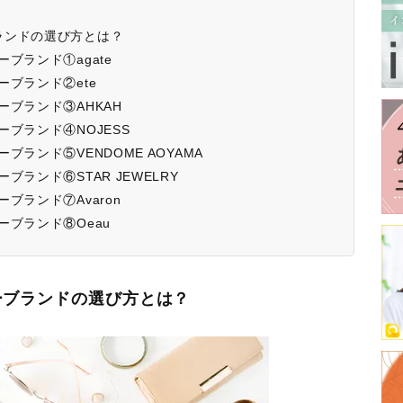
ランドの選び方とは？
ブランド①agate
ブランド②ete
ブランド③AHKAH
ブランド④NOJESS
ランド⑤VENDOME AOYAMA
ランド⑥STAR JEWELRY
ブランド⑦Avaron
ーブランド⑧Oeau
ーブランドの選び方とは？