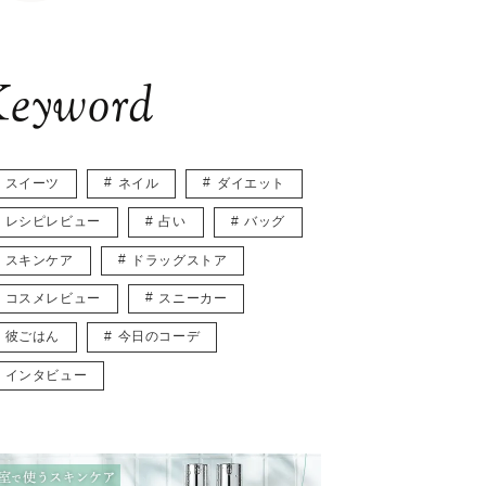
eyword
スイーツ
ネイル
ダイエット
レシピレビュー
占い
バッグ
スキンケア
ドラッグストア
コスメレビュー
スニーカー
彼ごはん
今日のコーデ
インタビュー