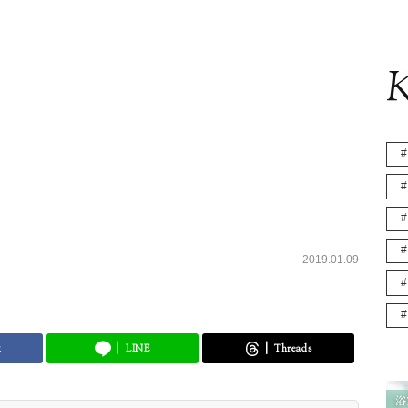
K
2019.01.09
k
LINE
Threads