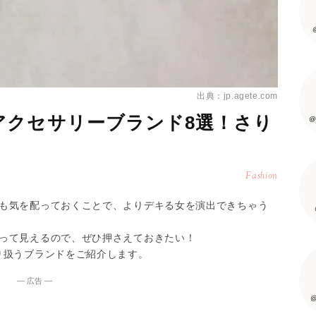
出典：jp.agete.com
アクセサリーブランド8選！さり
@
Fashion
も気を配っておくことで、よりデキる女を演出できちゃう
って見えるので、ぜひ押さえておきたい！
り扱うブランドをご紹介します。
― 広告 ―
@