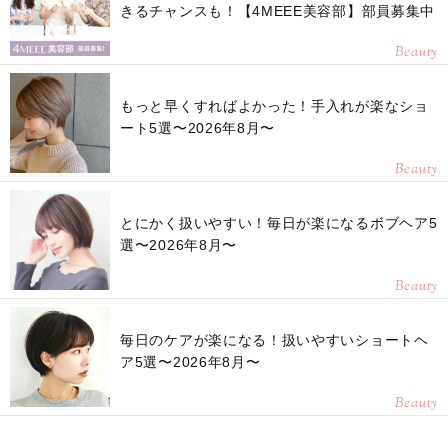
きるチャンスも！【4MEEE美容部】部員募集中
Beauty
もっと早くすればよかった！手入れが楽なショ
ート5選〜2026年8月〜
Beauty
とにかく扱いやすい！毎日が楽になるボブヘア5
選〜2026年8月〜
Beauty
毎日のケアが楽になる！扱いやすいショートヘ
ア5選〜2026年8月〜
Beauty