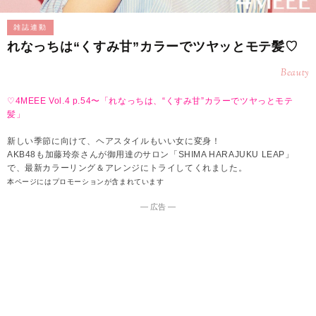
雑誌連動
れなっちは“くすみ甘”カラーでツヤッとモテ髪♡
Beauty
♡4MEEE Vol.4 p.54〜「れなっちは、“くすみ甘”カラーでツヤっとモテ
髪」
新しい季節に向けて、ヘアスタイルもいい女に変身！
AKB48も加藤玲奈さんが御用達のサロン「SHIMA HARAJUKU LEAP」
で、最新カラーリング＆アレンジにトライしてくれました。
本ページにはプロモーションが含まれています
― 広告 ―