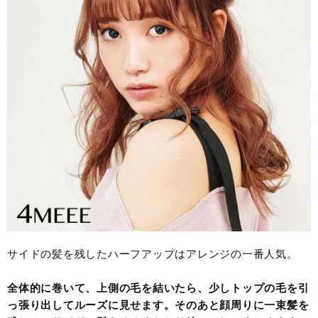
サイドの髪を残したハーフアップはアレンジの一番人気。
全体的に巻いて、上側の毛を結いたら、少しトップの毛を引
っ張り出してルーズに見せます。そのあと顔周りに一束髪を