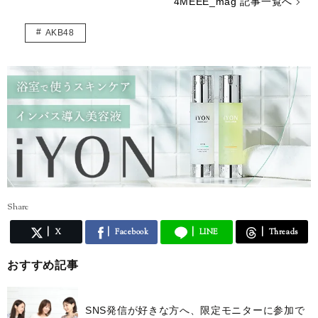
4MEEE_mag 記事一覧へ
405004/
AKB48
Share
X
Facebook
LINE
Threads
おすすめ記事
SNS発信が好きな方へ、限定モニターに参加で