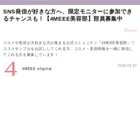
SNS発信が好きな方へ、限定モニターに参加でき
るチャンスも！【4MEEE美容部】部員募集中
Beauty
コスメや美容が大好きな方が集まる公式コミュニティ『4MEEE美容部』♡
コスメサンプルをお試ししてくれる方、コスメ・美容情報を一緒に発信し
てくれる方を募集しています！
2026.01.07
4MEEE original
4MEEE美容部とは