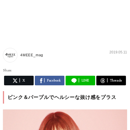
2019.05.11
4MEEE_mag
Share
X
Facebook
LINE
Threads
ピンク＆パープルでヘルシーな抜け感をプラス