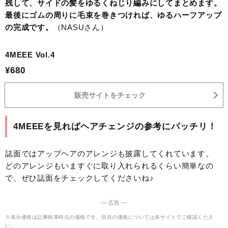
残して、サイドの髪をゆるくねじり編みにしてまとめます。
最後にゴムの周りに毛束を巻きつければ、ゆるハーフアップ
の完成です。
（NASUさん）
4MEEE Vol.4
¥680
販売サイトをチェック
4MEEEを見ればヘアチェンジの参考にバッチリ！
誌面ではアップヘアのアレンジも披露してくれています。
どのアレンジもいますぐに取り入れられるくらい簡単なの
で、ぜひ誌面をチェックしてくださいね♪
― 広告 ―
※表示価格は記事執筆時点の価格です。現在の価格については各サイトでご確認くださ
い。