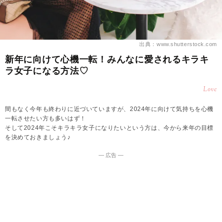
出典：www.shutterstock.com
新年に向けて心機一転！みんなに愛されるキラキ
ラ女子になる方法♡
Love
間もなく今年も終わりに近づいていますが、2024年に向けて気持ちを心機
一転させたい方も多いはず！
そして2024年こそキラキラ女子になりたいという方は、今から来年の目標
を決めておきましょう♪
― 広告 ―