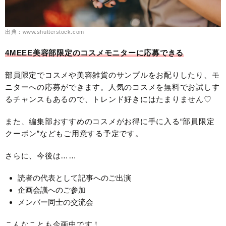
出典：www.shutterstock.com
4MEEE美容部限定のコスメモニターに応募できる
部員限定でコスメや美容雑貨のサンプルをお配りしたり、モ
ニターへの応募ができます。人気のコスメを無料でお試しす
るチャンスもあるので、トレンド好きにはたまりません♡
また、編集部おすすめのコスメがお得に手に入る“部員限定
クーポン”などもご用意する予定です。
さらに、今後は……
読者の代表として記事へのご出演
企画会議へのご参加
メンバー同士の交流会
こんなことも企画中です！