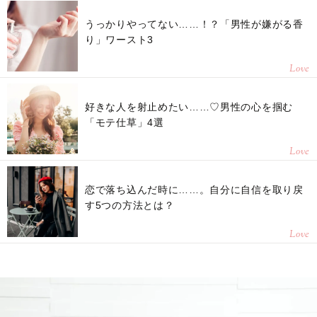
うっかりやってない……！？「男性が嫌がる香
り」ワースト3
Love
好きな人を射止めたい……♡男性の心を掴む
「モテ仕草」4選
Love
恋で落ち込んだ時に……。自分に自信を取り戻
す5つの方法とは？
Love