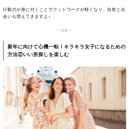
行動力が身に付くことでフットワークが軽くなり、自然と出
会いも増えてきますよ♪
― 広告 ―
新年に向けて心機一転！キラキラ女子になるための
方法②いい所探しを楽しむ