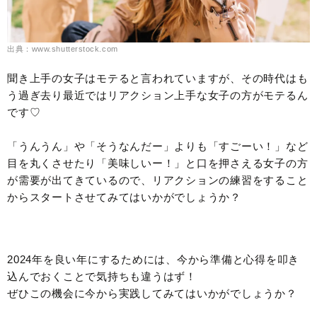
出典：www.shutterstock.com
聞き上手の女子はモテると言われていますが、その時代はも
う過ぎ去り最近ではリアクション上手な女子の方がモテるん
です♡
「うんうん」や「そうなんだー」よりも「すごーい！」など
目を丸くさせたり「美味しいー！」と口を押さえる女子の方
が需要が出てきているので、リアクションの練習をすること
からスタートさせてみてはいかがでしょうか？
2024年を良い年にするためには、今から準備と心得を叩き
込んでおくことで気持ちも違うはず！
ぜひこの機会に今から実践してみてはいかがでしょうか？