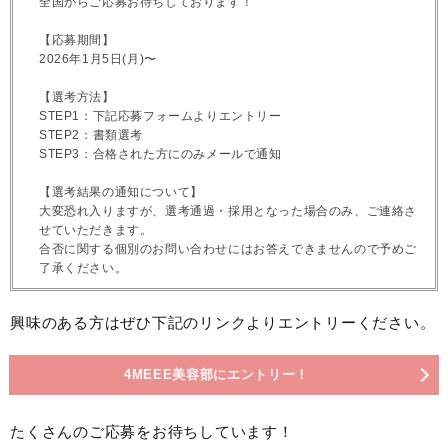
全国からご応募お待ちしております！
【応募期間】
2026年1月5日(月)〜
【選考方法】
STEP1：下記応募フォームよりエントリー
STEP2：書類選考
STEP3：合格された方にのみメールで通知
【選考結果の通知について】
大変恐れ入りますが、選考通過・採用となった場合のみ、ご連絡さ
せていただきます。
合否に関する個別のお問い合わせにはお答えできませんので予めご
了承ください。
興味のある方はぜひ下記のリンクよりエントリーください。
4MEEE美容部にエントリー！
たくさんのご応募をお待ちしています！