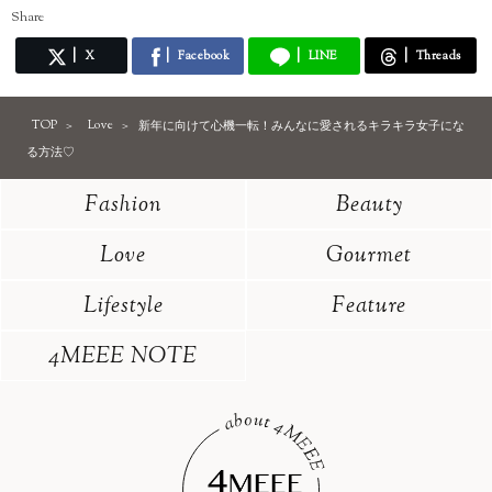
Share
X
Facebook
LINE
Threads
TOP
Love
新年に向けて心機一転！みんなに愛されるキラキラ女子にな
る方法♡
Fashion
Beauty
Love
Gourmet
Lifestyle
Feature
4MEEE NOTE