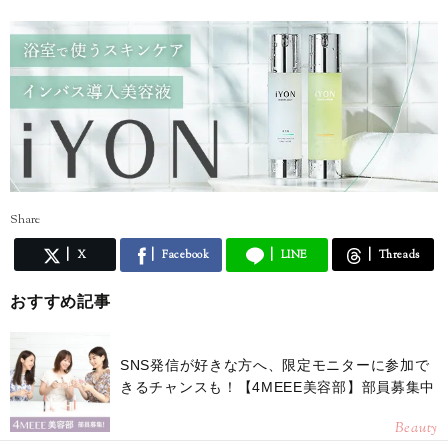
Share
X
Facebook
LINE
Threads
おすすめ記事
SNS発信が好きな方へ、限定モニターに参加で
きるチャンスも！【4MEEE美容部】部員募集中
Beauty