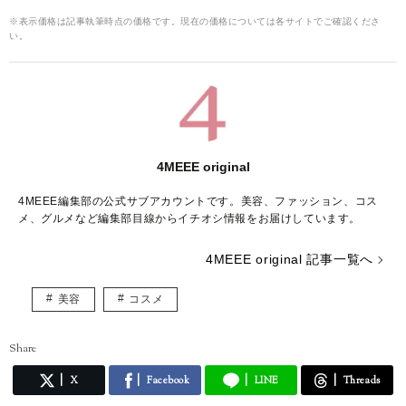
※表示価格は記事執筆時点の価格です。現在の価格については各サイトでご確認くださ
い。
4MEEE original
4MEEE編集部の公式サブアカウントです。美容、ファッション、コス
メ、グルメなど編集部目線からイチオシ情報をお届けしています。
4MEEE original 記事一覧へ
美容
コスメ
Share
X
Facebook
LINE
Threads