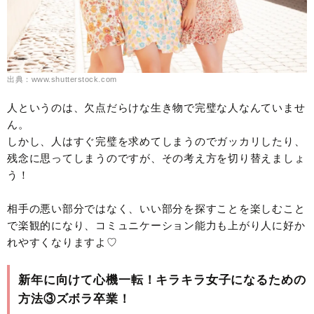
出典：www.shutterstock.com
人というのは、欠点だらけな生き物で完璧な人なんていませ
ん。
しかし、人はすぐ完璧を求めてしまうのでガッカリしたり、
残念に思ってしまうのですが、その考え方を切り替えましょ
う！
相手の悪い部分ではなく、いい部分を探すことを楽しむこと
で楽観的になり、コミュニケーション能力も上がり人に好か
れやすくなりますよ♡
新年に向けて心機一転！キラキラ女子になるための
方法③ズボラ卒業！