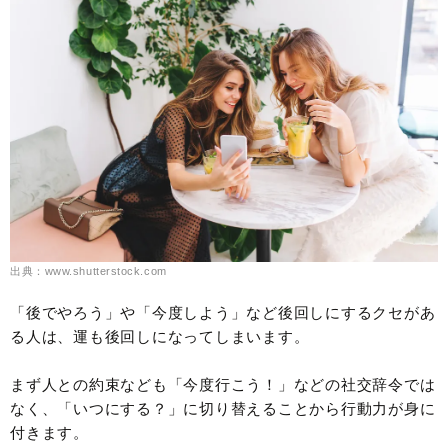
出典：www.shutterstock.com
「後でやろう」や「今度しよう」など後回しにするクセがあ
る人は、運も後回しになってしまいます。
まず人との約束なども「今度行こう！」などの社交辞令では
なく、「いつにする？」に切り替えることから行動力が身に
付きます。