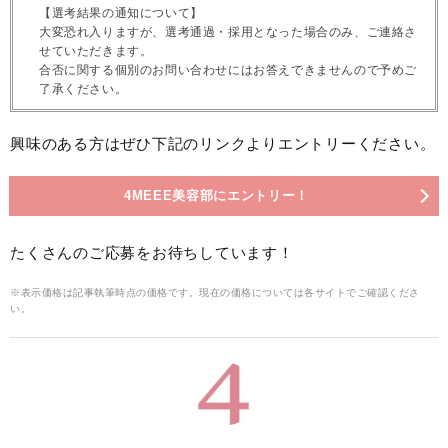
【選考結果の通知について】
大変恐れ入りますが、選考通過・採用となった場合のみ、ご連絡さ
せていただきます。
合否に関する個別のお問い合わせにはお答えできませんので予めご
了承ください。
興味のある方はぜひ下記のリンクよりエントリーください。
4MEEE美容部にエントリー！
たくさんのご応募をお待ちしています！
※表示価格は記事執筆時点の価格です。現在の価格については各サイトでご確認くださ
い。