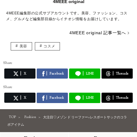
4MEEE original
4MEEE編集部の公式サブアカウントです。美容、ファッション、コス
メ、グルメなど編集部目線からイチオシ情報をお届けしています。
4MEEE original 記事一覧へ
美容
コスメ
Share
X
Facebook
LINE
Threads
Share
X
Facebook
LINE
Threads
TOP
Fashion
大注目♡メゾン ド リーファー×レスポートサックのコラ
ボアイテム