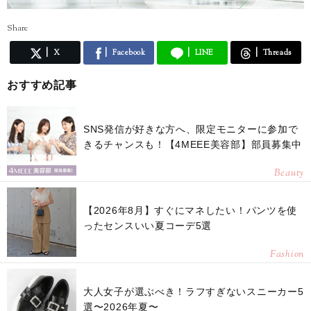
Share
X
Facebook
LINE
Threads
おすすめ記事
SNS発信が好きな方へ、限定モニターに参加で
きるチャンスも！【4MEEE美容部】部員募集中
Beauty
【2026年8月】すぐにマネしたい！パンツを使
ったセンスいい夏コーデ5選
Fashion
大人女子が選ぶべき！ラフすぎないスニーカー5
選〜2026年夏〜