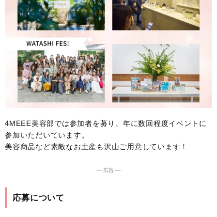
4MEEE美容部では参加者を募り、年に数回程度イベントに
参加いただいています。
美容商品など素敵なお土産も沢山ご用意しています！
― 広告 ―
応募について