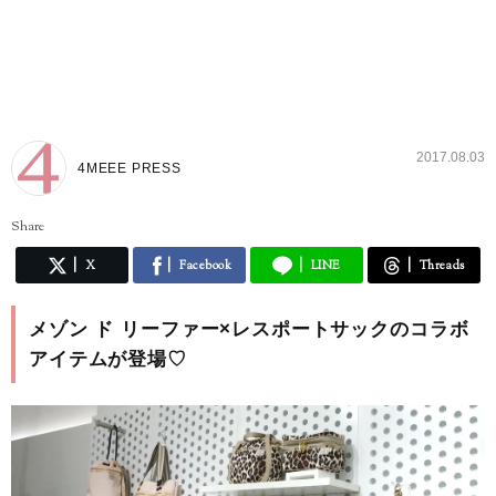
2017.08.03
4MEEE PRESS
Share
X
Facebook
LINE
Threads
メゾン ド リーファー×レスポートサックのコラボ
アイテムが登場♡