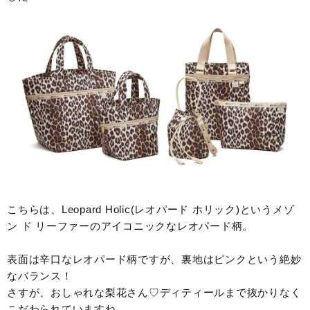
こちらは、Leopard Holic(レオパード ホリック)というメゾ
ン ド リーファーのアイコニックなレオパード柄。
表面は辛口なレオパード柄ですが、裏地はピンクという絶妙
なバランス！
さすが、おしゃれな梨花さん♡ディティールまで抜かりなく
こだわられていますね。