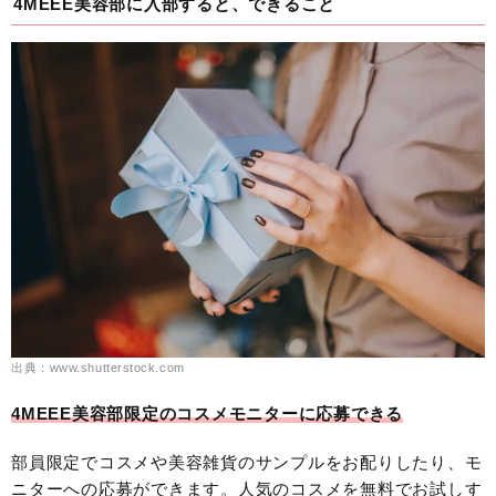
4MEEE美容部に入部すると、できること
出典：www.shutterstock.com
4MEEE美容部限定のコスメモニターに応募できる
部員限定でコスメや美容雑貨のサンプルをお配りしたり、モ
ニターへの応募ができます。人気のコスメを無料でお試しす