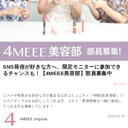
SNS発信が好きな方へ、限定モニターに参加でき
るチャンスも！【4MEEE美容部】部員募集中
Beauty
コスメや美容が大好きな方が集まる公式コミュニティ『4MEEE美容部』♡
コスメサンプルをお試ししてくれる方、コスメ・美容情報を一緒に発信し
てくれる方を募集しています！
2026.01.07
4MEEE original