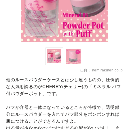
出典：
item.rakuten.co.jp
他のルースパウダーケースとは少し違うものの、圧倒的
な人気を誇るのがCHERRY(チェリー)の「ミネラル パフ
付パウダーポット」です。
パフが容器と一体になっているところが特徴で、透明部
分にルースパウダーを入れてパフ部分をポンポンすれば
肌につけることができるんですよ。
出る量が少なめなのでつけすぎる心配がないですし、片