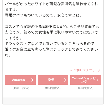
パールがかったホワイトが清楚な雰囲気を漂わせてくれ
ますよ。
専用のパフもついているので、安心ですよね。
コスメでも定評のあるESPRIQUEだからこそ品質面でも
安心でき、初めての女性も手に取りやすいのではないで
しょうか。
ドラックストアなどでも置いているところもあるので、
近くのお店に立ち寄った際はチェックしてみてください
ね。
ESPRIQUE:エスプリーク
Yahoo!ショッピ
Amazon
楽天
ング
1,100円(税込)
940円(税込)
825円(税込)