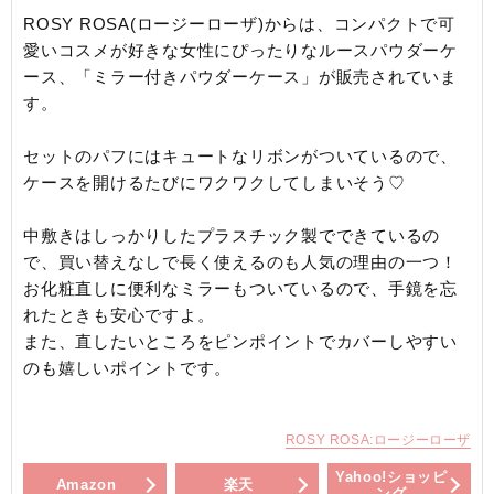
ROSY ROSA(ロージーローザ)からは、コンパクトで可
愛いコスメが好きな女性にぴったりなルースパウダーケ
ース、「ミラー付きパウダーケース」が販売されていま
す。
セットのパフにはキュートなリボンがついているので、
ケースを開けるたびにワクワクしてしまいそう♡
中敷きはしっかりしたプラスチック製でできているの
で、買い替えなしで長く使えるのも人気の理由の一つ！
お化粧直しに便利なミラーもついているので、手鏡を忘
れたときも安心ですよ。
また、直したいところをピンポイントでカバーしやすい
のも嬉しいポイントです。
ROSY ROSA:ロージーローザ
Yahoo!ショッピ
Amazon
楽天
ング