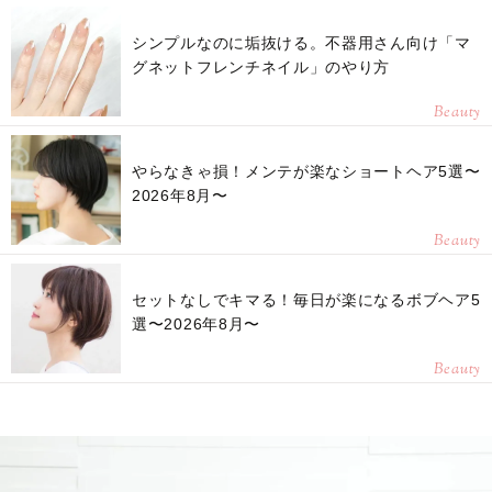
シンプルなのに垢抜ける。不器用さん向け「マ
グネットフレンチネイル」のやり方
Beauty
やらなきゃ損！メンテが楽なショートヘア5選〜
2026年8月〜
Beauty
セットなしでキマる！毎日が楽になるボブヘア5
選〜2026年8月〜
Beauty