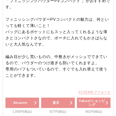
「フィニッシングパウダーPVコンパクト 」がおすすめで
す。
フィニッシングパウダーPVコンパクトの魅力は、何とい
っても軽くて薄いこと！
バッグにあるポケットにもスッと入ってくれるような薄
さとコンパクトさなので、ポーチに入れてもかさばらな
いと大人気なんです。
編み目が少し荒いものの、中敷きがメッシュでできてい
るので、パウダーのつけ過ぎも防いでくれますよ。
専用のパフもついているので、すぐでも入れ替えて使う
ことができます。
ACSEINE:アクセーヌ
Yahoo!ショッピ
Amazon
楽天
ング
1,000円(税込)
927円(税込)
902円(税込)