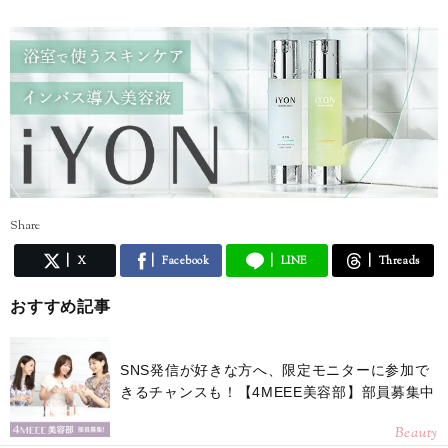
だまだ勉強中。
自分の知識や経験を活かしながら、頑張る女性の参考になる記事をお届
けできたら嬉しいです♪
Share
X
Facebook
LINE
Threads
おすすめ記事
SNS発信が好きな方へ、限定モニターに参加で
きるチャンスも！【4MEEE美容部】部員募集中
Beauty