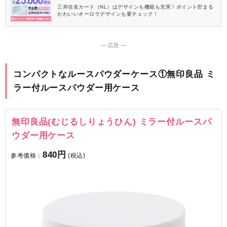
三井住友カード（NL）はデザインも機能も充実！ポイント貯まる
かわいいオーロラデザインも要チェック！
― 広告 ―
コンパクトなルースパウダーケース①無印良品 ミ
ラー付ルースパウダー用ケース
無印良品(むじるしりょうひん) ミラー付ルースパ
ウダー用ケース
840円
参考価格：
(税込)