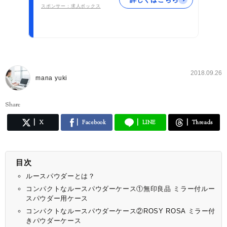
スポンサー：求人ボックス
2018.09.26
mana yuki
Share
X
Facebook
LINE
Threads
目次
ルースパウダーとは？
コンパクトなルースパウダーケース①無印良品 ミラー付ルー
スパウダー用ケース
コンパクトなルースパウダーケース②ROSY ROSA ミラー付
きパウダーケース