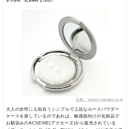
参考価格：
(税込)
出典：
search.rakuten.co.jp
大人の女性にも似合うシンプルで上品なルースパウダー
ケースを探しているのであれば、敏感肌向けの化粧品で
お馴染みのACSEINE(アクセーヌ)から販売されている