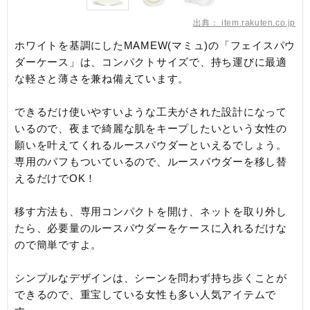
出典：
item.rakuten.co.jp
ホワイトを基調にしたMAMEW(マミュ)の「フェイスパウ
ダーケース」は、コンパクトサイズで、持ち運びに最適
な軽さと薄さを兼ね備えています。
できるだけ使いやすいような工夫がされた設計になって
いるので、夜まで綺麗な肌をキープしたいという女性の
願いを叶えてくれるルースパウダーといえるでしょう。
専用のパフもついているので、ルースパウダーを移し替
えるだけでOK！
移す方法も、専用コンパクトを開け、ネットを取り外し
たら、必要量のルースパウダーをケースに入れるだけな
ので簡単ですよ。
シンプルなデザインは、シーンを問わず持ち歩くことが
できるので、重宝している女性も多い人気アイテムで