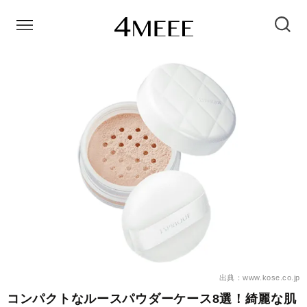
出典：www.kose.co.jp
コンパクトなルースパウダーケース8選！綺麗な肌