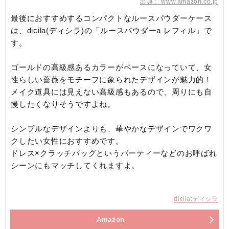
出典：
www.amazon.co.jp
最後におすすめするコンパクトなルースパウダーケース
は、dicila(ディシラ)の「ルースパウダーa レフィル」で
す。
ゴールドの高級感あるカラーがベースになっていて、女
性らしい薔薇をモチーフに象られたデザインが魅力的！
メイク道具には見えない高級感もあるので、周りにも自
慢したくなりそうですよね。
シンプルなデザインよりも、華やかなデザインでワクワ
クしたい女性におすすめです。
ドレス×クラッチバッグというパーティーなどのお呼ばれ
シーンにもマッチしてくれますよ。
dicila:ディシラ
Amazon