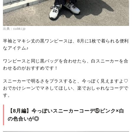
出典：cubki.jp
半袖とマキシ丈の黒ワンピースは、8月に1枚で着られる便利
なアイテム♪
ワンピースと同じ黒バッグを合わせたら、白スニーカーを合
わせるのがおすすめです！
スニーカーで明るさをプラスすると、今っぽく見えますよ♡
おでかけシーンでマネしてほしい、楽でおしゃれなコーデで
す。
【8月編】今っぽいスニーカーコーデ⑤ピンク×白
の色合いが◎