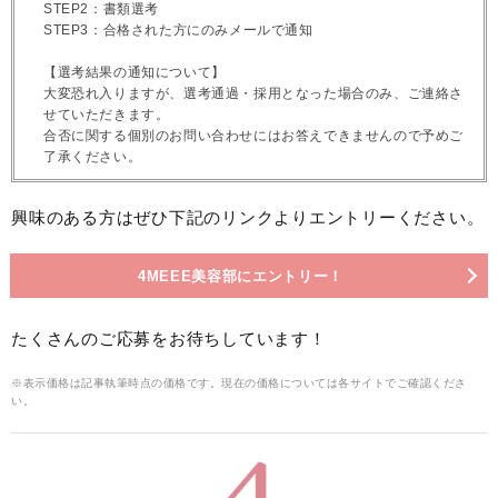
STEP2：書類選考
STEP3：合格された方にのみメールで通知
【選考結果の通知について】
大変恐れ入りますが、選考通過・採用となった場合のみ、ご連絡さ
せていただきます。
合否に関する個別のお問い合わせにはお答えできませんので予めご
了承ください。
興味のある方はぜひ下記のリンクよりエントリーください。
4MEEE美容部にエントリー！
たくさんのご応募をお待ちしています！
※表示価格は記事執筆時点の価格です。現在の価格については各サイトでご確認くださ
い。