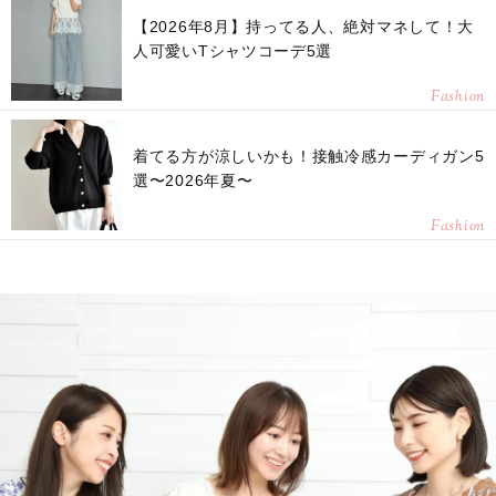
【2026年8月】持ってる人、絶対マネして！大
人可愛いTシャツコーデ5選
Fashion
着てる方が涼しいかも！接触冷感カーディガン5
選〜2026年夏〜
Fashion