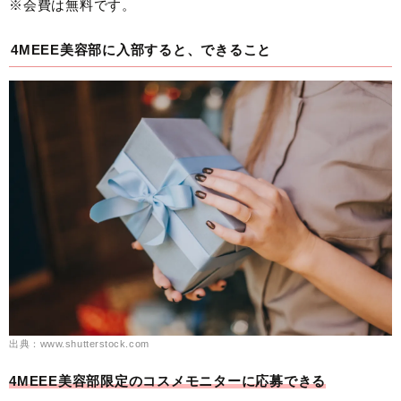
※会費は無料です。
4MEEE美容部に入部すると、できること
出典：www.shutterstock.com
4MEEE美容部限定のコスメモニターに応募できる