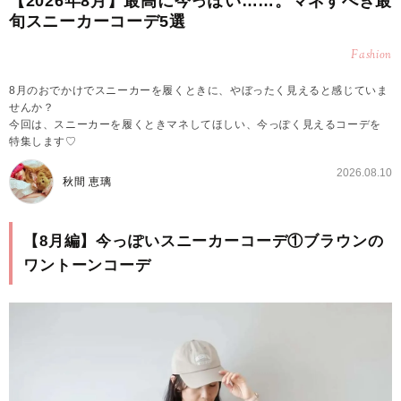
【2026年8月】最高に今っぽい……。マネすべき最
旬スニーカーコーデ5選
Fashion
8月のおでかけでスニーカーを履くときに、やぼったく見えると感じていま
せんか？
今回は、スニーカーを履くときマネしてほしい、今っぽく見えるコーデを
特集します♡
2026.08.10
秋間 恵璃
【8月編】今っぽいスニーカーコーデ①ブラウンの
ワントーンコーデ