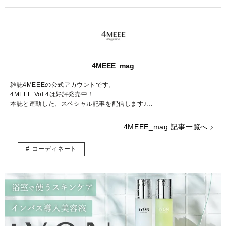
4MEEE_mag
雑誌4MEEEの公式アカウントです。
4MEEE Vol.4は好評発売中！
本誌と連動した、スペシャル記事を配信します♪
Amazon販売ページはこちらから：
https://www.amazon.co.jp/dp/4073
4MEEE_mag 記事一覧へ
405004/
コーディネート