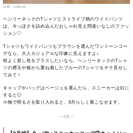
出典：cubki.jp
ヘンリーネックのTシャツとストライプ柄のワイドパンツ
は、今っぽさを詰め込んだおしゃれ見え間違いなしのファッ
ション♡
Tシャツもワイドパンツもブラウンを選んだワントーンコー
デなら、大人カジュアルな印象に見えますよ♪
程よく差し色をプラスしたいなら、ヘンリーネックのTシャ
ツの襟元や裾から重ね着したブルーのTシャツをチラ見せし
てみて！
キャップやバッグはベージュを選んだら、スニーカーは白に
すると◎
小物で明るさを取り入れると、8月らしく着こなせます。
― 広告 ―