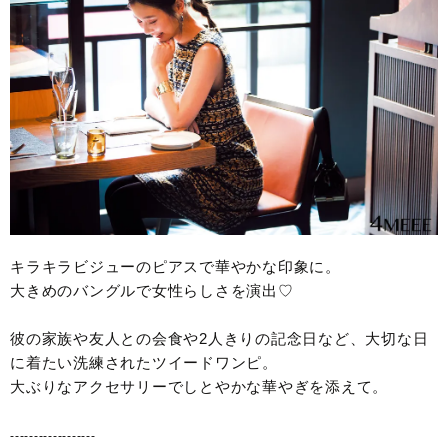
キラキラビジューのピアスで華やかな印象に。
大きめのバングルで女性らしさを演出♡
彼の家族や友人との会食や2人きりの記念日など、大切な日
に着たい洗練されたツイードワンピ。
大ぶりなアクセサリーでしとやかな華やぎを添えて。
------------------