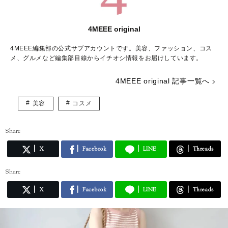
4MEEE original
4MEEE編集部の公式サブアカウントです。美容、ファッション、コス
メ、グルメなど編集部目線からイチオシ情報をお届けしています。
4MEEE original 記事一覧へ
美容
コスメ
Share
X
Facebook
LINE
Threads
Share
X
Facebook
LINE
Threads