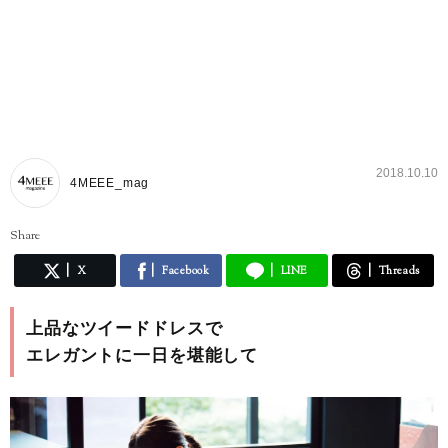
2018.10.10
4MEEE_mag
Share
X
Facebook
LINE
Threads
上品なツイードドレスで
エレガントに一日を堪能して