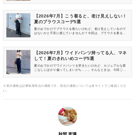
ーディガンを使ったコーデを特集します♡どれも老け見えしないお
しゃれな着こなしばかりなので、要チェックですよ♪
【2026年7月】こう着ると、老け見えしない！
夏のブラウスコーデ5選
夏のおでかけでブラウスを着たいけれど、老け見えしているので
はないかと不安に感じていませんか？今回は、ブラウスを着ると
きにマネしてほしい、老け見えしないコーデを特集します♡
【2026年7月】ワイドパンツ持ってる人、マネ
して！夏のきれいめコーデ5選
夏のおでかけでワイドパンツを穿きたいけれど、カジュアルな着
こなしにばかり偏ってしまいがち……。そんなときは、今回ご紹
介するきれいめコーデを参考にしてみてくださいね♪
※表示価格は記事執筆時点の価格です。現在の価格については各サイトでご確認くださ
い。
秋間 恵璃