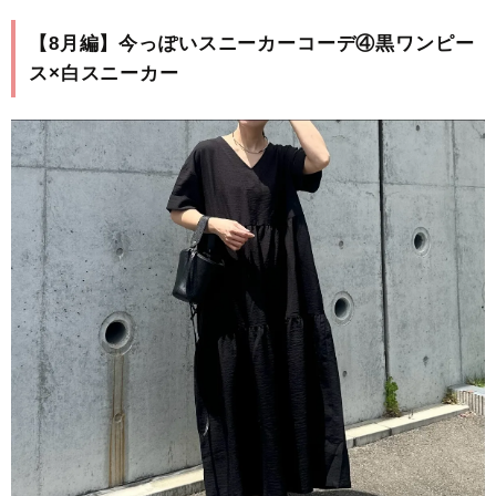
【8月編】今っぽいスニーカーコーデ④黒ワンピー
ス×白スニーカー