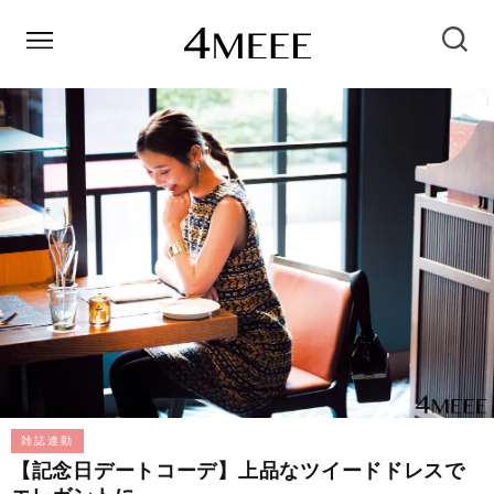
雑誌連動
【記念日デートコーデ】上品なツイードドレスで