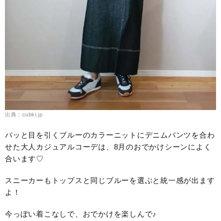
出典：cubki.jp
パッと目を引くブルーのカラーニットにデニムパンツを合わ
せた大人カジュアルコーデは、8月のおでかけシーンによく
合います♡
スニーカーもトップスと同じブルーを選ぶと統一感が出ます
よ！
今っぽい着こなしで、おでかけを楽しんで♪