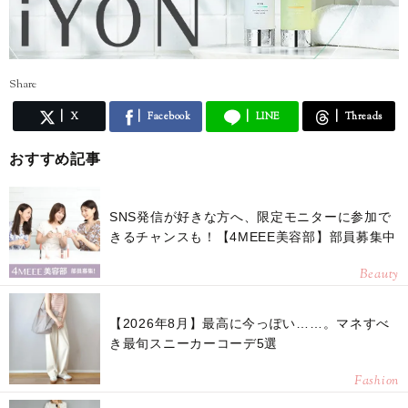
Share
X
Facebook
LINE
Threads
おすすめ記事
SNS発信が好きな方へ、限定モニターに参加で
きるチャンスも！【4MEEE美容部】部員募集中
Beauty
【2026年8月】最高に今っぽい……。マネすべ
き最旬スニーカーコーデ5選
Fashion