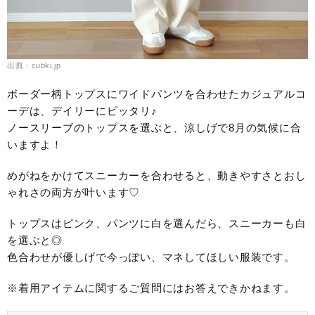
出典：cubki.jp
ボーダー柄トップスにワイドパンツを合わせたカジュアルコ
ーデは、デイリーにピッタリ♪
ノースリーブのトップスを選ぶと、涼しげで8月の気候に合
いますよ！
めがねをかけてスニーカーを合わせると、動きやすさとおし
ゃれさの両方が叶います♡
トップスはピンク、パンツに白を選んだら、スニーカーも白
を選ぶと◎
色合わせが優しげで今っぽい、マネしてほしい服装です。
※着用アイテムに関するご質問にはお答えできかねます。