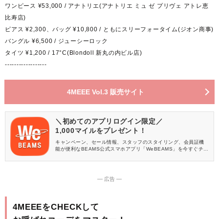
ワンピース ¥53,000 / アナトリエ(アナトリエ ミュ ゼ プリヴェ アトレ恵
比寿店)
ピアス ¥2,300、バッグ ¥10,800 / ともにスリーフォータイム(ジオン商事)
バングル ¥6,500 / ジューシーロック
タイツ ¥1,200 / 17°C(Blondoll 新丸の内ビル店)
------------------
4MEEE Vol.3 販売サイト
＼初めてのアプリログイン限定／
1,000マイルをプレゼント！
キャンペーン、セール情報、スタッフのスタイリング、会員証機
能が便利なBEAMS公式スマホアプリ「WeBEAMS」を今すぐチェ
ック♪
― 広告 ―
4MEEEをCHECKして