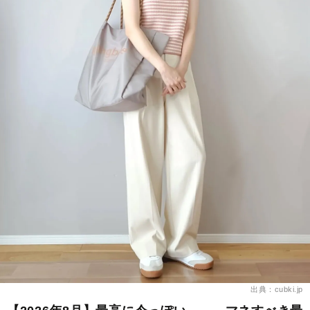
出典：cubki.jp