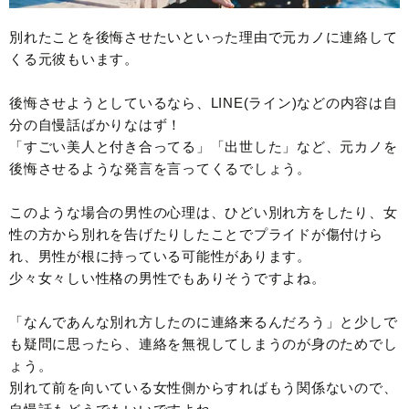
別れたことを後悔させたいといった理由で元カノに連絡して
くる元彼もいます。
後悔させようとしているなら、LINE(ライン)などの内容は自
分の自慢話ばかりなはず！
「すごい美人と付き合ってる」「出世した」など、元カノを
後悔させるような発言を言ってくるでしょう。
このような場合の男性の心理は、ひどい別れ方をしたり、女
性の方から別れを告げたりしたことでプライドが傷付けら
れ、男性が根に持っている可能性があります。
少々女々しい性格の男性でもありそうですよね。
「なんであんな別れ方したのに連絡来るんだろう」と少しで
も疑問に思ったら、連絡を無視してしまうのが身のためでし
ょう。
別れて前を向いている女性側からすればもう関係ないので、