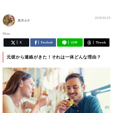
2019.04.23
高月ルナ
Share
X
Facebook
LINE
Threads
元彼から連絡がきた！それは一体どんな理由？