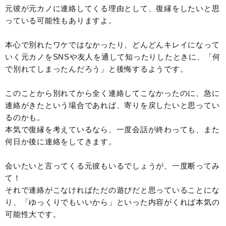
元彼が元カノに連絡してくる理由として、復縁をしたいと思
っている可能性もありますよ。
本心で別れたワケではなかったり、どんどんキレイになって
いく元カノをSNSや友人を通して知ったりしたときに、「何
で別れてしまったんだろう」と後悔するようです。
このことから別れてから全く連絡してこなかったのに、急に
連絡がきたという場合であれば、寄りを戻したいと思ってい
るのかも。
本気で復縁を考えているなら、一度会話が終わっても、また
何日か後に連絡をしてきます。
会いたいと言ってくる元彼もいるでしょうが、一度断ってみ
て！
それで連絡がこなければただの遊びだと思っていることにな
り、「ゆっくりでもいいから」といった内容がくれば本気の
可能性大です。