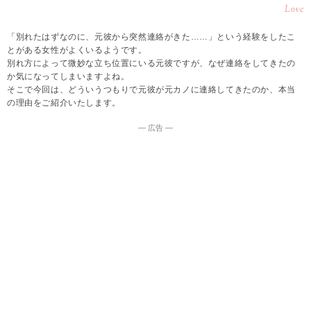
Love
「別れたはずなのに、元彼から突然連絡がきた……」という経験をしたこ
とがある女性がよくいるようです。
別れ方によって微妙な立ち位置にいる元彼ですが、なぜ連絡をしてきたの
か気になってしまいますよね。
そこで今回は、どういうつもりで元彼が元カノに連絡してきたのか、本当
の理由をご紹介いたします。
― 広告 ―