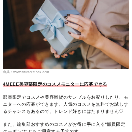
出典：www.shutterstock.com
4MEEE美容部限定のコスメモニターに応募できる
部員限定でコスメや美容雑貨のサンプルをお配りしたり、モ
ニターへの応募ができます。人気のコスメを無料でお試しす
るチャンスもあるので、トレンド好きにはたまりません♡
また、編集部おすすめのコスメがお得に手に入る“部員限定
クーポン”などもご用意する予定です。