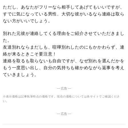
ただし、あなたがフリーなら相手してあげてもいいですが、
すでに気になっている男性、大切な彼がいるなら連絡は取ら
ない方がいいでしょう。
別れた元彼が連絡してくる理由をご紹介させていただきまし
た。
友達別れならまだしも、喧嘩別れしたのにもかかわらず、連
絡が来るときこそ要注意！
連絡を取るも取らないも自由ですが、なぜ別れを選んだかを
もう一度思い出し、自分の気持ちも確かめながら返事を考え
ていきましょう。
― 広告 ―
※表示価格は記事執筆時点の価格です。現在の価格については各サイトでご確認くださ
い。
― 広告 ―