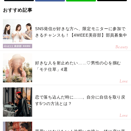
おすすめ記事
SNS発信が好きな方へ、限定モニターに参加で
きるチャンスも！【4MEEE美容部】部員募集中
Beauty
好きな人を射止めたい……♡男性の心を掴む
「モテ仕草」4選
Love
恋で落ち込んだ時に……。自分に自信を取り戻
す5つの方法とは？
Love