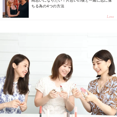
両思いになりたい！片想いの彼と一緒に恋に落
ちる為の4つの方法
Love