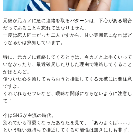
元彼が元カノに急に連絡を取るパターンは、下心がある場合
だってあることを忘れてはなりません。
一度は恋人同士だった二人ですから、甘い雰囲気になればど
うなるかは熟知しています。
特に、元カノに連絡してくるときは、今カノと上手くいって
いなかったり、最近破局したりした理由で連絡してくること
がほとんど。
傷ついた心を癒してもらおうと接近してくる元彼には要注意
ですよ。
くれぐれもセフレなど、曖昧な関係にならないように注意し
て！
今はSNSが主流の時代。
別れてから可愛くなったあなたを見て、「あわよくば……」
という軽い気持ちで接近してくる可能性は無きにしも非ず。