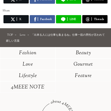
Share
X
Facebook
LINE
Threads
TOP
Love
「出来る人には仕事も集まるね」仕事一筋の男性が言われて
嬉しい言葉
Fashion
Beauty
Love
Gourmet
Lifestyle
Feature
4MEEE NOTE