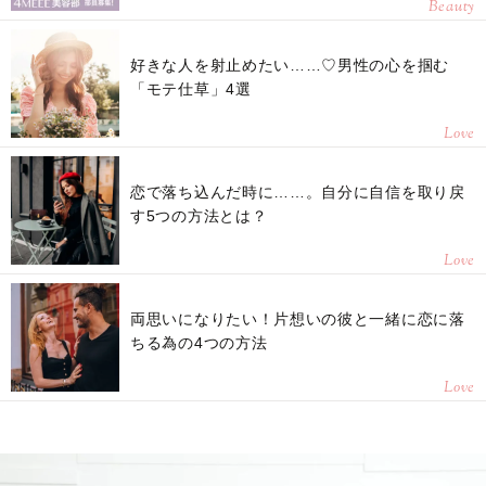
Beauty
好きな人を射止めたい……♡男性の心を掴む
「モテ仕草」4選
Love
恋で落ち込んだ時に……。自分に自信を取り戻
す5つの方法とは？
Love
両思いになりたい！片想いの彼と一緒に恋に落
ちる為の4つの方法
Love