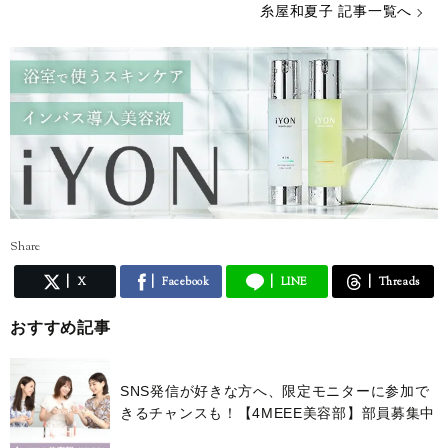
糸屋和夏子 記事一覧へ
Share
X
Facebook
LINE
Threads
おすすめ記事
SNS発信が好きな方へ、限定モニターに参加で
きるチャンスも！【4MEEE美容部】部員募集中