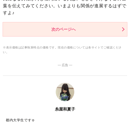
葉を伝えてみてください。いまよりも関係が進展するはずで
すよ♪
次のページへ
※表示価格は記事執筆時点の価格です。現在の価格については各サイトでご確認くださ
い。
― 広告 ―
糸屋和夏子
都内大学生です☺︎