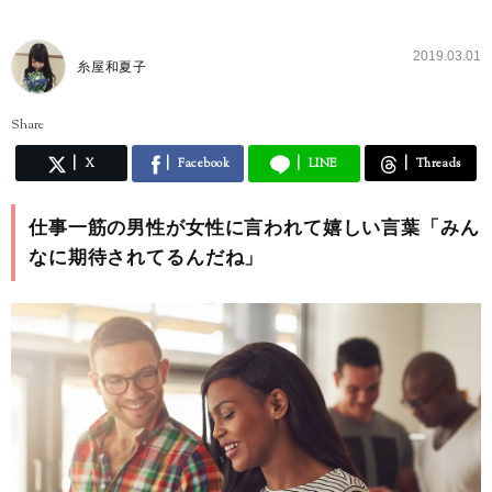
2019.03.01
糸屋和夏子
Share
X
Facebook
LINE
Threads
仕事一筋の男性が女性に言われて嬉しい言葉「みん
なに期待されてるんだね」