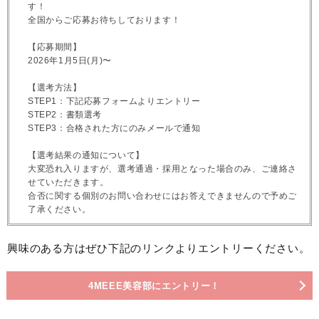
す！
全国からご応募お待ちしております！
【応募期間】
2026年1月5日(月)〜
【選考方法】
STEP1：下記応募フォームよりエントリー
STEP2：書類選考
STEP3：合格された方にのみメールで通知
【選考結果の通知について】
大変恐れ入りますが、選考通過・採用となった場合のみ、ご連絡さ
せていただきます。
合否に関する個別のお問い合わせにはお答えできませんので予めご
了承ください。
興味のある方はぜひ下記のリンクよりエントリーください。
4MEEE美容部にエントリー！