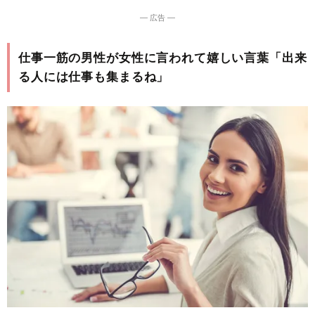
― 広告 ―
仕事一筋の男性が女性に言われて嬉しい言葉「出来
る人には仕事も集まるね」