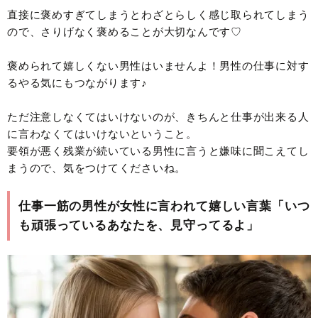
直接に褒めすぎてしまうとわざとらしく感じ取られてしまう
ので、さりげなく褒めることが大切なんです♡
褒められて嬉しくない男性はいませんよ！男性の仕事に対す
るやる気にもつながります♪
ただ注意しなくてはいけないのが、きちんと仕事が出来る人
に言わなくてはいけないということ。
要領が悪く残業が続いている男性に言うと嫌味に聞こえてし
まうので、気をつけてくださいね。
仕事一筋の男性が女性に言われて嬉しい言葉「いつ
も頑張っているあなたを、見守ってるよ」