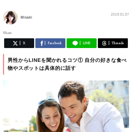
2019.01.07
Misaki
Share
X
Facebook
LINE
Threads
男性からLINEを聞かれるコツ① 自分の好きな食べ
物やスポットは具体的に話す