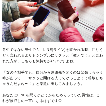
意中ではない男性でも、LINE(ライン)を聞かれる時、回りく
どく言われるよりもシンプルにサクッと「教えて！」と言わ
れた方が、こちらも気持ちがいいですよね。
「女の子相手でも、自分から連絡先を聞くのは緊張しちゃう
時があって……サクッと聞ける人ってかっこよくて尊敬しち
ゃうんだよね〜！」と話題に出してみましょう。
あなたにLINEを聞くかどうかをためらっていた男性は、こ
れが後押しの一言になるはずです♡