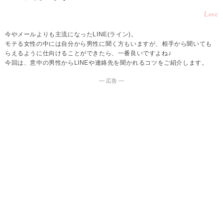
Love
今やメールよりも主流になったLINE(ライン)。
モテる女性の中には自分から男性に聞く方もいますが、相手から聞いても
らえるように仕向けることができたら、一番良いですよね♪
今回は、意中の男性からLINEや連絡先を聞かれるコツをご紹介します。
― 広告 ―