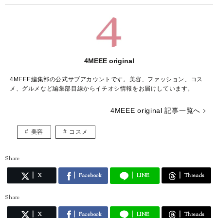
4MEEE original
4MEEE編集部の公式サブアカウントです。美容、ファッション、コス
メ、グルメなど編集部目線からイチオシ情報をお届けしています。
4MEEE original 記事一覧へ
美容
コスメ
Share
X
Facebook
LINE
Threads
Share
X
Facebook
LINE
Threads