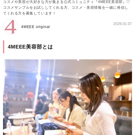
コスメや美容が大好きな方が集まる公式コミュニティ『4MEEE美容部』♡
コスメサンプルをお試ししてくれる方、コスメ・美容情報を一緒に発信し
てくれる方を募集しています！
2026.01.07
4MEEE original
4MEEE美容部とは