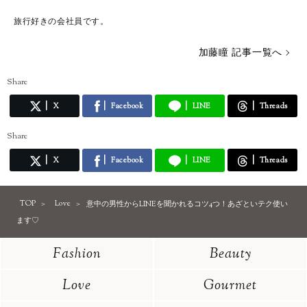
旅行好きの会社員です。
加藤瞳 記事一覧へ
Share
X
Facebook
LINE
Threads
Share
X
Facebook
LINE
Threads
TOP
Love
意中の男性からLINEを聞かれるコツ4つ！あざといテク使い
ます♡
Fashion
Beauty
Love
Gourmet