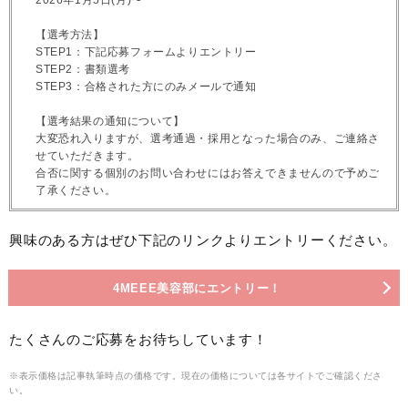
2026年1月5日(月)〜
【選考方法】
STEP1：下記応募フォームよりエントリー
STEP2：書類選考
STEP3：合格された方にのみメールで通知
【選考結果の通知について】
大変恐れ入りますが、選考通過・採用となった場合のみ、ご連絡さ
せていただきます。
合否に関する個別のお問い合わせにはお答えできませんので予めご
了承ください。
興味のある方はぜひ下記のリンクよりエントリーください。
4MEEE美容部にエントリー！
たくさんのご応募をお待ちしています！
※表示価格は記事執筆時点の価格です。現在の価格については各サイトでご確認くださ
い。