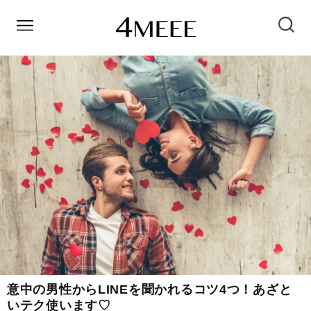
意中の男性からLINEを聞かれるコツ4つ！あざと
いテク使います♡