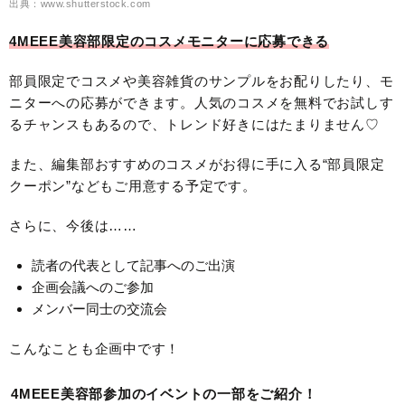
出典：www.shutterstock.com
4MEEE美容部限定のコスメモニターに応募できる
部員限定でコスメや美容雑貨のサンプルをお配りしたり、モ
ニターへの応募ができます。人気のコスメを無料でお試しす
るチャンスもあるので、トレンド好きにはたまりません♡
また、編集部おすすめのコスメがお得に手に入る“部員限定
クーポン”などもご用意する予定です。
さらに、今後は……
読者の代表として記事へのご出演
企画会議へのご参加
メンバー同士の交流会
こんなことも企画中です！
4MEEE美容部参加のイベントの一部をご紹介！