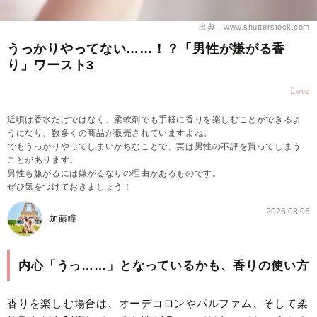
出典：www.shutterstock.com
うっかりやってない……！？「男性が嫌がる香
り」ワースト3
Love
近頃は香水だけではなく、柔軟剤でも手軽に香りを楽しむことができるよ
うになり、数多くの商品が販売されていますよね。
でもうっかりやってしまいがちなことで、実は男性の不評を買ってしまう
ことがあります。
男性も嫌がるには嫌がるなりの理由があるものです。
ぜひ気をつけておきましょう！
2026.08.06
加藤瞳
内心「うっ……」となっているかも、香りの使い方
香りを楽しむ場合は、オーデコロンやパルファム、そして柔