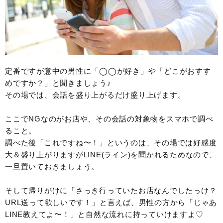
定番ですが意中の男性に「◯◯が好き」や「どこがおすす
めですか？」と聞きましょう♪
その場では、会話を盛り上がるだけ盛り上げます。
ここでNGなのがお店や、その会話の対象物をスマホで調べ
ること。
調べた後「これですね〜！」というのは、その場では好感度
大＆盛り上がりますがLINE(ライン)を聞かれるためなので、
一旦置いておきましょう。
そして帰りがけに「さっき行っていたお店なんでしたっけ？
URL送って欲しいです！」と言えば、男性の方から「じゃあ
LINE教えてよ〜！」と自然な流れに持っていけますよ♡