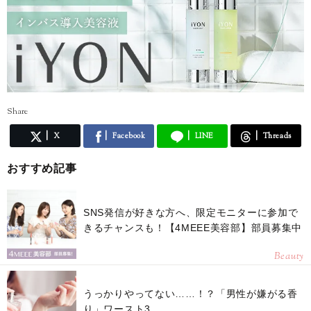
Share
X
Facebook
LINE
Threads
おすすめ記事
SNS発信が好きな方へ、限定モニターに参加で
きるチャンスも！【4MEEE美容部】部員募集中
Beauty
うっかりやってない……！？「男性が嫌がる香
り」ワースト3