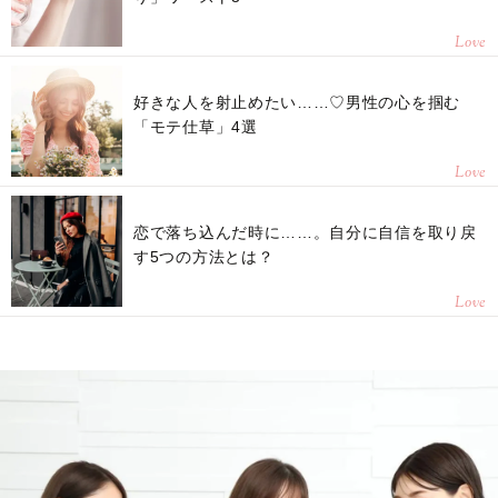
Love
好きな人を射止めたい……♡男性の心を掴む
「モテ仕草」4選
Love
恋で落ち込んだ時に……。自分に自信を取り戻
す5つの方法とは？
Love