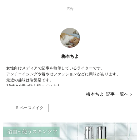
― 広告 ―
梅本ちよ
女性向けメディアで記事を執筆しているライターです。
アンチエイジングや着やせファッションなどに興味があります。
最近の趣味は岩盤浴です。
18歳と4歳の猫を飼っています。
梅本ちよ 記事一覧へ
ベースメイク