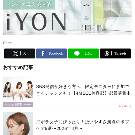
Share
X
Facebook
LINE
Threads
おすすめ記事
SNS発信が好きな方へ、限定モニターに参加で
きるチャンスも！【4MEEE美容部】部員募集中
Beauty
ズボラ女子にぴったり！扱いやすさ満点のボブ
ヘア5選〜2026年8月〜