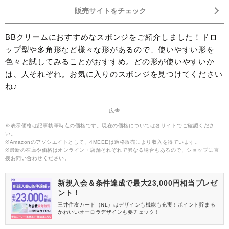
販売サイトをチェック
BBクリームにおすすめなスポンジをご紹介しました！ドロ
ップ型や多角形など様々な形があるので、使いやすい形を
色々と試してみることがおすすめ。どの形が使いやすいか
は、人それぞれ。お気に入りのスポンジを見つけてください
ね♪
― 広告 ―
※表示価格は記事執筆時点の価格です。現在の価格については各サイトでご確認くださ
い。
※Amazonのアソシエイトとして、4MEEEは適格販売により収入を得ています。
※最新の在庫や価格はオンライン・店舗それぞれで異なる場合もあるので、ショップに直
接お問い合わせください。
新規入会＆条件達成で最大23,000円相当プレゼ
ント！
三井住友カード（NL）はデザインも機能も充実！ポイント貯まる
かわいいオーロラデザインも要チェック！