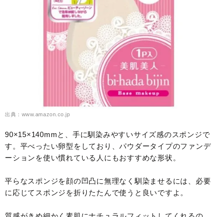
出典：www.amazon.co.jp
90×15×140mmと、手に馴染みやすいサイズ感のスポンジで
す。平べったい卵型をしており、パウダータイプのファンデ
ーションを使い慣れている人にもおすすめな形状。
平らなスポンジを顔の凹凸に無理なく馴染ませるには、必要
に応じてスポンジを折りたたんで使うと良いですよ。
質感がきめ細かく素肌にナチュラルフィットしてくれるの