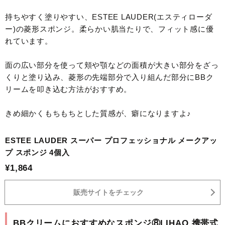
持ちやすく塗りやすい、ESTEE LAUDER(エスティローダ
ー)の菱形スポンジ。柔らかい肌当たりで、フィット感に優
れています。
面の広い部分を使って頬や顎などの面積が大きい部分をざっ
くりと塗り込み、菱形の先端部分で入り組んだ部分にBBク
リームを叩き込む方法がおすすめ。
きめ細かくもちもちとした質感が、癖になりますよ♪
ESTEE LAUDER スーパー プロフェッショナル メークアッ
プ スポンジ 4個入
¥1,864
販売サイトをチェック
BBクリームにおすすめなスポンジ⑧LIHAO 携帯式