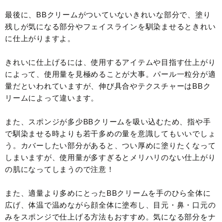
最後に、BBクリームがついていないきれいな部分で、塗り
残しが気になる部分やフェイスラインを馴染ませるときれい
に仕上がりますよ。
きれいに仕上げるには、使用するアイテムや目指す仕上がり
によって、使用量を見極めることが大事。パール一粒分が適
量だといわれていますが、伸び具合やテクスチャーはBBク
リームによって違います。
また、スポンジが多少BBクリームを吸い込むため、指や手
で馴染ませる時よりも若干多めの量を意識してもいいでしょ
う。カバーしたい部分があると、つい厚めに塗りたくなって
しまいますが、使用量が多すぎるとメリハリのない仕上がり
の肌になってしまうので注意！
また、適量より多めにとったBBクリームを手のひら全体に
広げ、体温で温めながら顔全体に塗布し、目元・鼻・口元の
みをスポンジで仕上げる方法もおすすめ。気になる部分をナ