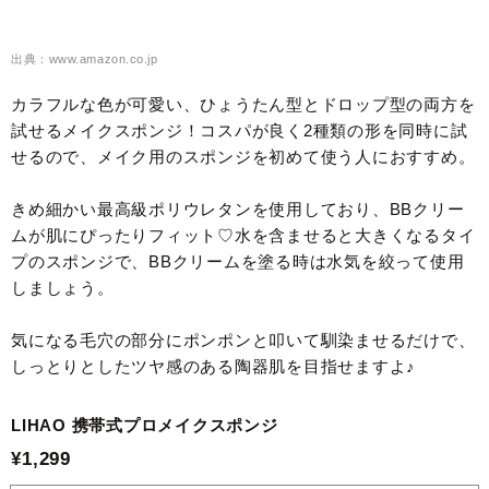
出典：www.amazon.co.jp
カラフルな色が可愛い、ひょうたん型とドロップ型の両方を
試せるメイクスポンジ！コスパが良く2種類の形を同時に試
せるので、メイク用のスポンジを初めて使う人におすすめ。
きめ細かい最高級ポリウレタンを使用しており、BBクリー
ムが肌にぴったりフィット♡水を含ませると大きくなるタイ
プのスポンジで、BBクリームを塗る時は水気を絞って使用
しましょう。
気になる毛穴の部分にポンポンと叩いて馴染ませるだけで、
しっとりとしたツヤ感のある陶器肌を目指せますよ♪
LIHAO 携帯式プロメイクスポンジ
¥1,299