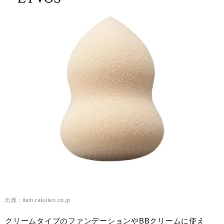
出典：item.rakuten.co.jp
クリームタイプのファンデーションやBBクリームに使え