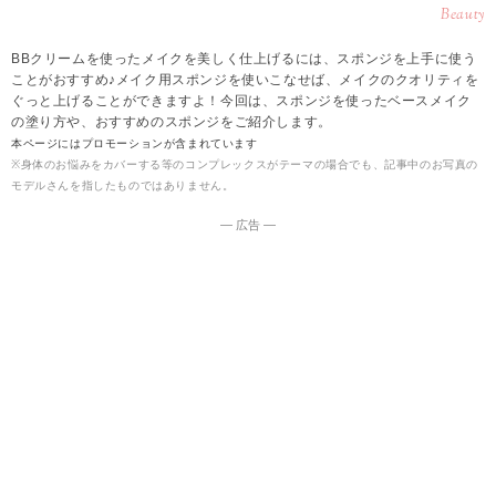
Beauty
BBクリームを使ったメイクを美しく仕上げるには、スポンジを上手に使う
ことがおすすめ♪メイク用スポンジを使いこなせば、メイクのクオリティを
ぐっと上げることができますよ！今回は、スポンジを使ったベースメイク
の塗り方や、おすすめのスポンジをご紹介します。
本ページにはプロモーションが含まれています
※身体のお悩みをカバーする等のコンプレックスがテーマの場合でも、記事中のお写真の
モデルさんを指したものではありません。
― 広告 ―