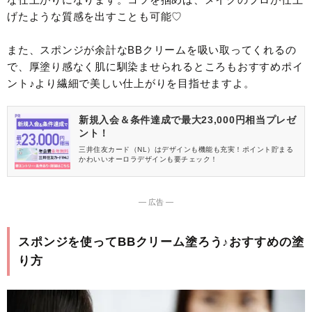
げたような質感を出すことも可能♡
また、スポンジが余計なBBクリームを吸い取ってくれるの
で、厚塗り感なく肌に馴染ませられるところもおすすめポイ
ント♪より繊細で美しい仕上がりを目指せますよ。
新規入会＆条件達成で最大23,000円相当プレゼ
ント！
三井住友カード（NL）はデザインも機能も充実！ポイント貯まる
かわいいオーロラデザインも要チェック！
― 広告 ―
スポンジを使ってBBクリーム塗ろう♪おすすめの塗
り方