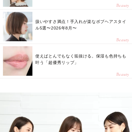
Beauty
扱いやすさ満点！手入れが楽なボブヘアスタイ
ル5選〜2026年8月〜
Beauty
使えばとんでもなく垢抜ける。保湿も色持ちも
叶う「超優秀リップ」
Beauty