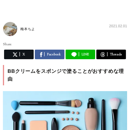
2021.02.01
梅本ちよ
Share
X
Facebook
LINE
Threads
BBクリームをスポンジで塗ることがおすすめな理
由