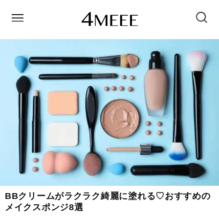
BBクリームがラクラク綺麗に塗れる♡おすすめの
メイクスポンジ8選