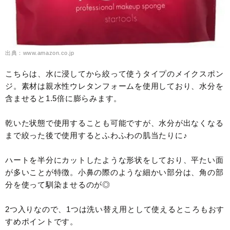
出典：www.amazon.co.jp
こちらは、水に浸してから絞って使うタイプのメイクスポン
ジ。素材は親水性ウレタンフォームを使用しており、水分を
含ませると1.5倍に膨らみます。
乾いた状態で使用することも可能ですが、水分が出なくなる
まで絞った後で使用するとふわふわの肌当たりに♪
ハートを半分にカットしたような形状をしており、平たい面
が多いことが特徴。小鼻の際のような細かい部分は、角の部
分を使って馴染ませるのが◎
2つ入りなので、1つは洗い替え用として使えるところもおす
すめポイントです。