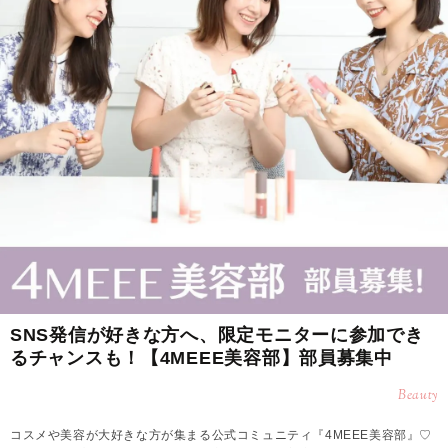
SNS発信が好きな方へ、限定モニターに参加でき
るチャンスも！【4MEEE美容部】部員募集中
Beauty
コスメや美容が大好きな方が集まる公式コミュニティ『4MEEE美容部』♡