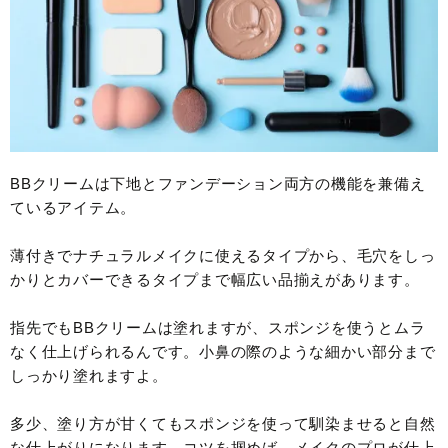
BBクリームは下地とファンデーション両方の機能を兼備え
ているアイテム。
薄付きでナチュラルメイクに使えるタイプから、毛穴をしっ
かりとカバーできるタイプまで幅広い品揃えがあります。
指先でもBBクリームは塗れますが、スポンジを使うとムラ
なく仕上げられるんです。小鼻の際のような細かい部分まで
しっかり塗れますよ。
多少、塗り方が甘くてもスポンジを使って馴染ませると自然
な仕上がりになります。コツを掴めば、メイクのプロが仕上