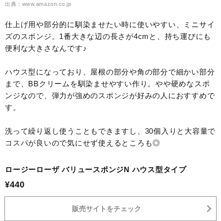
出典：www.amazon.co.jp
仕上げ用や部分的に馴染ませたい時に使いやすい、ミニサイ
ズのスポンジ。1番大きな辺の長さが4cmと、持ち運びにも
便利な大きさなんです♪
ハウス型になっており、屋根の部分や角の部分で細かい部分
まで、BBクリームを馴染ませやすい作り。やや硬めなスポ
ンジなので、弾力が強めのスポンジが好みの人におすすめで
す。
洗って繰り返し使うこともできますし、30個入りと大容量で
コスパが良いので気にせず使えるところも◎
ロージーローザ バリュースポンジN ハウス型タイプ
¥440
販売サイトをチェック