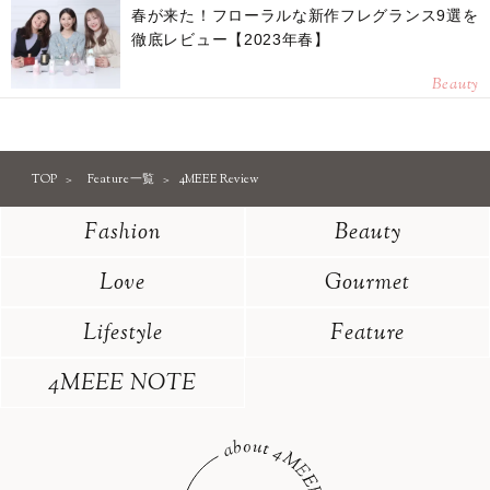
春が来た！フローラルな新作フレグランス9選を
徹底レビュー【2023年春】
Beauty
TOP
Feature一覧
4MEEE Review
Fashion
Beauty
Love
Gourmet
Lifestyle
Feature
4MEEE NOTE