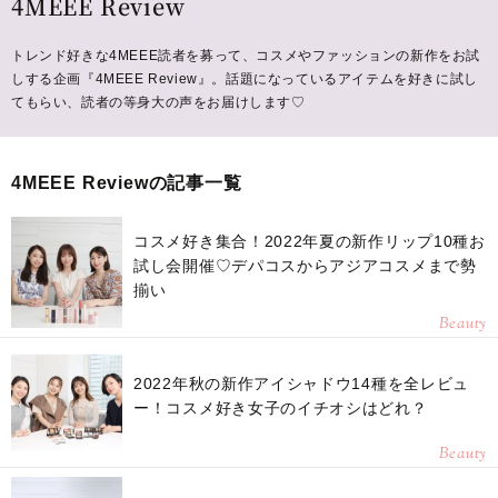
4MEEE Review
トレンド好きな4MEEE読者を募って、コスメやファッションの新作をお試
しする企画『4MEEE Review』。話題になっているアイテムを好きに試し
てもらい、読者の等身大の声をお届けします♡
4MEEE Reviewの記事一覧
コスメ好き集合！2022年夏の新作リップ10種お
試し会開催♡デパコスからアジアコスメまで勢
揃い
Beauty
2022年秋の新作アイシャドウ14種を全レビュ
ー！コスメ好き女子のイチオシはどれ？
Beauty