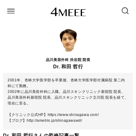
品川美容外科 渋谷院 院長
Dr. 和田 哲行
2001年、杏林大学医学部を卒業後、杏林大学医学部付属病院 第二内
科にて勤務。
2002年に品川美容外科に入職。品川スキンクリニック新宿院 院長、
品川美容外科新宿院 院長、品川スキンクリニック立川院 院長を経て、
現在に至る。
【クリニック公式HP】
https://www.shinagawa.com/
【ブログ】
http://ameblo.jp/shinagawawd/
Dr. 和田 哲行さんの監修記事一覧