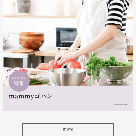
Feature
特集
mammyゴハン
more