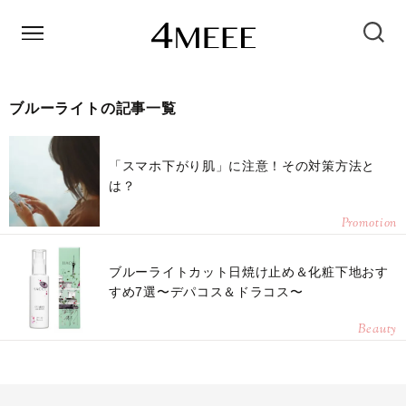
ブルーライトの記事一覧
「スマホ下がり肌」に注意！その対策方法と
は？
Promotion
ブルーライトカット日焼け止め＆化粧下地おす
すめ7選〜デパコス＆ドラコス〜
Beauty