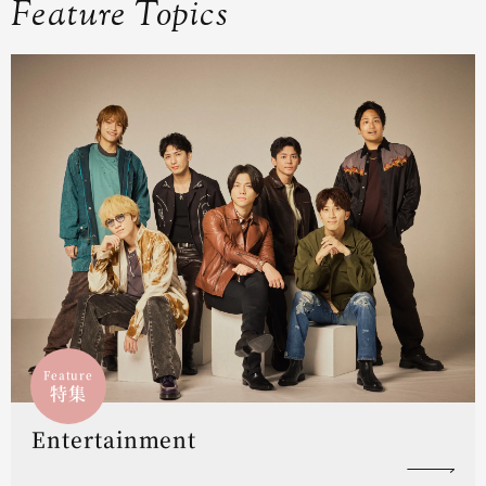
Feature Topics
Feature
特集
Entertainment