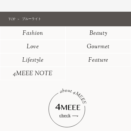
TOP
ブルーライト
Fashion
Beauty
Love
Gourmet
Lifestyle
Feature
4MEEE NOTE