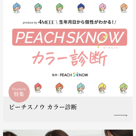
Feature
特集
ピーチスノウ カラー診断