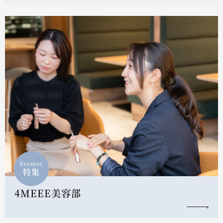
Feature
特集
4MEEE美容部