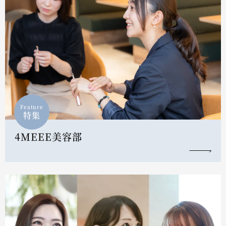
Feature
特集
4MEEE美容部