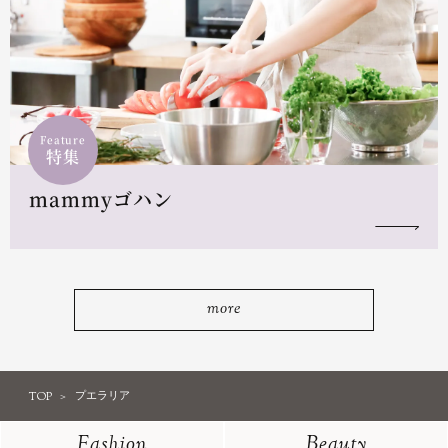
Feature
特集
mammyゴハン
more
TOP
プエラリア
Fashion
Beauty