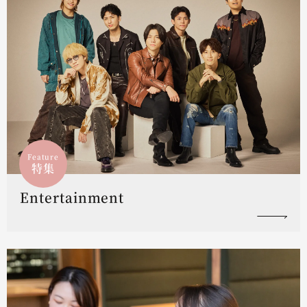
Feature
特集
Entertainment