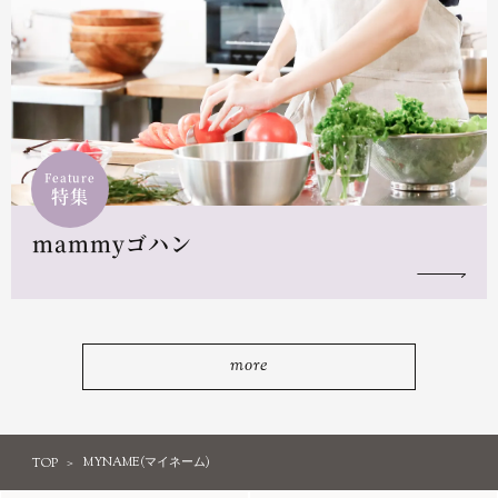
Feature
特集
mammyゴハン
more
TOP
MYNAME(マイネーム)