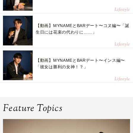
Lifestyle
【動画】MYNAMEとBARデート〜コヌ編〜「誕
生日には花束の代わりに……」
Lifestyle
【動画】MYNAMEとBARデート〜インス編〜
「彼女は勝利の女神！？」
Lifestyle
Feature Topics