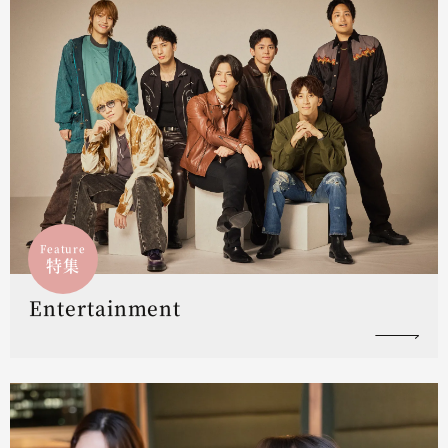
Feature
特集
Entertainment