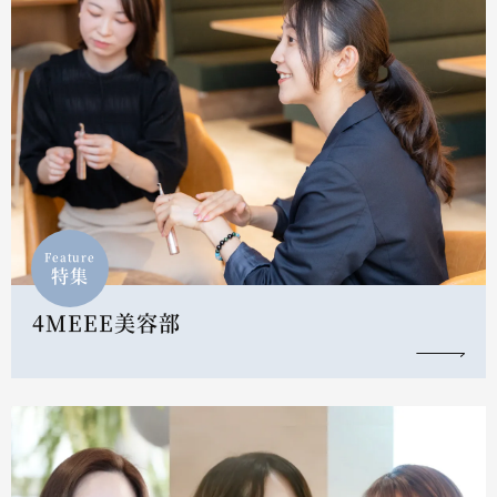
Feature
特集
4MEEE美容部