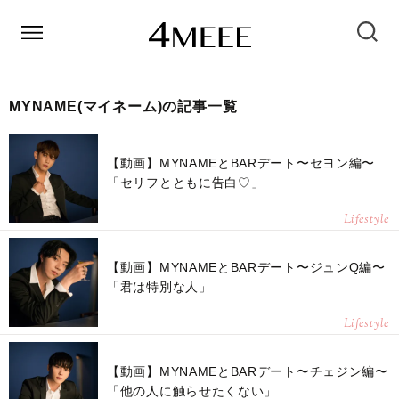
MYNAME(マイネーム)の記事一覧
【動画】MYNAMEとBARデート〜セヨン編〜
「セリフとともに告白♡」
Lifestyle
【動画】MYNAMEとBARデート〜ジュンQ編〜
「君は特別な人」
Lifestyle
【動画】MYNAMEとBARデート〜チェジン編〜
「他の人に触らせたくない」