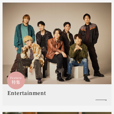
Feature
特集
Entertainment