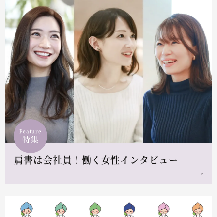
Feature
特集
肩書は会社員！働く女性インタビュー