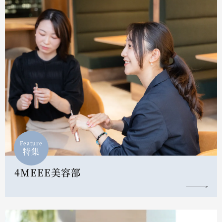
Feature
特集
4MEEE美容部