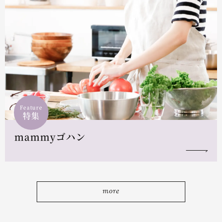
Feature
特集
mammyゴハン
more