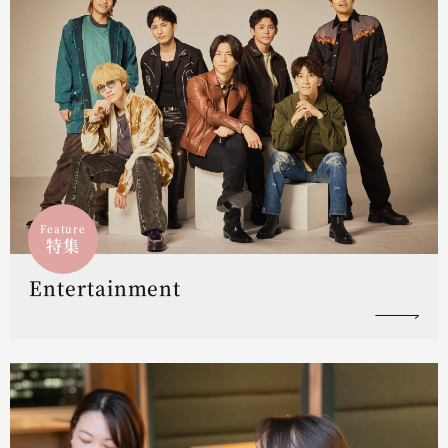
Feature
特集
Entertainment