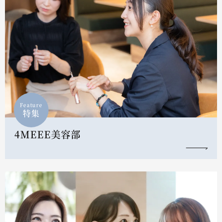
Feature
特集
4MEEE美容部