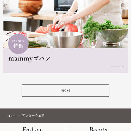
Feature
特集
mammyゴハン
more
TOP
アンダーウェア
Fashion
Beauty