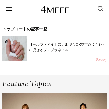
トップコートの記事一覧
【セルフネイル】短い爪でもOK♡可愛くキレイ
に見せるプチプラネイル
Beauty
Feature Topics