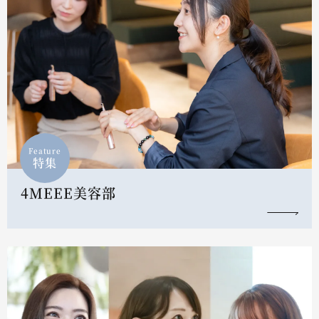
Feature
特集
4MEEE美容部