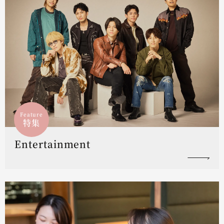
Feature
特集
Entertainment