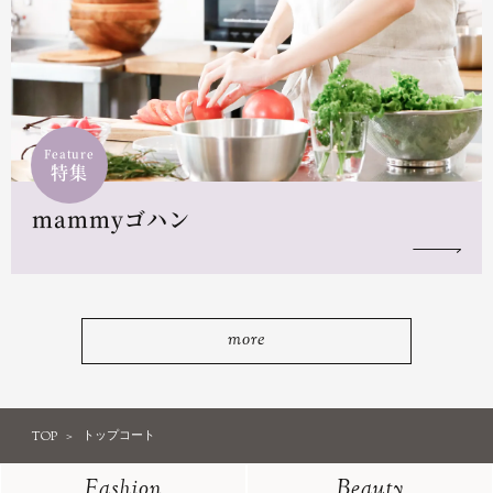
Feature
特集
mammyゴハン
more
TOP
トップコート
Fashion
Beauty